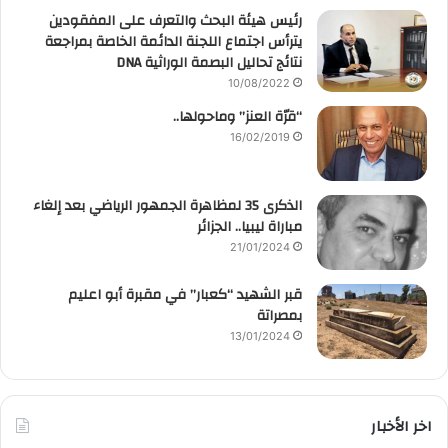
رئيس هيئة البحث والتعرف على المفقودين
يترأس اجتماع اللجنة الدائمة الخاصة بمراجعة
نتائج تحاليل البصمة الوراثية DNA
10/08/2022
“قرّة العنز” وماحولها..
16/02/2019
الذكرى 35 لمظاهرة الجمهور الرياضي بعد إلغاء
مباراة ليبيا.. الجزائر
21/01/2024
قبر الشهيد “كعبار” في مقبرة أبو اعليم
بمصراتة
13/01/2024
اخر الأخبار