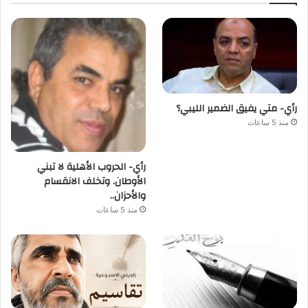
رأي- متي يفيق الضمير الليبي؟
منذ 5 ساعات
رأي- الحروب الأهلية لا تبني
الأوطان. وتخلف الانقسام
والأحزان..
منذ 5 ساعات