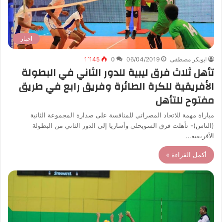
اخبار
ابوبكر مصطفى
06/04/2019
0
1٬145
تأهل ثلاث فرق ليبية للدور الثاني في البطولة
الأفريقية للكرة الطائرة وفريق رابع في طريق
مفتوح للتأهل
مباراة مهمة للاتحاد المصراتي للمنافسة على صدارة المجموعة الثانية
(الناس)- تأهلت فرق السويحلي وأساريا إلى الدور الثاني من البطولة
الأفريقية…
أكمل القراءة »