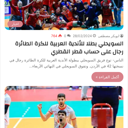
اخبار
ابوبكر مصطفى
28/02/2024
0
764
السويحلي بطلا للأندية العربية للكرة الطائرة
رجال على حساب قطر القطري
الناس- توج فريق السويحلي ببطولة الأندية العربية للكرة الطائرة رجال في
نسختها 42 في الأردن. وتفوق السويحلي في النهائي الأربعاء…
أكمل القراءة »