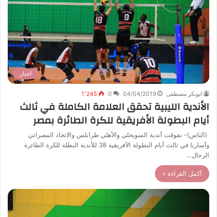
اخبار
ابوبكر مصطفى
04/04/2019
0
1٬245
الأندية الليبية تحقق العلامة الكاملة في ثالث
أيام البطولة الأفريقية للكرة الطائرة بمصر
(الناس)- تفوقت أندية السويحلي والأهلي طرابلس والاتحاد المصراتي
وأساريا في ثالث أيام البطولة الأفريقية 38 للأندية البطلة للكرة الطائرة
الرجال…
أكمل القراءة »