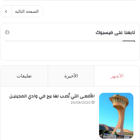
الصفحة التالية
تابعنا على فيسبوك
الأشهر
الأخيرة
تعليقات
الأفعـى التي نُصـب لها برج في وادي المجينيـن
26/08/2020