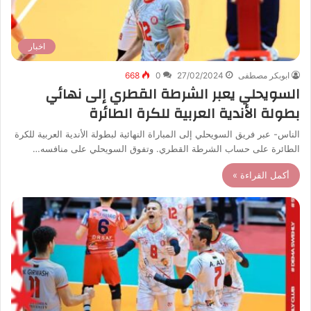
اخبار
ابوبكر مصطفى
27/02/2024
0
668
السويحلي يعبر الشرطة القطري إلى نهائي
بطولة الأندية العربية للكرة الطائرة
الناس- عبر فريق السويحلي إلى المباراة النهائية لبطولة الأندية العربية للكرة
الطائرة على حساب الشرطة القطري. وتفوق السويحلي على منافسه…
أكمل القراءة »