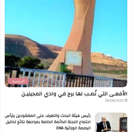
الرئيسية
الأفعـى التي نُصـب لها برج في وادي المجينيـن
26/08/2020
رئيس هيئة البحث والتعرف على المفقودين يترأس
اجتماع اللجنة الدائمة الخاصة بمراجعة نتائج تحاليل
البصمة الوراثية DNA