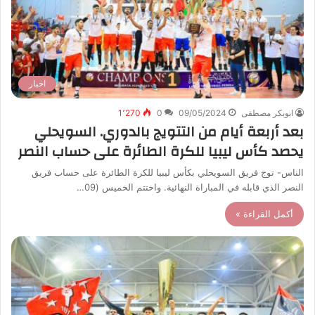
اخبار
ابوبكر مصطفى
09/05/2024
0
1٬270
بعد أربعة أيام من التتويج بالدوري. السويحلي
يحصد كأس ليبيا للكرة الطائرة على حساب النصر
الناس- توج فريق السويحلي بكأس ليبيا للكرة الطائرة على حساب فريق
النصر الذي قابله في المباراة النهائية. واختتم الخميس (09…
أكمل القراءة »