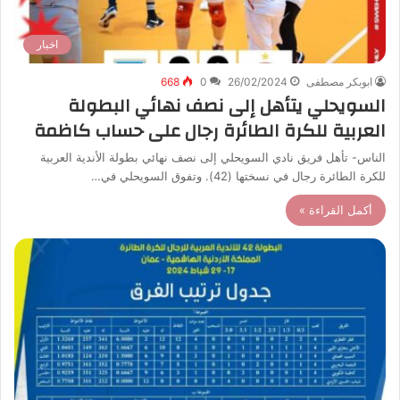
اخبار
ابوبكر مصطفى
26/02/2024
0
668
السويحلي يتأهل إلى نصف نهائي البطولة
العربية للكرة الطائرة رجال على حساب كاظمة
الناس- تأهل فريق نادي السويحلي إلى نصف نهائي بطولة الأندية العربية
للكرة الطائرة رجال في نسختها (42). وتفوق السويحلي في…
أكمل القراءة »