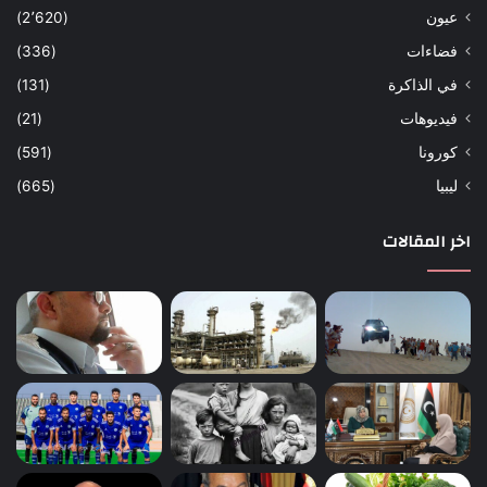
عيون
(2٬620)
فضاءات
(336)
في الذاكرة
(131)
فيديوهات
(21)
كورونا
(591)
ليبيا
(665)
اخر المقالات