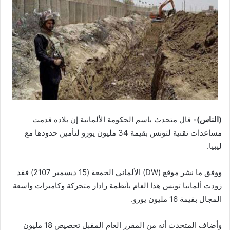
(الناس)-
قال متحدث باسم الحكومة الألمانية إن بلاده قدمت
مساعدات تقنية لتونس بقيمة 34 مليون يورو لتأمين حدودها مع
ليبيا.
ووفق ما نشر موقع (DW) الألماني الجمعة (15 ديسمبر 2107) فقد
زودت ألمانيا تونس هذا العام بأنظمة رادار متحركة وكاميرات واسعة
المجال بقيمة 16 مليون يورو.
وأضاف المتحدث أنه من المقرر العام المقبل تخصيص 18 مليون