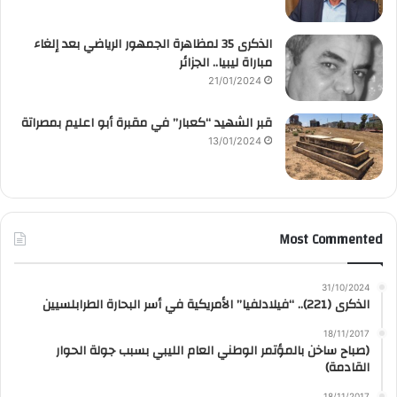
الذكرى 35 لمظاهرة الجمهور الرياضي بعد إلغاء
مباراة ليبيا.. الجزائر
21/01/2024
قبر الشهيد “كعبار” في مقبرة أبو اعليم بمصراتة
13/01/2024
Most Commented
31/10/2024
الذكرى (221).. “فيلادلفيا” الأمريكية في أسر البحارة الطرابلسيين
18/11/2017
(صباح ساخن بالمؤتمر الوطني العام الليبي بسبب جولة الحوار
القادمة)
18/11/2017