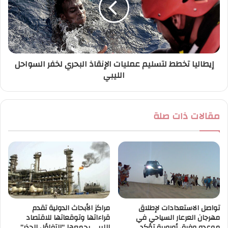
إيطاليا تخطط لتسليم عمليات الإنقاذ البحري لخفر السواحل
الليبي
مقالات ذات صلة
تواصل الاستعدادات لإطلاق
مراكز الأبحاث الدولية تقدم
مهرجان العرعار السياحي في
قراءاتها وتوقعاتها للاقتصاد
موعده وفرق أوروبية تؤكد
الليبي يجمعها “التفاؤل الحذر”