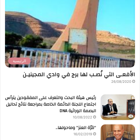
الرئيسية
الأفعـى التي نُصـب لها برج في وادي المجينيـن
26/08/2020
رئيس هيئة البحث والتعرف على المفقودين يترأس
اجتماع اللجنة الدائمة الخاصة بمراجعة نتائج تحاليل
البصمة الوراثية DNA
10/08/2022
“قرّة العنز” وماحولها..
16/02/2019