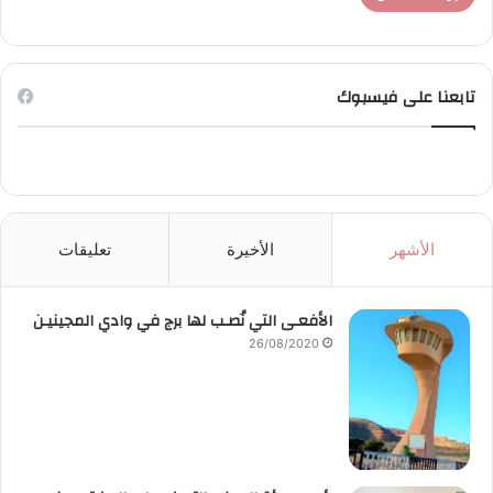
تابعنا على فيسبوك
الأشهر
الأخيرة
تعليقات
الأفعـى التي نُصـب لها برج في وادي المجينيـن
26/08/2020