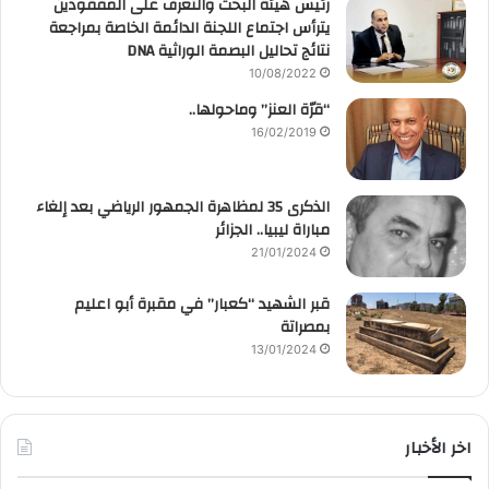
رئيس هيئة البحث والتعرف على المفقودين
يترأس اجتماع اللجنة الدائمة الخاصة بمراجعة
نتائج تحاليل البصمة الوراثية DNA
10/08/2022
“قرّة العنز” وماحولها..
16/02/2019
الذكرى 35 لمظاهرة الجمهور الرياضي بعد إلغاء
مباراة ليبيا.. الجزائر
21/01/2024
قبر الشهيد “كعبار” في مقبرة أبو اعليم
بمصراتة
13/01/2024
اخر الأخبار