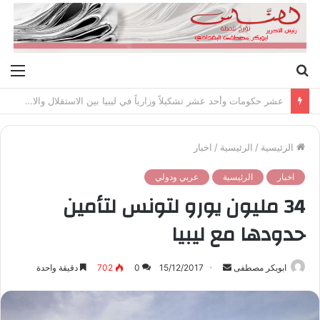
بحث
الق
عن
عشر حكومات وأحد عشر تشكيلاً وزارياً في ليبيا بين الاستقلال والانقلاب (1951 – 1969)
الرئيسية
/
الرئيسية
/
اخبار
اخبار
الرئيسية
عربي ودولي
34 مليون يورو لتونس لتأمين
حدودها مع ليبيا
ابوبكر مصطفى
أ
15/12/2017
0
702
دقيقة واحدة
ر
س
ل