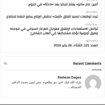
أمين عام «ناتو» يعتذر لتركيا بعد «حادثة» في النروج
18/11/2017
تبدد توقعات تمديد اتفاق «أوبك» لخفض الإنتاج يدفع النفط للارتفاع
منذ 5 ساعات
تواصل الاستعدادات لإطلاق مهرجان العرعار السياحي في موعده
وفرق أوروبية تؤكد مشاركتها في ألعاب الشاطئ
18/11/2017
العدد 121، الثلاثاء، 26 يناير 2016
Recent Comments
Redwan Dagez
بارك الله فيك اخي يبو يطلعونه مش ليبين محمد الداقيز
الحمدلله...