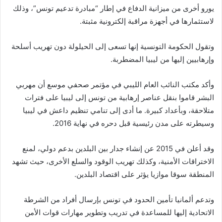
يورو أخرى من ميزانية الدفاع في إطار “مبادرة تدعيم تونس”، وذلك
لاستثمارها في أجهزة مراقبة إلكترونية مثبتة.
وتقول الحكومة التونسية إنها تسعى إلى الحيلولة دون تهريب أسلحة
وإرهابيين إليها من ليبيا المضطربة.
وأكد مكتب النائب العام الليبي في مؤتمر صحفي موسع أن مهربي
البشر قاموا بنقل عناصر إرهابية من تونس إلى ليبيا على فترات
متلاحقة، وبأعداد كبيرة. ما أدى إلى تنامي تنظيم داعش في ليبيا
وسيطرته على مدن رئيسية قبل دحره في نهاية 2016.
وقد أعلن في 2015 عن إنشاء جدار بين البلدين بدعم دولي، لمنع
الاختراقات الأمنية، وكذلك تهريب الوقود والسلع الأخرى، حيث تشهد
المنطقة سوقا موازيا يؤثر على اقتصاد البلدين.
وتدعم ألمانيا تأمين الحدود في تونس بإرسال أفراد من الشرطة
الاتحادية إليها للمساعدة في تدريب وتطوير مهارات قوات الأمن