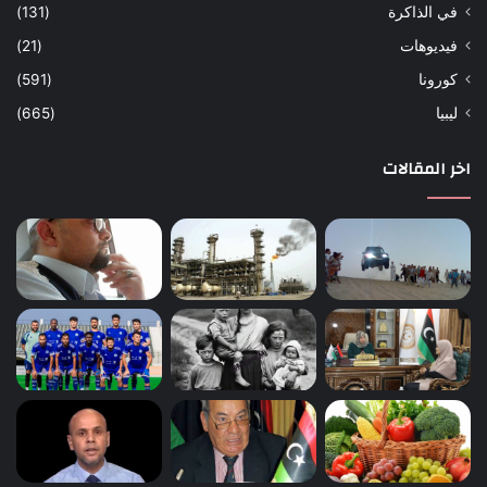
في الذاكرة
(131)
فيديوهات
(21)
كورونا
(591)
ليبيا
(665)
اخر المقالات