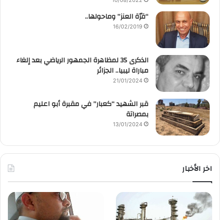
“قرّة العنز” وماحولها..
16/02/2019
الذكرى 35 لمظاهرة الجمهور الرياضي بعد إلغاء
مباراة ليبيا.. الجزائر
21/01/2024
قبر الشهيد “كعبار” في مقبرة أبو اعليم
بمصراتة
13/01/2024
اخر الأخبار