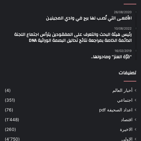
26/08/2020
الأفعـى التي نُصـب لها برج في وادي المجينيـن
10/08/2022
رئيس هيئة البحث والتعرف على المفقودين يترأس اجتماع اللجنة
الدائمة الخاصة بمراجعة نتائج تحاليل البصمة الوراثية DNA
16/02/2019
“قرّة العنز” وماحولها..
تصنيفات
أخبار العالم
(4)
اجتماعي
(351)
اعداد الصحيفة pdf
(76)
اقتصاد
(1٬448)
الاخيرة
(260)
الاولى
(4٬750)