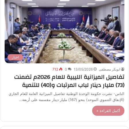
اخبار
ابوبكر مصطفى
13/05/2026
0
712
تفاصيل الميزانية الليبية للعام 2026م تضمنت
(73) مليار دينار لباب المرتبات و(40) للتنمية
الناس- نشرت حكومة الوحدة الوطنية تفاصيل الميزانية العامة للعام الجاري
(الإنفاق التنموي الموحد) بنحو (167) مليار دينار مقسمة على أربعة…
أكمل القراءة »