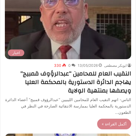
اخبار
ابوبكر مصطفى
13/05/2026
0
330
النقيب العام للمحامين “عبدالرؤوف قمبيج”
يهاجم الدائرة الدستورية بالمحكمة العليا
ويصفها بمنتهية الولاية
الناس- اتهم النقيب العام للمحامين الليبيين “عبدالرؤوف قمبيج” أعضاء الدائرة
الدستورية بالمحكمة العليا بممارسة الانتقائية الصارخة في النظر في
الطعون…
أكمل القراءة »