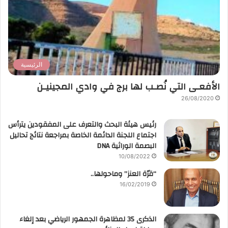
الرئيسية
الأفعـى التي نُصـب لها برج في وادي المجينيـن
26/08/2020
رئيس هيئة البحث والتعرف على المفقودين يترأس
اجتماع اللجنة الدائمة الخاصة بمراجعة نتائج تحاليل
البصمة الوراثية DNA
10/08/2022
“قرّة العنز” وماحولها..
16/02/2019
الذكرى 35 لمظاهرة الجمهور الرياضي بعد إلغاء