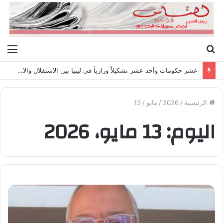
بحث
الق
عن
عشر حكومات وأحد عشر تشكيلاً وزارياً في ليبيا بين الاستقلال والانقلاب (1951 – 1969)
الرئيسية
/
2026
/
مايو
/
13
اليوم:
13 مايو، 2026