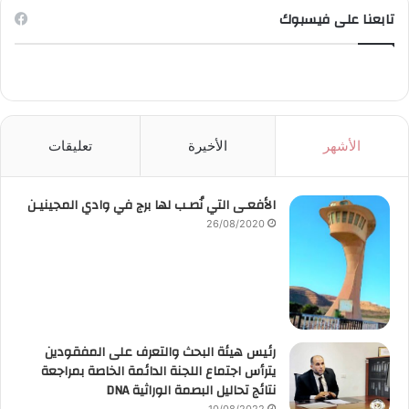
تابعنا على فيسبوك
الأشهر
الأخيرة
تعليقات
الأفعـى التي نُصـب لها برج في وادي المجينيـن
26/08/2020
رئيس هيئة البحث والتعرف على المفقودين
يترأس اجتماع اللجنة الدائمة الخاصة بمراجعة
نتائج تحاليل البصمة الوراثية DNA
10/08/2022