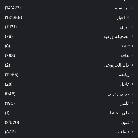
الرئيسية
(14٬472)
اخبار
(13٬056)
الراي
(1٬171)
الصحيفة ورقية
(76)
تقنية
(8)
ثقافة
(783)
خالد الجربوعي
(2)
رياضة
(1٬055)
عاجل
(28)
عربي ودولي
(948)
علمي
(190)
على الحائط
(1)
عيون
(2٬620)
فضاءات
(336)