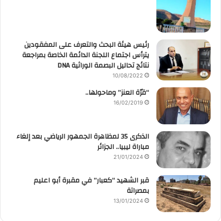
رئيس هيئة البحث والتعرف على المفقودين
يترأس اجتماع اللجنة الدائمة الخاصة بمراجعة
نتائج تحاليل البصمة الوراثية DNA
10/08/2022
“قرّة العنز” وماحولها..
16/02/2019
الذكرى 35 لمظاهرة الجمهور الرياضي بعد إلغاء
مباراة ليبيا.. الجزائر
21/01/2024
قبر الشهيد “كعبار” في مقبرة أبو اعليم
بمصراتة
13/01/2024