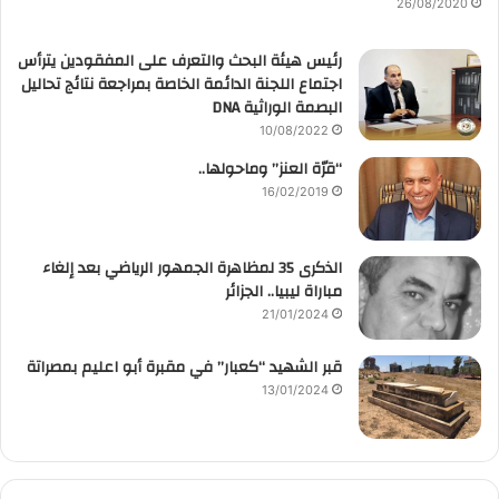
26/08/2020
رئيس هيئة البحث والتعرف على المفقودين يترأس
اجتماع اللجنة الدائمة الخاصة بمراجعة نتائج تحاليل
البصمة الوراثية DNA
10/08/2022
“قرّة العنز” وماحولها..
16/02/2019
الذكرى 35 لمظاهرة الجمهور الرياضي بعد إلغاء
مباراة ليبيا.. الجزائر
21/01/2024
قبر الشهيد “كعبار” في مقبرة أبو اعليم بمصراتة
13/01/2024