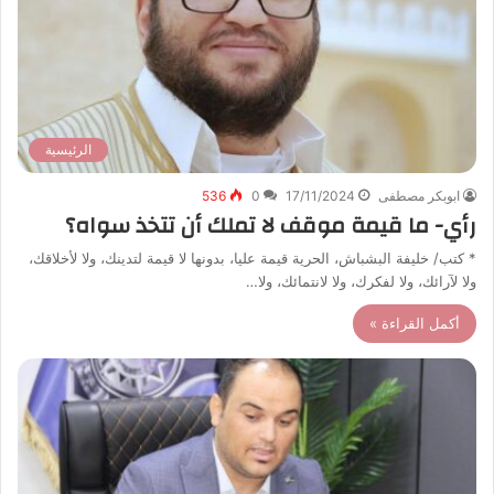
الرئيسية
ابوبكر مصطفى
17/11/2024
0
536
رأي- ما قيمة موقف لا تملك أن تتخذ سواه؟
* كتب/ خليفة البشباش، الحرية قيمة عليا، بدونها لا قيمة لتدينك، ولا لأخلاقك،
ولا لآرائك، ولا لفكرك، ولا لانتمائك، ولا…
أكمل القراءة »