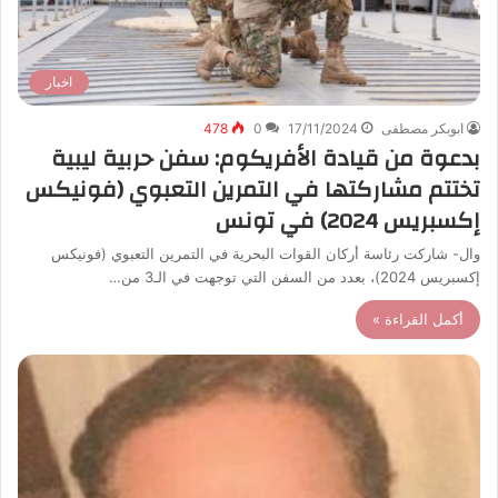
اخبار
ابوبكر مصطفى
17/11/2024
0
478
بدعوة من قيادة الأفريكوم: سفن حربية ليبية
تختتم مشاركتها في التمرين التعبوي (فونيكس
إكسبريس 2024) في تونس
وال- شاركت رئاسة أركان القوات البحرية في التمرين التعبوي (فونيكس
إكسبريس 2024)، بعدد من السفن التي توجهت في الـ3 من…
أكمل القراءة »