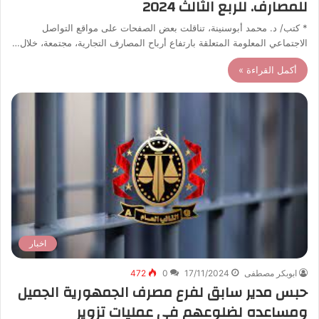
للمصارف. للربع الثالث 2024
* كتب/ د. محمد أبوسنينة، تناقلت بعض الصفحات على مواقع التواصل
الاجتماعي المعلومة المتعلقة بارتفاع أرباح المصارف التجارية، مجتمعة، خلال…
أكمل القراءة »
اخبار
ابوبكر مصطفى
17/11/2024
0
472
حبس مدير سابق لفرع مصرف الجمهورية الجميل
ومساعده لضلوعهم في عمليات تزوير