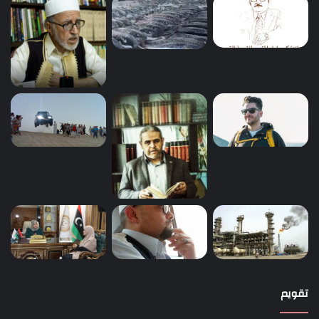
تقويم