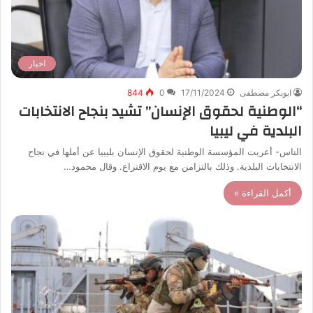
اخبار
ابوبكر مصطفى
17/11/2024
0
844
“الوطنية لحقوق الإنسان” تشيد بنجاح الانتخابات
البلدية في ليبيا
الناس- أعربت المؤسسة الوطنية لحقوق الإنسان بليبيا عن أملها في نجاح
الانتخابات البلدية. وذلك بالتزامن مع يوم الاقتراع. وقال محمود…
أكمل القراءة »