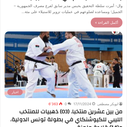
وال- أمرت سلطة التحقيق بحبس مدير سابق لفرع مصرف الجمهورية –
الجميل؛ ومساعده لضلوعهم في عمليات تزوير للاستيلاء على مئة…
أكمل القراءة »
اخبار
ابوبكر مصطفى
17/11/2024
0
6٬363
من بين عشرين منتخبا. (03) ذهبيات للمنتخب
الليبي للكيوشنكاي في بطولة تونس الدولية.