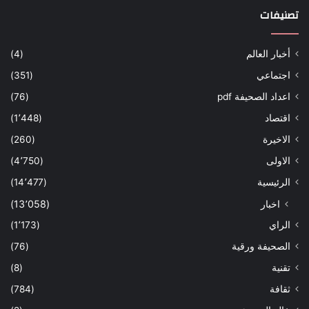
تصنيفات
أخبار العالم
(4)
اجتماعي
(351)
اعداد الصحيفة pdf
(76)
اقتصاد
(1٬448)
الاخيرة
(260)
الاولى
(4٬750)
الرئيسية
(14٬477)
اخبار
(13٬058)
الراي
(1٬173)
الصحيفة ورقية
(76)
تقنية
(8)
ثقافة
(784)