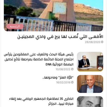
الرئيسية
الأفعـى التي نُصـب لها برج في وادي المجينيـن
26/08/2020
رئيس هيئة البحث والتعرف على المفقودين يترأس
اجتماع اللجنة الدائمة الخاصة بمراجعة نتائج تحاليل
البصمة الوراثية DNA
10/08/2022
“قرّة العنز” وماحولها..
16/02/2019
الذكرى 35 لمظاهرة الجمهور الرياضي بعد إلغاء
مباراة ليبيا.. الجزائر