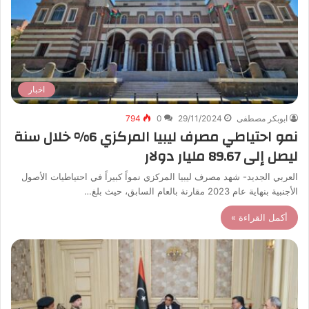
اخبار
ابوبكر مصطفى
29/11/2024
0
794
نمو احتياطي مصرف ليبيا المركزي 6% خلال سنة
ليصل إلى 89.67 مليار دولار
العربي الجديد- شهد مصرف ليبيا المركزي نمواً كبيراً في احتياطيات الأصول
الأجنبية بنهاية عام 2023 مقارنة بالعام السابق، حيث بلغ…
أكمل القراءة »