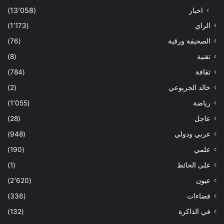
اخبار
(13٬058)
الراي
(1٬173)
الصحيفة ورقية
(76)
تقنية
(8)
ثقافة
(784)
خالد الجربوعي
(2)
رياضة
(1٬055)
عاجل
(28)
عربي ودولي
(948)
علمي
(190)
على الحائط
(1)
عيون
(2٬620)
فضاءات
(336)
في الذاكرة
(132)