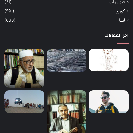
فيديوهات
(21)
كورونا
(591)
ليبيا
(666)
اخر المقالات