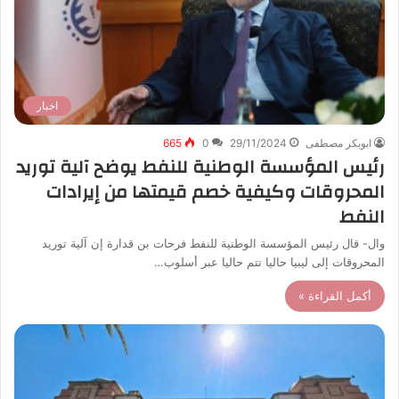
اخبار
ابوبكر مصطفى
29/11/2024
0
665
رئيس المؤسسة الوطنية للنفط يوضح آلية توريد
المحروقات وكيفية خصم قيمتها من إيرادات
النفط
وال- قال رئيس المؤسسة الوطنية للنفط فرحات بن قدارة إن آلية توريد
المحروقات إلى ليبيا حاليا تتم حاليا عبر أسلوب…
أكمل القراءة »