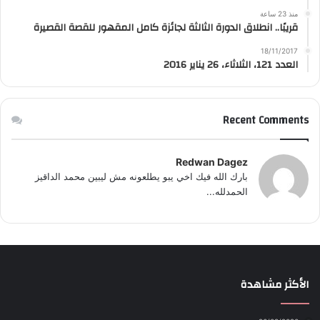
منذ 23 ساعة
قريبًا.. انطلاق الدورة الثالثة لجائزة كامل المقهور للقصة القصيرة
18/11/2017
العدد 121، الثلاثاء، 26 يناير 2016
Recent Comments
Redwan Dagez
بارك الله فيك اخي يبو يطلعونه مش ليبين محمد الداقيز
الحمدلله...
الأكثر مشاهدة