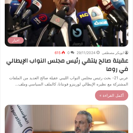
اخبار
ابوبكر مصطفى
29/11/2024
0
615
عقيلة صالح يلتقي رئيس مجلس النواب الإيطالي
في روما
عربي 21- بحث رئيس مجلس النواب الليبي عقيلة صالح العديد من الملفات
المشتركة مع نظيره الإيطالي لورينزو فونتانا، كالملف السياسي وملف…
أكمل القراءة »