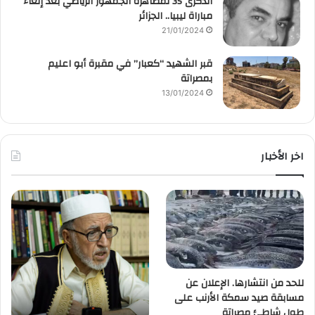
الذكرى 35 لمظاهرة الجمهور الرياضي بعد إلغاء
مباراة ليبيا.. الجزائر
21/01/2024
قبر الشهيد “كعبار” في مقبرة أبو اعليم
بمصراتة
13/01/2024
اخر الأخبار
للحد من انتشارها. الإعلان عن
مسابقة صيد سمكة الأرنب على
طول شاطئ مصراتة