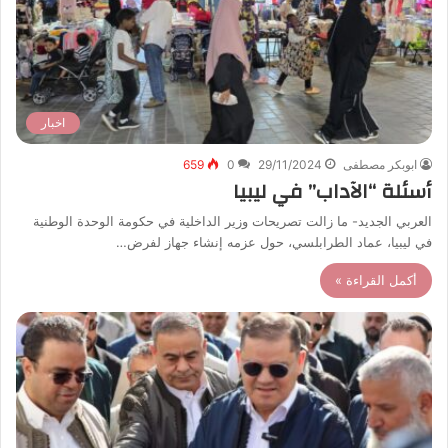
اخبار
ابوبكر مصطفى
29/11/2024
0
659
أسئلة “الآداب” في ليبيا
العربي الجديد- ما زالت تصريحات وزير الداخلية في حكومة الوحدة الوطنية
في ليبيا، عماد الطرابلسي، حول عزمه إنشاء جهاز لفرض…
أكمل القراءة »