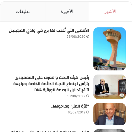
الأشهر
الأخيرة
تعليقات
الأفعـى التي نُصـب لها برج في وادي المجينيـن
26/08/2020
رئيس هيئة البحث والتعرف على المفقودين
يترأس اجتماع اللجنة الدائمة الخاصة بمراجعة
نتائج تحاليل البصمة الوراثية DNA
10/08/2022
“قرّة العنز” وماحولها..
16/02/2019