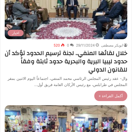
اخبار
ابوبكر مصطفى
29/11/2024
0
520
خلال لقائها المنفي.. لجنة ترسيم الحدود تؤكد أن
حدود ليبيا البرية والبحرية حدود ثابتة وفقاً
للقانون الدولي
وال- عقد رئيس المجلس الرئاسي محمد المنفي، اجتماعاً اليوم الاثنين بمقر
المجلس في طرابلس، مع رئيس الأركان العامة فريق أول…
أكمل القراءة »