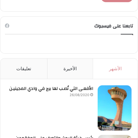
تابعنا على فيسبوك
الأشهر
الأخيرة
تعليقات
الأفعـى التي نُصـب لها برج في وادي المجينيـن
26/08/2020