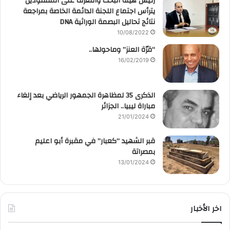
رئيس هيئة البحث والتعرف على المفقودين
يترأس اجتماع اللجنة الدائمة الخاصة بمراجعة
نتائج تحاليل البصمة الوراثية DNA
10/08/2022
“قرّة العنز” وماحولها..
16/02/2019
الذكرى 35 لمظاهرة الجمهور الرياضي بعد إلغاء
مباراة ليبيا.. الجزائر
21/01/2024
قبر الشهيد “كعبار” في مقبرة أبو اعليم
بمصراتة
13/01/2024
اخر الأخبار