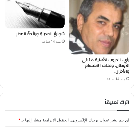
شوارعُ المدينةِ ورائحةُ المطر
منذ 14 ساعة
رأي- الحروب الأهلية لا تبني
الأوطان. وتخلف الانقسام
والأحزان..
منذ 14 ساعة
اترك تعليقاً
لن يتم نشر عنوان بريدك الإلكتروني.
الحقول الإلزامية مشار إليها بـ
*
ا