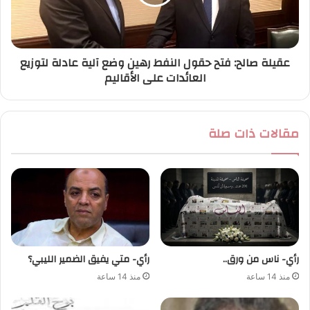
عقيلة صالح: فتح حقول النفط رهين وضع آلية عادلة لتوزيع
العائدات على الأقاليم
مقالات ذات صلة
رأي- ناس من ورق..
رأي- متي يفيق الضمير الليبي؟
منذ 14 ساعة
منذ 14 ساعة