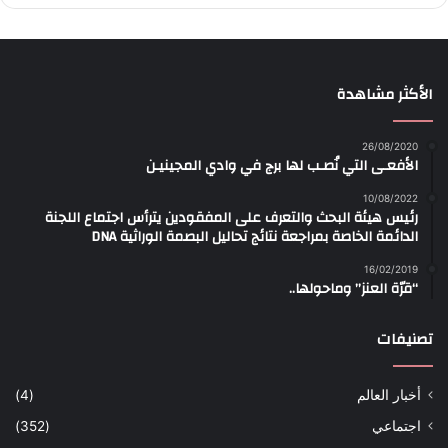
الأكثر مشاهدة
26/08/2020
الأفعـى التي نُصـب لها برج في وادي المجينيـن
10/08/2022
رئيس هيئة البحث والتعرف على المفقودين يترأس اجتماع اللجنة
الدائمة الخاصة بمراجعة نتائج تحاليل البصمة الوراثية DNA
16/02/2019
“قرّة العنز” وماحولها..
تصنيفات
أخبار العالم
(4)
اجتماعي
(352)