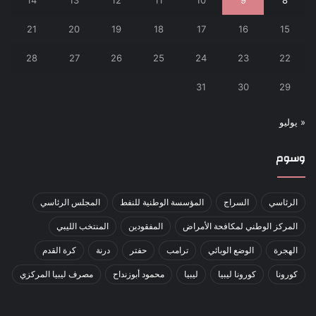
21
20
19
18
17
16
15
28
27
26
25
24
23
22
31
30
29
« يوليو
وسوم
الرئاسي
السراج
المؤسسة الوطنية للنفط
المجلس الرئاسي
المركز الوطني لمكافحة الأمراض
المفقودين
المنتخب الليبي
الهجرة
الوضع الوبائي
ترامب
حفتر
درنة
كرة القدم
كورونا
كورونا ليبيا
ليبيا
محمود أبوزنداح
مصرف ليبيا المركزي