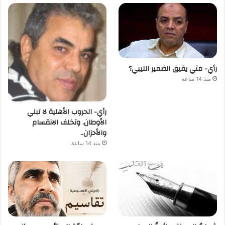
رأي- متي يفيق الضمير الليبي؟
منذ 14 ساعة
رأي- الحروب الأهلية لا تبني
الأوطان. وتخلف الانقسام
والأحزان..
منذ 14 ساعة