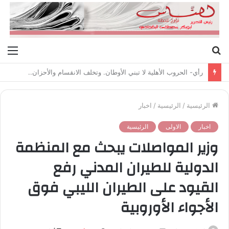
بحث
الق
عن
رأي- الحروب الأهلية لا تبني الأوطان. وتخلف الانقسام والأحزان..
الرئيسية
/
الرئيسية
/
اخبار
اخبار
الاولى
الرئيسية
وزير المواصلات يبحث مع المنظمة
الدولية للطيران المدني رفع
القيود على الطيران الليبي فوق
الأجواء الأوروبية