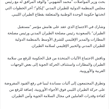
بحث وزير المواصلات “محمد الشهوبي” والوفد المرافق له مع رئيس
مجلس المنظمة الدولية للطيران المدني “إيكاو”؛ آخر الخطوات التي
اتخذتها حكومة الوحدة الوطنية والمتعلقة بقطاع الطيران الليبي.
وشارك في الاجتماع الذي عقد على هامش مؤتمر “مستقبل
الطيران” بالسعودية رئيس مصلحة الطيران المدني ورئيس مصلحة
المطارات والمدير الإقليمي للشرق الأوسط بالمنظمة الدولية
للطيران المدني والخبير الإقليمي لسلامة الطيران.
وناقش الاجتماع الآليات المتخذة من قبل الحكومة للرفع من سلامة
الطيران والمطارات واستئناف الحركة الجوية إلى بعض الوجهات
العربية والأوروبية.
وتطرق المجتمعون إلى آليات مساندة ليبيا في رفع القيود المفروضة
على حركة الطيران الليبي فوق الأجواء الأوروبية، إضافة للرفع من
كفاءة وقدرات العاملين في مجال السلامة الجوية وأمن الطيران.