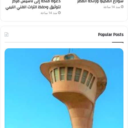
شوارعُ المدينةِ ورائحةُ المطر
دعوة ملحّة إلى تأسيس مركز
لتوثيق وحفظ التراث الفني الليبي
منذ 14 ساعة
منذ 14 ساعة
Popular Posts