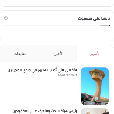
تابعنا على فيسبوك
الأشهر
الأخيرة
تعليقات
الأفعـى التي نُصـب لها برج في وادي المجينيـن
26/08/2020
رئيس هيئة البحث والتعرف على المفقودين