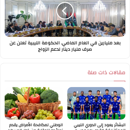
بعد مليارين في العام الماضي. الحكومة الليبية تعلن عن
صرف مليار دينار لدعم الزواج
مقالات ذات صلة
البشائر يعود إلى الدوري الليبي
الوطني لمكافحة الأمراض يقدم