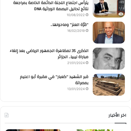
يترأس اجتماع اللجنة الدائمة الخاصة بمراجعة
نتائج تحاليل البصمة الوراثية DNA
10/08/2022
“قرّة العنز” وماحولها..
16/02/2019
الذكرى 35 لمظاهرة الجمهور الرياضي بعد إلغاء
مباراة ليبيا.. الجزائر
21/01/2024
قبر الشهيد “كعبار” في مقبرة أبو اعليم
بمصراتة
13/01/2024
اخر الأخبار