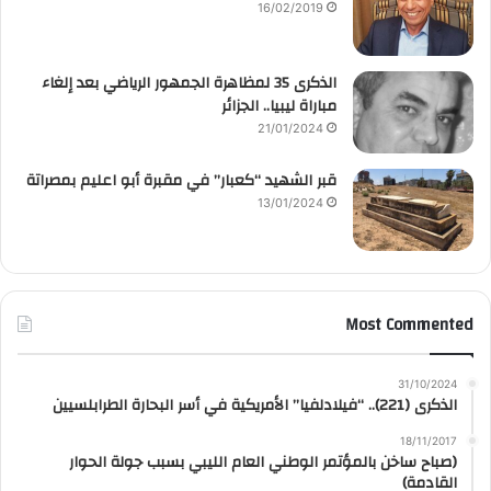
16/02/2019
الذكرى 35 لمظاهرة الجمهور الرياضي بعد إلغاء
مباراة ليبيا.. الجزائر
21/01/2024
قبر الشهيد “كعبار” في مقبرة أبو اعليم بمصراتة
13/01/2024
Most Commented
31/10/2024
الذكرى (221).. “فيلادلفيا” الأمريكية في أسر البحارة الطرابلسيين
18/11/2017
(صباح ساخن بالمؤتمر الوطني العام الليبي بسبب جولة الحوار
القادمة)