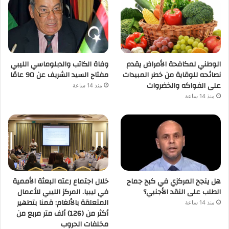
الوطني لمكافحة الأمراض يقدم
وفاة الكاتب والدبلوماسي الليبي
نصائحه للوقاية من خطر المبيدات
مفتاح السيد الشريف عن 90 عامًا
على الفواكه والخضروات
منذ 14 ساعة
منذ 14 ساعة
هل ينجح المركزي في كبح جماح
خلال اجتماع رعته البعثة الأممية
الطلب على النقد الأجنبي؟
في ليبيا. المركز الليبي للأعمال
المتعلقة بالألغام: قمنا بتطهير
منذ 14 ساعة
أكثر من (126) ألف متر مربع من
مخلفات الحروب