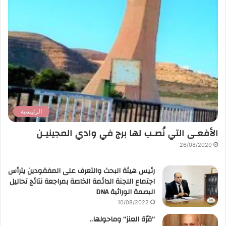
الرئيسية
الأفعـى التي نُصـب لها برج في وادي المجينيـن
26/08/2020
رئيس هيئة البحث والتعرف على المفقودين يترأس
اجتماع اللجنة الدائمة الخاصة بمراجعة نتائج تحاليل
البصمة الوراثية DNA
10/08/2022
“قرّة العنز” وماحولها..