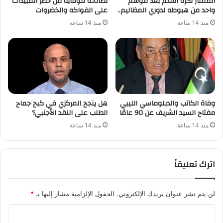
الممتاز لكرة القدم بعد موسم
نصائحه للوقاية من خطر المبيدات
واحد من هبوطه لدوري المظاليم..
على الفواكه والخضروات
منذ 14 ساعة
منذ 14 ساعة
وفاة الكاتب والدبلوماسي الليبي
هل ينجح المركزي في كبح جماح
مفتاح السيد الشريف عن 90 عامًا
الطلب على النقد الأجنبي؟
منذ 14 ساعة
منذ 14 ساعة
اترك تعليقاً
لن يتم نشر عنوان بريدك الإلكتروني.
الحقول الإلزامية مشار إليها بـ
*
ا