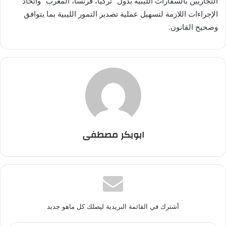
التجاريين بالسفارات الليبية بدول “تركيا، فرنسا، المغرب” واتخاذ
الإجراءات اللازمة لتسهيل عملية تصدير التمور الليبية بما يتوافق
وصحيح القانون.
ابوبكر مصطفى
أشترك في القائمة البريدية ليصلك كل ماهو جديد