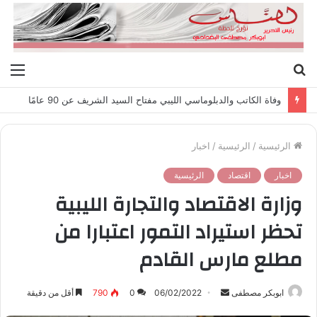
بحث
الق
عن
وفاة الكاتب والدبلوماسي الليبي مفتاح السيد الشريف عن 90 عامًا
الرئيسية
/
الرئيسية
/
اخبار
اخبار
اقتصاد
الرئيسية
وزارة الاقتصاد والتجارة الليبية
تحظر استيراد التمور اعتبارا من
مطلع مارس القادم
ابوبكر مصطفى
أ
06/02/2022
0
790
أقل من دقيقة
ر