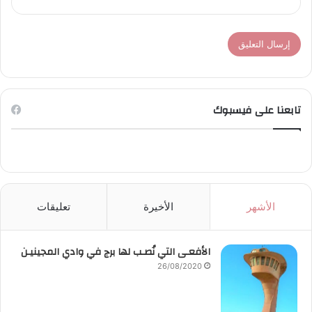
تابعنا على فيسبوك
الأشهر
الأخيرة
تعليقات
الأفعـى التي نُصـب لها برج في وادي المجينيـن
26/08/2020