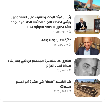
رئيس هيئة البحث والتعرف على المفقودين
يترأس اجتماع اللجنة الدائمة الخاصة بمراجعة
نتائج تحاليل البصمة الوراثية DNA
10/08/2022
“قرّة العنز” وماحولها..
16/02/2019
الذكرى 35 لمظاهرة الجمهور الرياضي بعد إلغاء
مباراة ليبيا.. الجزائر
21/01/2024
قبر الشهيد “كعبار” في مقبرة أبو اعليم
بمصراتة
13/01/2024