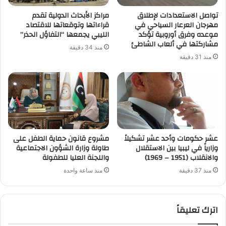
تواصل الاستعدادات لإطلاق
مراكز الأبحاث الدولية تقدم
مهرجان العرعار السياحي في
قراءاتها وتوقعاتها للاقتصاد
موعده وفرق أوروبية تؤكد
الليبي يجمعها “التفاؤل الحذر”
مشاركتها في ألعاب الشاطئ
منذ 34 دقيقة
منذ 31 دقيقة
عشر حكومات وأحد عشر تشكيلاً
مشروع قانون حماية الطفل على
وزارياً في ليبيا بين الاستقلال
طاولة وزارة الشؤون الاجتماعية
والانقلاب (1951 – 1969)
واللجنة العليا للطفولة
منذ 37 دقيقة
منذ ساعة واحدة
اترك تعليقاً