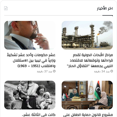
اخر الأخبار
مراكز الأبحاث الدولية تقدم
عشر حكومات وأحد عشر تشكيلاً
قراءاتها وتوقعاتها للاقتصاد
وزارياً في ليبيا بين الاستقلال
الليبي يجمعها “التفاؤل الحذر”
والانقلاب (1951 – 1969)
منذ 34 دقيقة
منذ 37 دقيقة
مشروع قانون حماية الطفل على
كانت في الثالثة عشر..