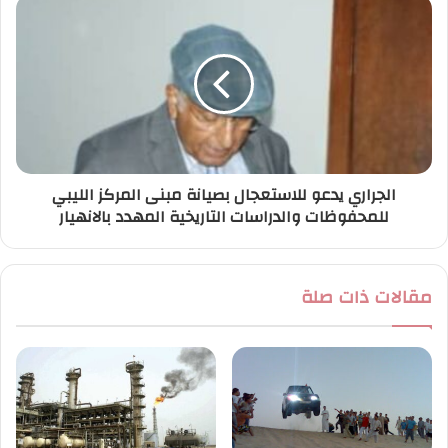
الجراري يدعو للاستعجال بصيانة مبنى المركز الليبي
للمحفوظات والدراسات التاريخية المهدد بالانهيار
مقالات ذات صلة