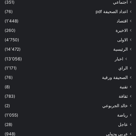
اجتماعي
(351)
اعداد الصحيفة pdf
(76)
اقتصاد
(1٬448)
الاخيرة
(260)
الاولى
(4٬750)
الرئيسية
(14٬472)
اخبار
(13٬056)
الراي
(1٬171)
الصحيفة ورقية
(76)
تقنية
(8)
ثقافة
(783)
خالد الجربوعي
(2)
رياضة
(1٬055)
عاجل
(28)
عربي ودولي
(948)