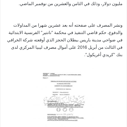
مليون دولار، وذلك في الثامن والعشرين من نوفمبر الماضي.
ونشر المصرف على صفحته أنه بعد عشرين شهرا من المداولات
والدفوع، حكم قاضي التنفيذ في محكمة “نانتير” الفرنسية الابتدائية
في ضواحي مدينة باريس ببطلان الحجز الذي أوقعته شركة الخرافي
في الثالث من أبريل 2016 على أموال مصرف ليبيا المركزي لدى
بنك “كريدي أغريكول”.