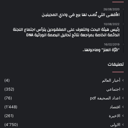
26/08/2020
الأفعـى التي نُصـب لها برج في وادي المجينيـن
10/08/2022
رئيس هيئة البحث والتعرف على المفقودين يترأس اجتماع اللجنة
الدائمة الخاصة بمراجعة نتائج تحاليل البصمة الوراثية DNA
16/02/2019
“قرّة العنز” وماحولها..
تصنيفات
أخبار العالم
(4)
اجتماعي
(352)
اعداد الصحيفة pdf
(76)
اقتصاد
(1٬448)
الاخيرة
(261)
الاولى
(4٬750)