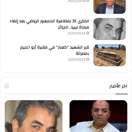
16/02/2019
الذكرى 35 لمظاهرة الجمهور الرياضي بعد إلغاء
مباراة ليبيا.. الجزائر
21/01/2024
قبر الشهيد “كعبار” في مقبرة أبو اعليم
بمصراتة
13/01/2024
اخر الأخبار