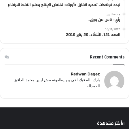
تبدد توقعات تمديد اتفاق «أوبك» لخفض الإنتاج يدفع النفط للارتفاع
منذ ساعتين
رأي- ناس من ورق..
18/11/2017
العدد 121، الثلاثاء، 26 يناير 2016
Recent Comments
Redwan Dagez
بارك الله فيك اخي يبو يطلعونه مش ليبين محمد الداقيز
الحمدلله...
الأكثر مشاهدة