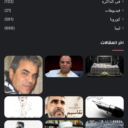
في الذاكرة
(132)
فيديوهات
(21)
كورونا
(591)
ليبيا
(666)
اخر المقالات