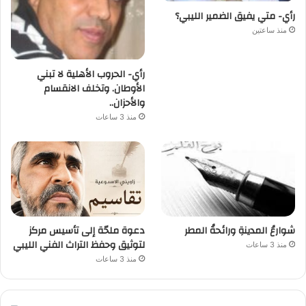
رأي- متي يفيق الضمير الليبي؟
منذ ساعتين
رأي- الحروب الأهلية لا تبني
الأوطان. وتخلف الانقسام
والأحزان..
منذ 3 ساعات
شوارعُ المدينةِ ورائحةُ المطر
دعوة ملحّة إلى تأسيس مركز
لتوثيق وحفظ التراث الفني الليبي
منذ 3 ساعات
منذ 3 ساعات