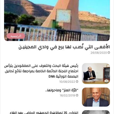
الرئيسية
الأفعـى التي نُصـب لها برج في وادي المجينيـن
26/08/2020
رئيس هيئة البحث والتعرف على المفقودين يترأس
اجتماع اللجنة الدائمة الخاصة بمراجعة نتائج تحاليل
البصمة الوراثية DNA
10/08/2022
“قرّة العنز” وماحولها..
16/02/2019
الذكرى 35 لمظاهرة الجمهور الرياضي بعد إلغاء