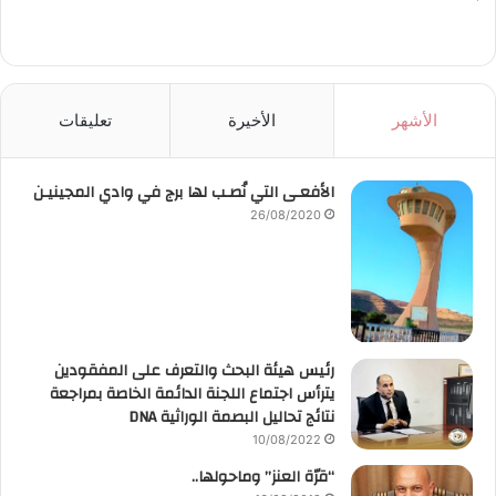
الأشهر
الأخيرة
تعليقات
الأفعـى التي نُصـب لها برج في وادي المجينيـن
26/08/2020
رئيس هيئة البحث والتعرف على المفقودين
يترأس اجتماع اللجنة الدائمة الخاصة بمراجعة
نتائج تحاليل البصمة الوراثية DNA
10/08/2022
“قرّة العنز” وماحولها..