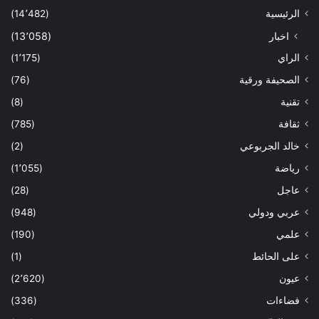
الرئيسية
(14٬482)
اخبار
(13٬058)
الراي
(1٬175)
الصحيفة ورقية
(76)
تقنية
(8)
ثقافة
(785)
خالد الجربوعي
(2)
رياضة
(1٬055)
عاجل
(28)
عربي ودولي
(948)
علمي
(190)
على الحائط
(1)
عيون
(2٬620)
فضاءات
(336)