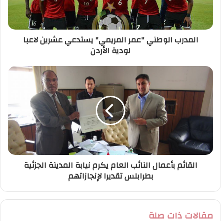
ك
ت
ر
المدرب الوطني "عمر المريمي" يستدعي عشرين لاعبا
و
لودية الأردن
ن
ي
القائم بأعمال النائب العام يكرم نيابة المدينة الجزئية
بطرابلس تقديرا لإنجازاتهم
مقالات ذات صلة