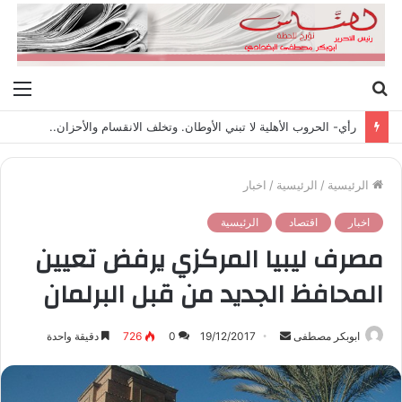
بحث
الق
عن
رأي- الحروب الأهلية لا تبني الأوطان. وتخلف الانقسام والأحزان..
الرئيسية
/
الرئيسية
/
اخبار
اخبار
اقتصاد
الرئيسية
مصرف ليبيا المركزي يرفض تعيين
المحافظ الجديد من قبل البرلمان
ابوبكر مصطفى
أ
19/12/2017
0
726
دقيقة واحدة
ر
س
ل