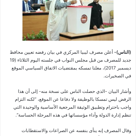
(الناس)-
أعلن مصرف ليبيا المركزي في بيان رفضه تعيين محافظ
جديد للمصرف من قبل مجلس النواب في جلسته اليوم الثلاثاء (19
ديسمبر 2017)، معلنا تمسكه بمقتضيات الاتفاق السياسي الموقع
في الصخيرات.
وأشار البيان -الذي حصلت الناس على نسخة منه- إلى أن هذا
الرفض ليس تمسكا بالوظيفة ولا دفاعا عن الموقع، “لكنه التزام
واجب باحترام وتطبيق الوثيقة المرجعية الأساسية والوحيدة التي
تنظم إدارة الدولة وأداء مؤسساتها في هذه المرحلة الحساسة”.
وقال المصرف إنه ينأى بنفسه عن الصراعات والاستقطابات