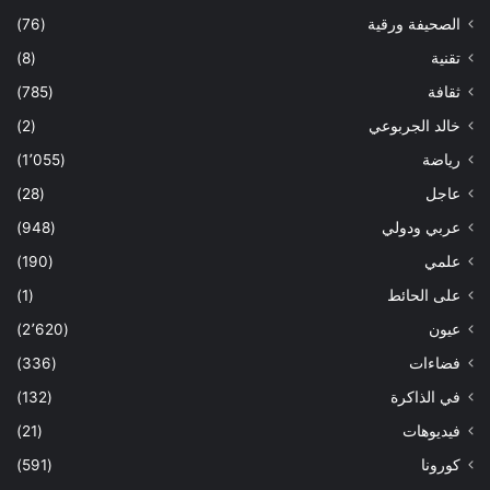
الصحيفة ورقية
(76)
تقنية
(8)
ثقافة
(785)
خالد الجربوعي
(2)
رياضة
(1٬055)
عاجل
(28)
عربي ودولي
(948)
علمي
(190)
على الحائط
(1)
عيون
(2٬620)
فضاءات
(336)
في الذاكرة
(132)
فيديوهات
(21)
كورونا
(591)