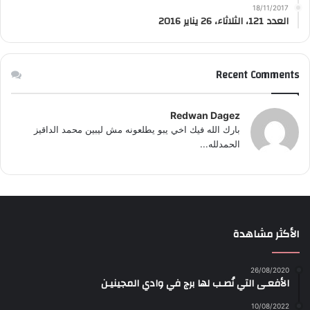
18/11/2017
العدد 121، الثلاثاء، 26 يناير 2016
Recent Comments
Redwan Dagez
بارك الله فيك اخي يبو يطلعونه مش ليبين محمد الداقيز
الحمدلله...
الأكثر مشاهدة
26/08/2020
الأفعـى التي نُصـب لها برج في وادي المجينيـن
10/08/2022