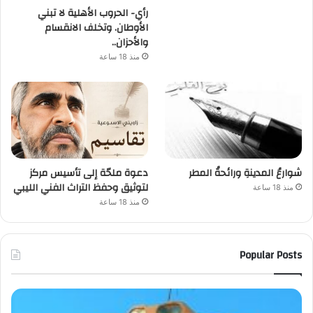
رأي- الحروب الأهلية لا تبني
الأوطان. وتخلف الانقسام
والأحزان..
منذ 18 ساعة
شوارعُ المدينةِ ورائحةُ المطر
دعوة ملحّة إلى تأسيس مركز
لتوثيق وحفظ التراث الفني الليبي
منذ 18 ساعة
منذ 18 ساعة
Popular Posts