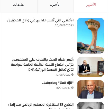
الأشهر
الأخيرة
تعليقات
الأفعـى التي نُصـب لها برج في وادي المجينيـن
26/08/2020
رئيس هيئة البحث والتعرف على المفقودين
يترأس اجتماع اللجنة الدائمة الخاصة بمراجعة
نتائج تحاليل البصمة الوراثية DNA
10/08/2022
“قرّة العنز” وماحولها..
16/02/2019
الذكرى 35 لمظاهرة الجمهور الرياضي بعد إلغاء