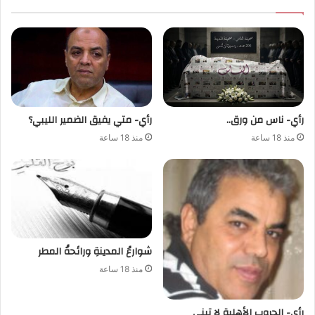
رأي- ناس من ورق..
رأي- متي يفيق الضمير الليبي؟
منذ 18 ساعة
منذ 18 ساعة
شوارعُ المدينةِ ورائحةُ المطر
منذ 18 ساعة
رأي- الحروب الأهلية لا تبني