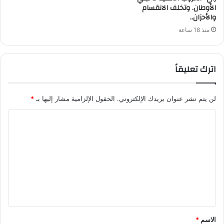
الأوطان. وتخلف الانقسام
والأحزان..
منذ 18 ساعة
اترك تعليقاً
لن يتم نشر عنوان بريدك الإلكتروني.
الحقول الإلزامية مشار إليها بـ
*
ا
ل
ت
ع
ل
ي
ق
الاسم
*
*