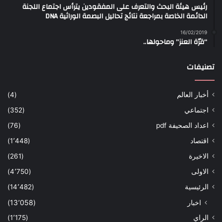
رئيس هيئة البحث والتعرف على المفقودين يترأس اجتماع اللجنة
الدائمة الخاصة بمراجعة نتائج تحاليل البصمة الوراثية DNA
16/02/2019
“قرّة العنز” وماحولها..
تصنيفات
أخبار العالم
(4)
اجتماعي
(352)
اعداد الصحيفة pdf
(76)
اقتصاد
(1٬448)
الاخيرة
(261)
الاولى
(4٬750)
الرئيسية
(14٬482)
اخبار
(13٬058)
الراي
(1٬175)