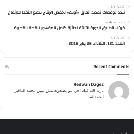
18/11/2017
تبدد توقعات تمديد اتفاق «أوبك» لخفض الإنتاج يدفع النفط للارتفاع
منذ ساعة واحدة
قريبًا.. انطلاق الدورة الثالثة لجائزة كامل المقهور للقصة القصيرة
18/11/2017
العدد 121، الثلاثاء، 26 يناير 2016
Recent Comments
Redwan Dagez
بارك الله فيك اخي يبو يطلعونه مش ليبين محمد الداقيز
الحمدلله...