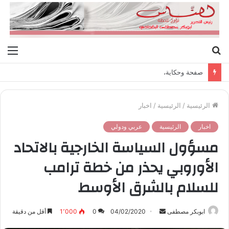
بحث
الق
عن
صفحة وحكاية،
الرئيسية
/
الرئيسية
/
اخبار
اخبار
الرئيسية
عربي ودولي
مسؤول السياسة الخارجية بالاتحاد
الأوروبي يحذر من خطة ترامب
للسلام بالشرق الأوسط
ابوبكر مصطفى
أ
04/02/2020
0
1٬000
أقل من دقيقة
ر