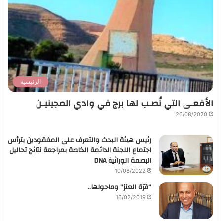
الرئيسية
الأفعـى التي نُصـب لها برج في وادي المجينيـن
26/08/2020
رئيس هيئة البحث والتعرف على المفقودين يترأس
اجتماع اللجنة الدائمة الخاصة بمراجعة نتائج تحاليل
البصمة الوراثية DNA
10/08/2022
“قرّة العنز” وماحولها..
16/02/2019