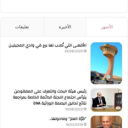
الأشهر
الأخيرة
تعليقات
الأفعـى التي نُصـب لها برج في وادي المجينيـن
26/08/2020
رئيس هيئة البحث والتعرف على المفقودين
يترأس اجتماع اللجنة الدائمة الخاصة بمراجعة
نتائج تحاليل البصمة الوراثية DNA
10/08/2022
“قرّة العنز” وماحولها..
16/02/2019