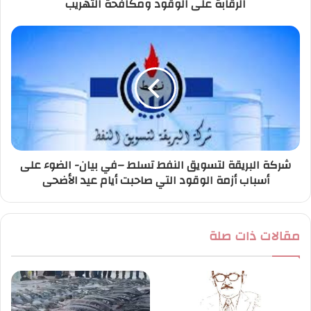
الرقابة على الوقود ومكافحة التهريب
ن
ي
شركة البريقة لتسويق النفط تسلط –في بيان- الضوء على
أسباب أزمة الوقود التي صاحبت أيام عيد الأضحى
مقالات ذات صلة