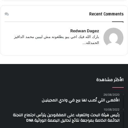
Recent Comments
Redwan Dagez
بارك الله فيك اخي يبو يطلعونه مش ليبين محمد الداقيز
الحمدلله...
الأكثر مشاهدة
26/08/2020
الأفعـى التي نُصـب لها برج في وادي المجينيـن
10/08/2022
رئيس هيئة البحث والتعرف على المفقودين يترأس اجتماع اللجنة
الدائمة الخاصة بمراجعة نتائج تحاليل البصمة الوراثية DNA