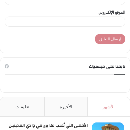
الموقع الإلكتروني
تابعنا على فيسبوك
الأشهر
الأخيرة
تعليقات
الأفعـى التي نُصـب لها برج في وادي المجينيـن