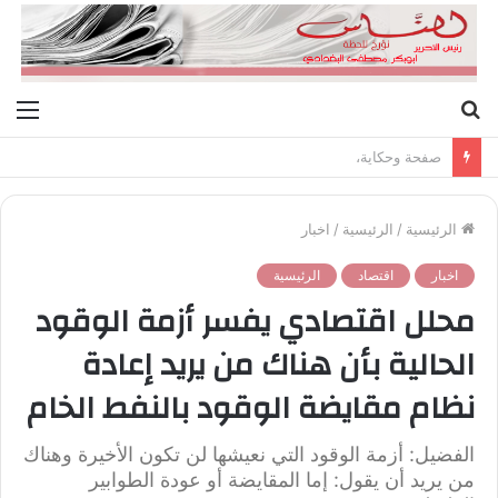
بحث
الق
عن
صفحة وحكاية،
الرئيسية
/
الرئيسية
/
اخبار
اخبار
اقتصاد
الرئيسية
محلل اقتصادي يفسر أزمة الوقود
الحالية بأن هناك من يريد إعادة
نظام مقايضة الوقود بالنفط الخام
الفضيل: أزمة الوقود التي نعيشها لن تكون الأخيرة وهناك
من يريد أن يقول: إما المقايضة أو عودة الطوابير