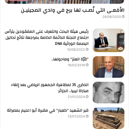
الأفعـى التي نُصـب لها برج في وادي المجينيـن
26/08/2020
رئيس هيئة البحث والتعرف على المفقودين يترأس
اجتماع اللجنة الدائمة الخاصة بمراجعة نتائج تحاليل
البصمة الوراثية DNA
10/08/2022
“قرّة العنز” وماحولها..
16/02/2019
الذكرى 35 لمظاهرة الجمهور الرياضي بعد إلغاء
مباراة ليبيا.. الجزائر
21/01/2024
قبر الشهيد “كعبار” في مقبرة أبو اعليم بمصراتة
13/01/2024