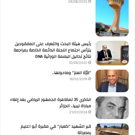
26/08/2020
رئيس هيئة البحث والتعرف على المفقودين
يترأس اجتماع اللجنة الدائمة الخاصة بمراجعة
نتائج تحاليل البصمة الوراثية DNA
10/08/2022
“قرّة العنز” وماحولها..
16/02/2019
الذكرى 35 لمظاهرة الجمهور الرياضي بعد إلغاء
مباراة ليبيا.. الجزائر
21/01/2024
قبر الشهيد “كعبار” في مقبرة أبو اعليم
بمصراتة