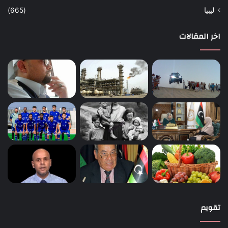
ليبيا
(665)
اخر المقالات
تقويم