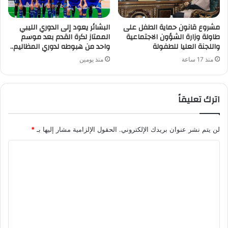
مشروع قانون حماية الطفل على
البشائر يعود إلى الدوري الليبي
طاولة وزارة الشؤون الاجتماعية
الممتاز لكرة القدم بعد موسم
واللجنة العليا للطفولة
واحد من هبوطه لدوري المظاليم..
منذ 17 ساعة
منذ يومين
اترك تعليقاً
لن يتم نشر عنوان بريدك الإلكتروني.
الحقول الإلزامية مشار إليها بـ
*
ا
ل
ت
ع
ل
ي