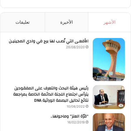
الأشهر
الأخيرة
تعليقات
الأفعـى التي نُصـب لها برج في وادي المجينيـن
26/08/2020
رئيس هيئة البحث والتعرف على المفقودين
يترأس اجتماع اللجنة الدائمة الخاصة بمراجعة
نتائج تحاليل البصمة الوراثية DNA
10/08/2022
“قرّة العنز” وماحولها..
16/02/2019