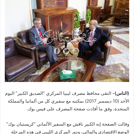
(الناس)-
التقى محافظ مصرف ليبيا المركزي “الصديق الكبير” اليوم
الأحد (10 ديسمبر 2017) بمكتبه مع سفيري كل من ألمانيا والمملكة
المتحدة، وفق ما أفادت صفحة المصرف على فيس بوك.
وقالت الصفحة إنه الكبير ناقش مع السفير الألماني “كريستيان بوك”
الوضع الاقتصادي والمالي، ودور المركزي الليبي في هذه المرحلة