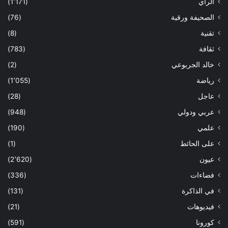
الراي
(1٬171)
الصحيفة ورقية
(76)
تقنية
(8)
ثقافة
(783)
خالد الجربوعي
(2)
رياضة
(1٬055)
عاجل
(28)
عربي ودولي
(948)
علمي
(190)
على الحائط
(1)
عيون
(2٬620)
فضاءات
(336)
في الذاكرة
(131)
فيديوهات
(21)
كورونا
(591)