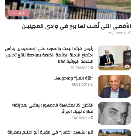
الرئيسية
الأفعـى التي نُصـب لها برج في وادي المجينيـن
26/08/2020
رئيس هيئة البحث والتعرف على المفقودين يترأس
اجتماع اللجنة الدائمة الخاصة بمراجعة نتائج تحاليل
البصمة الوراثية DNA
10/08/2022
“قرّة العنز” وماحولها..
16/02/2019
الذكرى 35 لمظاهرة الجمهور الرياضي بعد إلغاء
مباراة ليبيا.. الجزائر
21/01/2024
قبر الشهيد “كعبار” في مقبرة أبو اعليم بمصراتة