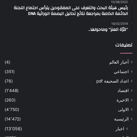
10/08/2022
رئيس هيئة البحث والتعرف على المفقودين يترأس اجتماع اللجنة
الدائمة الخاصة بمراجعة نتائج تحاليل البصمة الوراثية DNA
16/02/2019
“قرّة العنز” وماحولها..
تصنيفات
أخبار العالم
(4)
اجتماعي
(351)
اعداد الصحيفة pdf
(76)
اقتصاد
(1٬448)
الاخيرة
(260)
الاولى
(4٬750)
الرئيسية
(14٬472)
اخبار
(13٬056)