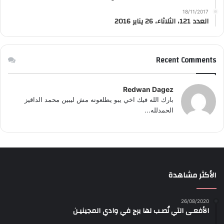
18/11/2017
العدد 121، الثلاثاء، 26 يناير 2016
Recent Comments
Redwan Dagez
بارك الله فيك اخي يبو يطلعونه مش ليبين محمد الداقيز
الحمدلله...
الأكثر مشاهدة
26/08/2020
الأفعـى التي نُصـب لها برج في وادي المجينيـن