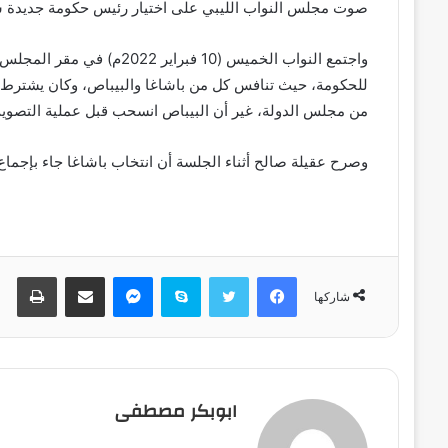
صوت مجلس النواب الليبي على اختيار رئيس حكومة جديدة سم
من مجلس الدولة، غير أن البيباص انسحب قبل عملية التصوي
وصرح عقيلة صالح أثناء الجلسة أن انتخاب باشاغا جاء بإجماع الحاضرين والذين بلغ
فيسبوك
تويتر
سكايب
ماسنجر
مشاركة عبر البريد
طباعة
شاركها
ابوبكر مصطفى