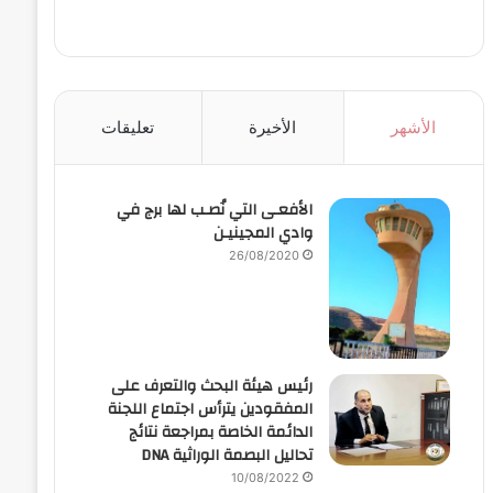
الأشهر
الأخيرة
تعليقات
الأفعـى التي نُصـب لها برج في
وادي المجينيـن
26/08/2020
رئيس هيئة البحث والتعرف على
المفقودين يترأس اجتماع اللجنة
الدائمة الخاصة بمراجعة نتائج
تحاليل البصمة الوراثية DNA
10/08/2022