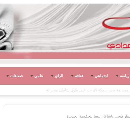
رياضة
اجتماعي
ثقافة
الراي
علمي
فضاءات
ار فتحي باشاغا رئيسا للحكومة الجديدة