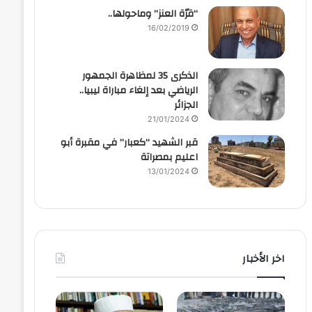
“قرّة العنز” وماحولها..
16/02/2019
الذكرى 35 لمظاهرة الجمهور
الرياضي بعد إلغاء مباراة ليبيا..
الجزائر
21/01/2024
قبر الشهيد “كعبار” في مقبرة أبو
اعليم بمصراتة
13/01/2024
اخر الأخبار