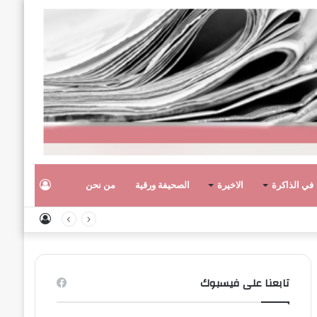
تسجيل
في الذاكرة
الاخيرة
الصحيفة ورقية
من نحن
تسجيل
الدخول
الدخول
تابعنا على فيسبوك