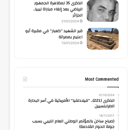
الذكرى 35 لمظاهرة الجمهور
الرياضي بعد إلغاء مباراة ليبيا..
الجزائر
21/01/2024
قبر الشهيد “كعبار” في مقبرة أبو
اعليم بمصراتة
13/01/2024
Most Commented
31/10/2024
الذكرى (221).. “فيلادلفيا” الأمريكية في أسر البحارة
الطرابلسيين
18/11/2017
(صباح ساخن بالمؤتمر الوطني العام الليبي بسبب
جولة الحوار القادمة)