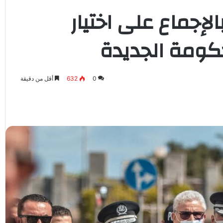
إجماع على اختيار
حكومة الجديدة
0
632
أقل من دقيقة