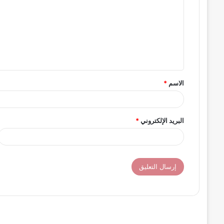
ت
ع
ل
ي
ق
الاسم
*
*
البريد الإلكتروني
*