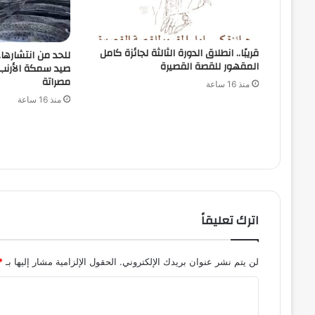
قريبًا.. انطلاق الدورة الثالثة لجائزة كامل
للحد من انتشارها
المقهور للقصة القصيرة
صيد سمكة الأرن
مصراتة
منذ 16 ساعة
منذ 16 ساعة
اترك تعليقاً
لن يتم نشر عنوان بريدك الإلكتروني.
الحقول الإلزامية مشار إليها بـ
*
ا
ل