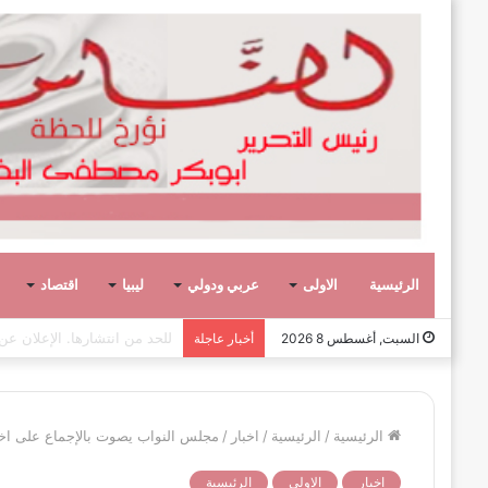
الرئيسية
الاولى
عربي ودولي
ليبيا
اقتصاد
صفحة وحكاية،
السبت, أغسطس 8 2026
أخبار عاجلة
الرئيسية
/
الرئيسية
/
اخبار
/
مجلس النواب يصوت بالإجماع على اختي
اخبار
الاولى
الرئيسية