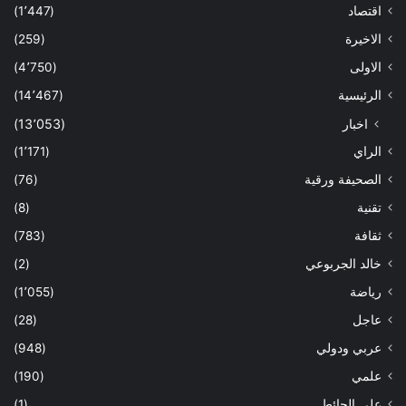
اقتصاد
(1٬447)
الاخيرة
(259)
الاولى
(4٬750)
الرئيسية
(14٬467)
اخبار
(13٬053)
الراي
(1٬171)
الصحيفة ورقية
(76)
تقنية
(8)
ثقافة
(783)
خالد الجربوعي
(2)
رياضة
(1٬055)
عاجل
(28)
عربي ودولي
(948)
علمي
(190)
على الحائط
(1)