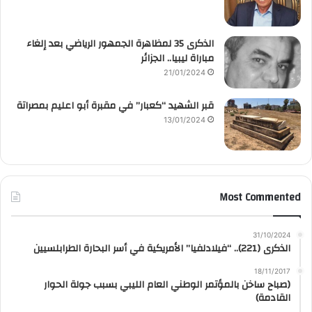
الذكرى 35 لمظاهرة الجمهور الرياضي بعد إلغاء
مباراة ليبيا.. الجزائر
21/01/2024
قبر الشهيد “كعبار” في مقبرة أبو اعليم بمصراتة
13/01/2024
Most Commented
31/10/2024
الذكرى (221).. “فيلادلفيا” الأمريكية في أسر البحارة الطرابلسيين
18/11/2017
(صباح ساخن بالمؤتمر الوطني العام الليبي بسبب جولة الحوار
القادمة)