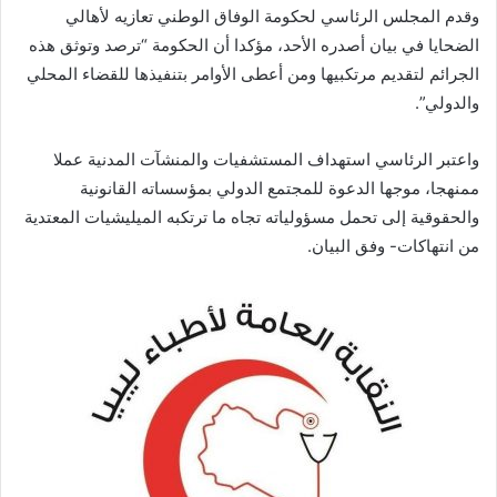
وقدم المجلس الرئاسي لحكومة الوفاق الوطني تعازيه لأهالي
الضحايا في بيان أصدره الأحد، مؤكدا أن الحكومة “ترصد وتوثق هذه
الجرائم لتقديم مرتكبيها ومن أعطى الأوامر بتنفيذها للقضاء المحلي
والدولي”.
واعتبر الرئاسي استهداف المستشفيات والمنشآت المدنية عملا
ممنهجا، موجها الدعوة للمجتمع الدولي بمؤسساته القانونية
والحقوقية إلى تحمل مسؤولياته تجاه ما ترتكبه الميليشيات المعتدية
من انتهاكات- وفق البيان.