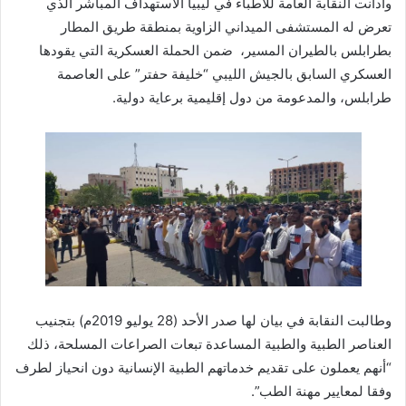
وأدانت النقابة العامة للأطباء في ليبيا الاستهداف المباشر الذي
تعرض له المستشفى الميداني الزاوية بمنطقة طريق المطار
بطرابلس بالطيران المسير، ضمن الحملة العسكرية التي يقودها
العسكري السابق بالجيش الليبي “خليفة حفتر” على العاصمة
طرابلس، والمدعومة من دول إقليمية برعاية دولية.
وطالبت النقابة في بيان لها صدر الأحد (28 يوليو 2019م) بتجنيب
العناصر الطبية والطبية المساعدة تبعات الصراعات المسلحة، ذلك
“أنهم يعملون على تقديم خدماتهم الطبية الإنسانية دون انحياز لطرف
وفقا لمعايير مهنة الطب”.