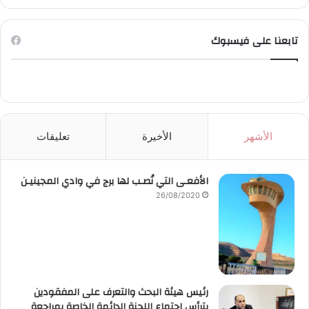
تابعنا على فيسبوك
الأشهر
الأخيرة
تعليقات
الأفعـى التي نُصـب لها برج في وادي المجينيـن
26/08/2020
رئيس هيئة البحث والتعرف على المفقودين
يترأس اجتماع اللجنة الدائمة الخاصة بمراجعة