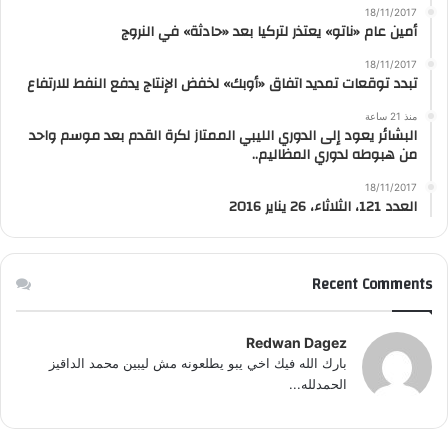
18/11/2017
أمين عام «ناتو» يعتذر لتركيا بعد «حادثة» في النروج
18/11/2017
تبدد توقعات تمديد اتفاق «أوبك» لخفض الإنتاج يدفع النفط للارتفاع
منذ 21 ساعة
البشائر يعود إلى الدوري الليبي الممتاز لكرة القدم بعد موسم واحد
من هبوطه لدوري المظاليم..
18/11/2017
العدد 121، الثلاثاء، 26 يناير 2016
Recent Comments
Redwan Dagez
بارك الله فيك اخي يبو يطلعونه مش ليبين محمد الداقيز
الحمدلله...