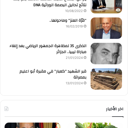
نتائج تحاليل البصمة الوراثية DNA
10/08/2022
“قرّة العنز” وماحولها..
16/02/2019
الذكرى 35 لمظاهرة الجمهور الرياضي بعد إلغاء
مباراة ليبيا.. الجزائر
21/01/2024
قبر الشهيد “كعبار” في مقبرة أبو اعليم
بمصراتة
13/01/2024
اخر الأخبار