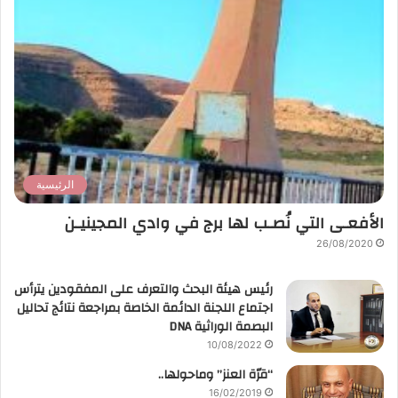
الرئيسية
الأفعـى التي نُصـب لها برج في وادي المجينيـن
26/08/2020
رئيس هيئة البحث والتعرف على المفقودين يترأس
اجتماع اللجنة الدائمة الخاصة بمراجعة نتائج تحاليل
البصمة الوراثية DNA
10/08/2022
“قرّة العنز” وماحولها..
16/02/2019