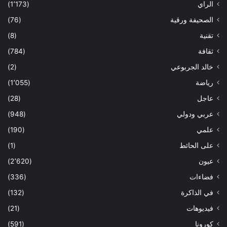
الراي
(1٬173)
الصحيفة ورقية
(76)
تقنية
(8)
ثقافة
(784)
خالد الجربوعي
(2)
رياضة
(1٬055)
عاجل
(28)
عربي ودولي
(948)
علمي
(190)
على الحائط
(1)
عيون
(2٬620)
فضاءات
(336)
في الذاكرة
(132)
فيديوهات
(21)
كورونا
(591)