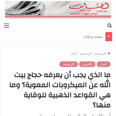
بحث
الق
عن
صفحة وحكاية،
الرئيسية
/
الرئيسية
/
اخبار
اخبار
الاخيرة
الرئيسية
ما الذي يجب أن يعرفه حجاج بيت
الله عن الميكروبات المعوية؟ وما
هي القواعد الذهبية للوقاية
منها؟
أبوجلالة: إسهال المسافرين يواجه بعقار