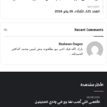
18/11/2017
العدد 121، الثلاثاء، 26 يناير 2016
Recent Comments
Redwan Dagez
بارك الله فيك اخي يبو يطلعونه مش ليبين محمد الداقيز
الحمدلله...
الأكثر مشاهدة
26/08/2020
الأفعـى التي نُصـب لها برج في وادي المجينيـن