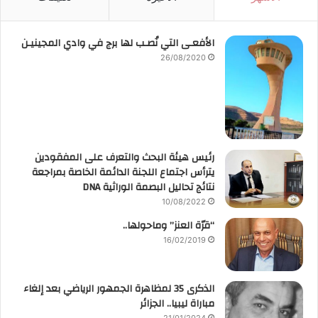
الأفعـى التي نُصـب لها برج في وادي المجينيـن
26/08/2020
رئيس هيئة البحث والتعرف على المفقودين
يترأس اجتماع اللجنة الدائمة الخاصة بمراجعة
نتائج تحاليل البصمة الوراثية DNA
10/08/2022
“قرّة العنز” وماحولها..
16/02/2019
الذكرى 35 لمظاهرة الجمهور الرياضي بعد إلغاء
مباراة ليبيا.. الجزائر