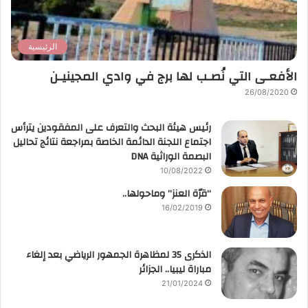
الرئيسية
الأفعـى التي نُصـب لها برج في وادي المجينيـن
26/08/2020
رئيس هيئة البحث والتعرف على المفقودين يترأس
اجتماع اللجنة الدائمة الخاصة بمراجعة نتائج تحاليل
البصمة الوراثية DNA
10/08/2022
“قرّة العنز” وماحولها..
16/02/2019
الذكرى 35 لمظاهرة الجمهور الرياضي بعد إلغاء
مباراة ليبيا.. الجزائر
21/01/2024