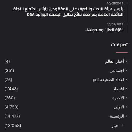
10/08/2022
رئيس هيئة البحث والتعرف على المفقودين يترأس اجتماع اللجنة
الدائمة الخاصة بمراجعة نتائج تحاليل البصمة الوراثية DNA
16/02/2019
“قرّة العنز” وماحولها..
تصنيفات
أخبار العالم
(4)
اجتماعي
(351)
اعداد الصحيفة pdf
(76)
اقتصاد
(1٬448)
الاخيرة
(260)
الاولى
(4٬750)
الرئيسية
(14٬477)
اخبار
(13٬058)