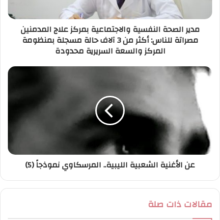
ت
ر
مدير الصحة النفسية والاجتماعية بمركز علاج المدمنين
و
مصراتة للناس: أكثر من 3 آلاف حالة مسجلة بمنظومة
ن
المركز والسعة السريرية محدودة
ي
عن الأغنية الشعبية الليبية.. المرسكاوي نموذجاً (5)
مقالات ذات صلة