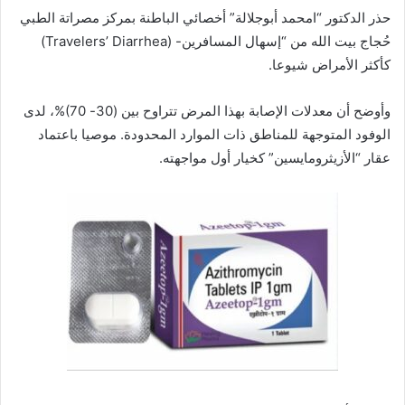
حذر الدكتور “امحمد أبوجلالة” أخصائي الباطنة بمركز مصراتة الطبي
ي
ا
حُجاج بيت الله من “إسهال المسافرين- (Travelers’ Diarrhea)
كأكثر الأمراض شيوعا.
وأوضح أن معدلات الإصابة بهذا المرض تتراوح بين (30- 70)%، لدى
الوفود المتوجهة للمناطق ذات الموارد المحدودة. موصيا باعتماد
عقار “الأزيثرومايسين” كخيار أول مواجهته.