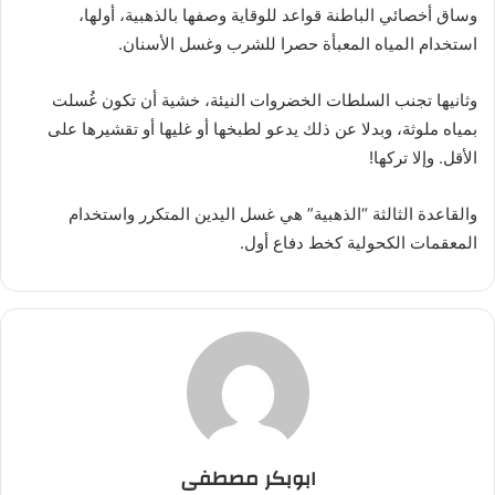
وساق أخصائي الباطنة قواعد للوقاية وصفها بالذهبية، أولها،
استخدام المياه المعبأة حصرا للشرب وغسل الأسنان.
وثانيها تجنب السلطات الخضروات النيئة، خشية أن تكون غُسلت
بمياه ملوثة، وبدلا عن ذلك يدعو لطبخها أو غليها أو تقشيرها على
الأقل. وإلا تركها!
والقاعدة الثالثة “الذهبية” هي غسل اليدين المتكرر واستخدام
المعقمات الكحولية كخط دفاع أول.
ابوبكر مصطفى