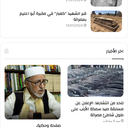
21/01/2024
قبر الشهيد “كعبار” في مقبرة أبو اعليم
بمصراتة
13/01/2024
اخر الأخبار
للحد من انتشارها. الإعلان عن
مسابقة صيد سمكة الأرنب على
طول شاطئ مصراتة
منذ 4 ساعات
صفحة وحكاية،