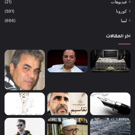
فيديوهات
(21)
كورونا
(591)
ليبيا
(666)
اخر المقالات