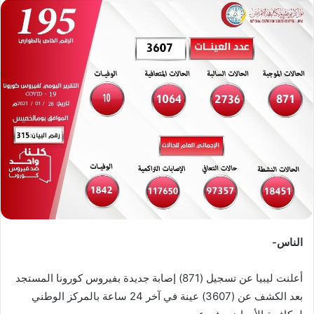
س
ل
ب
ر
ي
د
ا
إ
ل
ك
ت
ر
و
ن
الناس-
ي
ا
أعلنت ليبيا عن تسجيل (871) إصابة جديدة بفيروس كورونا المستجد
بعد الكشف عن (3607) عينة في آخر 24 ساعة بالمركز الوطني