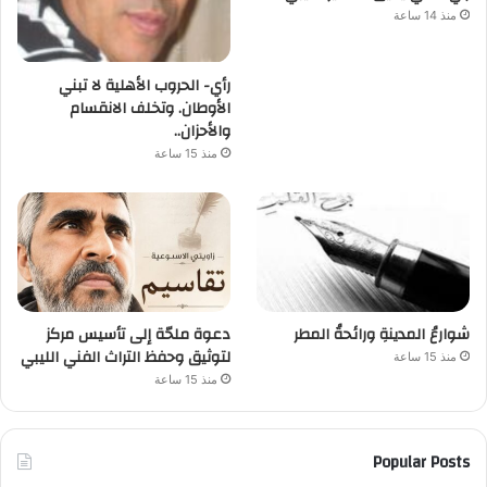
منذ 14 ساعة
رأي- الحروب الأهلية لا تبني
الأوطان. وتخلف الانقسام
والأحزان..
منذ 15 ساعة
شوارعُ المدينةِ ورائحةُ المطر
دعوة ملحّة إلى تأسيس مركز
لتوثيق وحفظ التراث الفني الليبي
منذ 15 ساعة
منذ 15 ساعة
Popular Posts