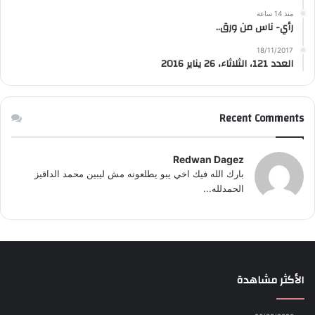
منذ 14 ساعة
رأي- ناس من ورق..
18/11/2017
العدد 121، الثلاثاء، 26 يناير 2016
Recent Comments
Redwan Dagez
بارك الله فيك اخي يبو يطلعونه مش ليبين محمد الداقيز
الحمدلله...
الأكثر مشاهدة