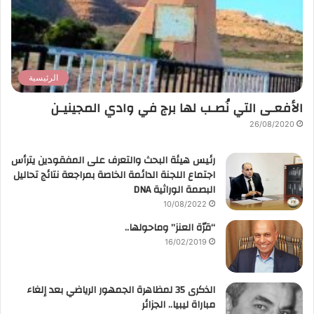
الرئيسية
الأفعـى التي نُصـب لها برج في وادي المجينيـن
26/08/2020
رئيس هيئة البحث والتعرف على المفقودين يترأس
اجتماع اللجنة الدائمة الخاصة بمراجعة نتائج تحاليل
البصمة الوراثية DNA
10/08/2022
“قرّة العنز” وماحولها..
16/02/2019
الذكرى 35 لمظاهرة الجمهور الرياضي بعد إلغاء
مباراة ليبيا.. الجزائر