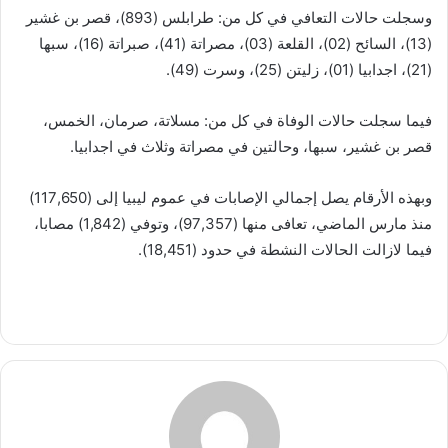
وسجلت حالات التعافي في كل من: طرابلس (893)، قصر بن غشير
(13)، السائح (02)، القلعة (03)، مصراتة (41)، صبراتة (16)، سبها
(21)، اجدابيا (01)، زليتن (25)، وسرت (49).
فيما سجلت حالات الوفاة في كل من: مسلاتة، صرمان، الخمس،
قصر بن غشير، سبها، وحالتين في مصراتة وثلاث في اجدابيا.
وبهذه الأرقام يصل إجمالي الإصابات في عموم ليبيا إلى (117,650)
منذ مارس الماضي، تعافى منها (97,357)، وتوفي (1,842) مصابا،
فيما لازالت الحالات النشطة في حدود (18,451).