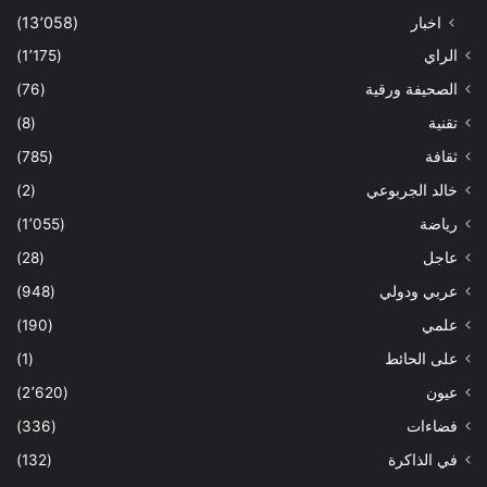
اخبار
(13٬058)
الراي
(1٬175)
الصحيفة ورقية
(76)
تقنية
(8)
ثقافة
(785)
خالد الجربوعي
(2)
رياضة
(1٬055)
عاجل
(28)
عربي ودولي
(948)
علمي
(190)
على الحائط
(1)
عيون
(2٬620)
فضاءات
(336)
في الذاكرة
(132)