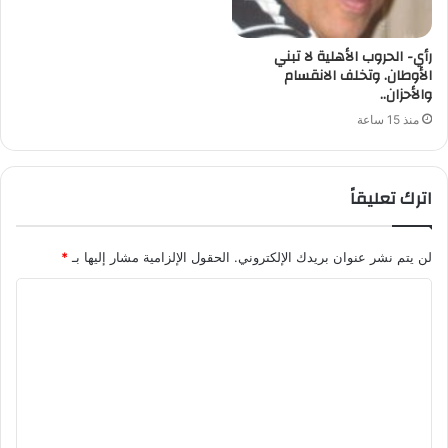
رأي- الحروب الأهلية لا تبني
الأوطان. وتخلف الانقسام
والأحزان..
منذ 15 ساعة
اترك تعليقاً
لن يتم نشر عنوان بريدك الإلكتروني.
الحقول الإلزامية مشار إليها بـ
*
ا
ل
ت
ع
ل
ي