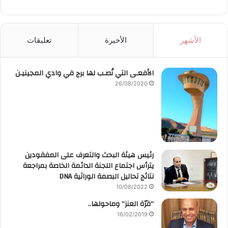
الأشهر
الأخيرة
تعليقات
الأفعـى التي نُصـب لها برج في وادي المجينيـن
26/08/2020
رئيس هيئة البحث والتعرف على المفقودين
يترأس اجتماع اللجنة الدائمة الخاصة بمراجعة
نتائج تحاليل البصمة الوراثية DNA
10/08/2022
“قرّة العنز” وماحولها..
16/02/2019