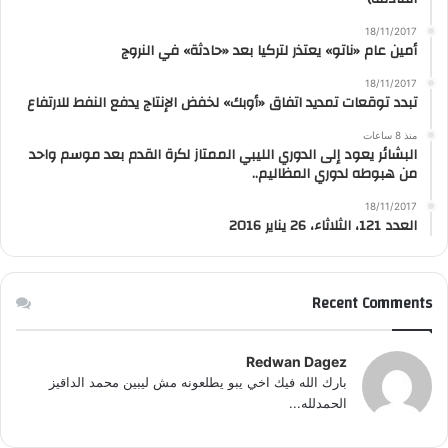
18/11/2017
أمين عام «ناتو» يعتذر لتركيا بعد «حادثة» في النروج
18/11/2017
تبدد توقعات تمديد اتفاق «أوبك» لخفض الإنتاج يدفع النفط للارتفاع
منذ 8 ساعات
البشائر يعود إلى الدوري الليبي الممتاز لكرة القدم بعد موسم واحد
من هبوطه لدوري المظاليم..
18/11/2017
العدد 121، الثلاثاء، 26 يناير 2016
Recent Comments
Redwan Dagez
بارك الله فيك اخي يبو يطلعونه مش ليبين محمد الداقيز
الحمدلله...