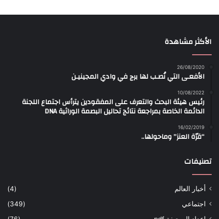
الأكثر مشاهدة
26/08/2020
الأفعـى التي نُصـب لها برج في وادي المجينيـن
10/08/2022
رئيس هيئة البحث والتعرف على المفقودين يترأس اجتماع اللجنة
الدائمة الخاصة بمراجعة نتائج تحاليل البصمة الوراثية DNA
16/02/2019
“قرّة العنز” وماحولها..
تصنيفات
أخبار العالم
(4)
اجتماعي
(349)