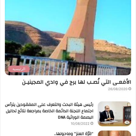
الرئيسية
الأفعـى التي نُصـب لها برج في وادي المجينيـن
26/08/2020
رئيس هيئة البحث والتعرف على المفقودين يترأس
اجتماع اللجنة الدائمة الخاصة بمراجعة نتائج تحاليل
البصمة الوراثية DNA
10/08/2022
“قرّة العنز” وماحولها..