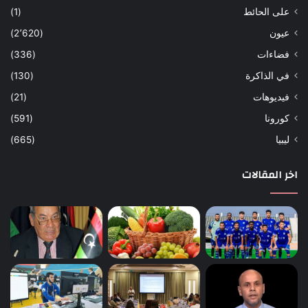
على الحائط
(1)
عيون
(2٬620)
فضاءات
(336)
في الذاكرة
(130)
فيديوهات
(21)
كورونا
(591)
ليبيا
(665)
اخر المقالات