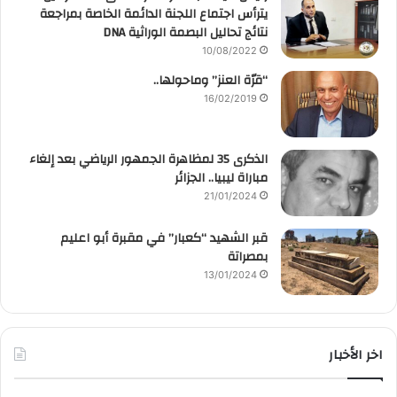
يترأس اجتماع اللجنة الدائمة الخاصة بمراجعة
نتائج تحاليل البصمة الوراثية DNA
10/08/2022
“قرّة العنز” وماحولها..
16/02/2019
الذكرى 35 لمظاهرة الجمهور الرياضي بعد إلغاء
مباراة ليبيا.. الجزائر
21/01/2024
قبر الشهيد “كعبار” في مقبرة أبو اعليم
بمصراتة
13/01/2024
اخر الأخبار