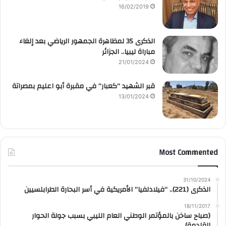
16/02/2019
الذكرى 35 لمظاهرة الجمهور الرياضي بعد إلغاء
مباراة ليبيا.. الجزائر
21/01/2024
قبر الشهيد “كعبار” في مقبرة أبو اعليم بمصراتة
13/01/2024
Most Commented
31/10/2024
الذكرى (221).. “فيلادلفيا” الأمريكية في أسر البحارة الطرابلسيين
18/11/2017
(صباح ساخن بالمؤتمر الوطني العام الليبي بسبب جولة الحوار
القادمة)