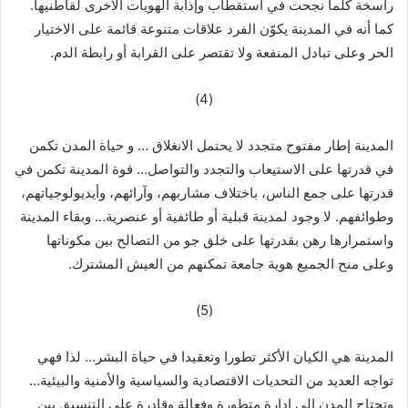
راسخة كلما نجحت في استقطاب وإذابة الهويات الأخرى لقاطنيها.
كما أنه في المدينة يكوّن الفرد علاقات متنوعة قائمة على الاختيار
الحر وعلى تبادل المنفعة ولا تقتصر على القرابة أو رابطة الدم.
(4)
المدينة إطار مفتوح متجدد لا يحتمل الانغلاق … و حياة المدن تكمن
في قدرتها على الاستيعاب والتجدد والتواصل… قوة المدينة تكمن في
قدرتها على جمع الناس، باختلاف مشاربهم، وآرائهم، وأيديولوجياتهم،
وطوائفهم. لا وجود لمدينة قبلية أو طائفية أو عنصرية… وبقاء المدينة
واستمرارها رهن بقدرتها على خلق جو من التصالح بين مكوناتها
وعلى منح الجميع هوية جامعة تمكنهم من العيش المشترك.
(5)
المدينة هي الكيان الأكثر تطورا وتعقيدا في حياة البشر… لذا فهي
تواجه العديد من التحديات الاقتصادية والسياسية والأمنية والبيئية…
وتحتاج المدن إلى إدارة متطورة وفعالة وقادرة على التنسيق بين