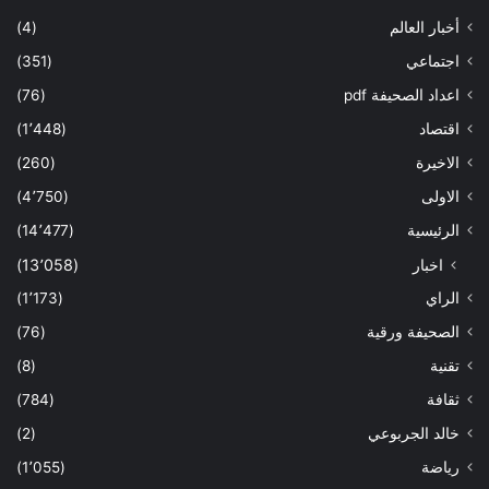
أخبار العالم
(4)
اجتماعي
(351)
اعداد الصحيفة pdf
(76)
اقتصاد
(1٬448)
الاخيرة
(260)
الاولى
(4٬750)
الرئيسية
(14٬477)
اخبار
(13٬058)
الراي
(1٬173)
الصحيفة ورقية
(76)
تقنية
(8)
ثقافة
(784)
خالد الجربوعي
(2)
رياضة
(1٬055)