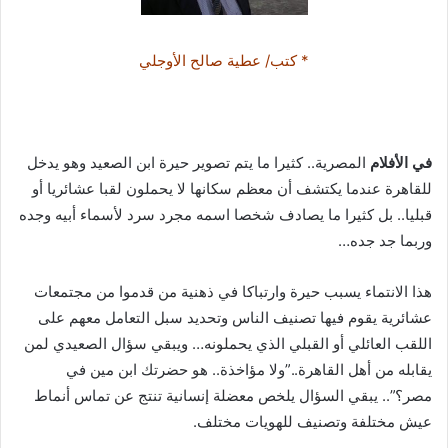
* كتب/ عطية صالح الأوجلي
في الأفلام
المصرية.. كثيرا ما يتم تصوير حيرة ابن الصعيد وهو يدخل
للقاهرة عندما يكتشف أن معظم سكانها لا يحملون لقبا عشائريا أو
قبليا.. بل كثيرا ما يصادف شخصا اسمه مجرد سرد لأسماء أبيه وجده
وربما جد جده…
هذا الانتماء يسبب حيرة وارتباكا في ذهنية من قدموا من مجتمعات
عشائرية يقوم فيها تصنيف الناس وتحديد سبل التعامل معهم على
اللقب العائلي أو القبلي الذي يحملونه… ويبقي سؤال الصعيدي لمن
يقابله من أهل القاهرة..”ولا مؤاخذة.. هو حضرتك ابن مين في
مصر؟”.. يبقي السؤال يلخص معضلة إنسانية تنتج عن تماس أنماط
عيش مختلفة وتصنيف للهويات مختلف.