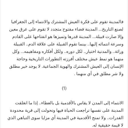
فالمدينة تقوم على فكرة العيش المشترك والانتماء إلى الجغرافيا
لصنع التاريخ… المدينة فضاء مفتوح متجدد لا تقوم على عرق معين
وإلا صارت قبيلة… المدينة قدرها وتميزها هو انفتاحها على القادم
وسرعة انتمائه إليها.. بينما تقوم القبيلة على علاقة الدم.. القبيلة
وراثة.. والمدنية اختيار.. لكل دوره.. ولكل أفكاره ومفاهيمه… وكل
منهما هو نمط عيش مختلف أفرزته التطورات التاريخية وحاجة
الإنسان إلى العيش المشترك والهوية الجماعية. لا يوجد خير مطلق
ولا شر مطلق في أي منهما .
(1)
الانتماء إلى المدن لا يقاس بالأقدمية بل بالعطاء.. إذا ما انغلقت
المدينة على نفسها تراجعت الحياة فيها وتحولت إلى قرية محدودة
القدرات.. ولا تمنح الأقدمية في المدينة أي مزايا سوى التباهي الذي
لا قيمة حقيقية له.