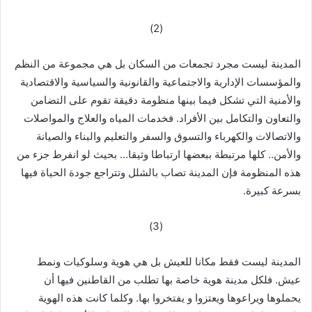
(2)
المدينة ليست مجرد تجمعات من السكان بل هي مجموعة من النظم
والمؤسسات الإدارية والاجتماعية والقانونية والسياسية والاقتصادية
والأمنية التي تشكل فيما بينها منظومة دقيقة تقوم على التضامن
والتعاون والتكامل بين الأفراد. فخدمات المياه والعلاج والمواصلات
والاتصالات والكهرباء والتسوق والسفر والتعليم والبناء والصيانة
والأمن.. كلها مرتبطة ببعضها ارتباطا وثيقا… بحيث لو انفرط جزء من
هذه المنظومة فإن المدينة تصاب بالشلل وتتراجع جودة الحياة فيها
بسرعة كبيرة.
(3)
المدينة ليست فقط مكانا للعيش بل هي هوية وسلوكيات ونمط
عيش. فلكل مدينة هوية خاصة بها تطلب من القاطنين فيها أن
يحملوها ويراعوها ويعتزوا و يفتخروا بها. وكلما كانت هذه الهوية