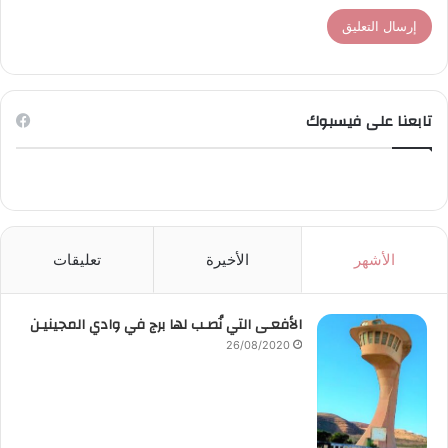
تابعنا على فيسبوك
الأشهر
الأخيرة
تعليقات
الأفعـى التي نُصـب لها برج في وادي المجينيـن
26/08/2020