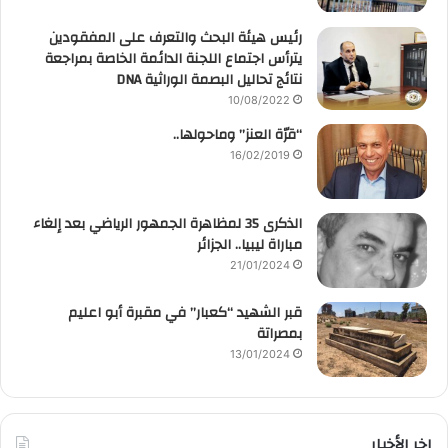
رئيس هيئة البحث والتعرف على المفقودين
يترأس اجتماع اللجنة الدائمة الخاصة بمراجعة
نتائج تحاليل البصمة الوراثية DNA
10/08/2022
“قرّة العنز” وماحولها..
16/02/2019
الذكرى 35 لمظاهرة الجمهور الرياضي بعد إلغاء
مباراة ليبيا.. الجزائر
21/01/2024
قبر الشهيد “كعبار” في مقبرة أبو اعليم
بمصراتة
13/01/2024
اخر الأخبار