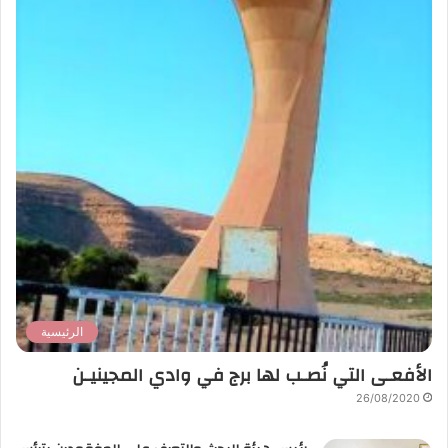
الرئيسية
الأفعـى التي نُصـب لها برج في وادي المجينيـن
26/08/2020