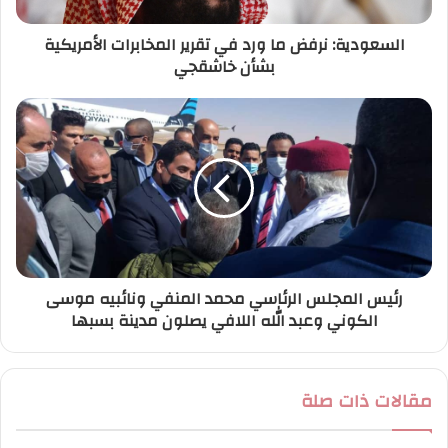
ر
السعودية: نرفض ما ورد في تقرير المخابرات الأمريكية
و
بشأن خاشقجي
ن
ي
رئيس المجلس الرئاسي محمد المنفي ونائبيه موسى
الكوني وعبد الله اللافي يصلون مدينة بسبها
مقالات ذات صلة