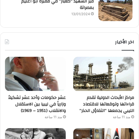
قبر الشهيد “كعبار” في مقبرة أبو اعليم
بمصراتة
13/01/2024
اخر الأخبار
مراكز الأبحاث الدولية تقدم
عشر حكومات وأحد عشر تشكيلاً
قراءاتها وتوقعاتها للاقتصاد
وزارياً في ليبيا بين الاستقلال
الليبي يجمعها “التفاؤل الحذر”
والانقلاب (1951 – 1969)
منذ 11 ساعة
منذ 11 ساعة