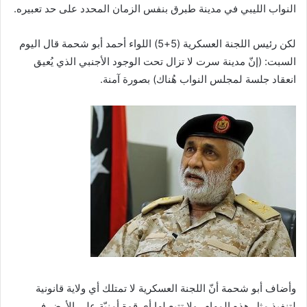
النواب الليبي في مدينة طبرق بنفس الزمان المحدد على حد تعبيره.
لكن رئيس اللجنة العسكرية (5+5) اللواء أحمد أبو شحمة قال اليوم
السبت: (إنّ مدينة سرت لا تزال تحت الوجود الأجنبي الذي يُعيق
انعقاد جلسة لمجلس النواب هُناك) بصورة آمنة.
وأضاف أبو شحمة أنّ اللجنة العسكرية لا تمتلك أي ولاية قانونية
لتنفيذ مثل هذه المهام، ولا تتبع لها أي قوة أمنيّة على الأرض في