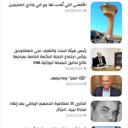
الأفعـى التي نُصـب لها برج في وادي المجينيـن
26/08/2020
رئيس هيئة البحث والتعرف على المفقودين
يترأس اجتماع اللجنة الدائمة الخاصة بمراجعة
نتائج تحاليل البصمة الوراثية DNA
10/08/2022
“قرّة العنز” وماحولها..
16/02/2019
الذكرى 35 لمظاهرة الجمهور الرياضي بعد إلغاء
مباراة ليبيا.. الجزائر
21/01/2024