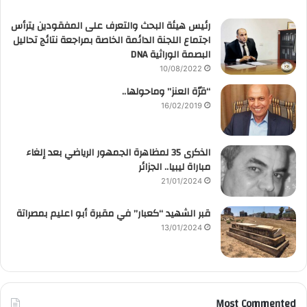
رئيس هيئة البحث والتعرف على المفقودين يترأس
اجتماع اللجنة الدائمة الخاصة بمراجعة نتائج تحاليل
البصمة الوراثية DNA
10/08/2022
“قرّة العنز” وماحولها..
16/02/2019
الذكرى 35 لمظاهرة الجمهور الرياضي بعد إلغاء
مباراة ليبيا.. الجزائر
21/01/2024
قبر الشهيد “كعبار” في مقبرة أبو اعليم بمصراتة
13/01/2024
Most Commented