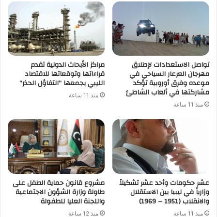
تواصل الاستعدادات لإطلاق
مراكز الأبحاث الدولية تقدم
مهرجان العرعار السياحي في
قراءاتها وتوقعاتها للاقتصاد
موعده وفرق أوروبية تؤكد
الليبي يجمعها “التفاؤل الحذر”
مشاركتها في ألعاب الشاطئ
منذ 11 ساعة
منذ 11 ساعة
عشر حكومات وأحد عشر تشكيلاً
مشروع قانون حماية الطفل على
وزارياً في ليبيا بين الاستقلال
طاولة وزارة الشؤون الاجتماعية
والانقلاب (1951 – 1969)
واللجنة العليا للطفولة
منذ 11 ساعة
منذ 12 ساعة