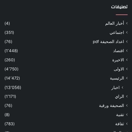
تصنيفات
أخبار العالم
(4)
اجتماعي
(351)
اعداد الصحيفة pdf
(76)
اقتصاد
(1٬448)
الاخيرة
(260)
الاولى
(4٬750)
الرئيسية
(14٬472)
اخبار
(13٬056)
الراي
(1٬171)
الصحيفة ورقية
(76)
تقنية
(8)
ثقافة
(783)