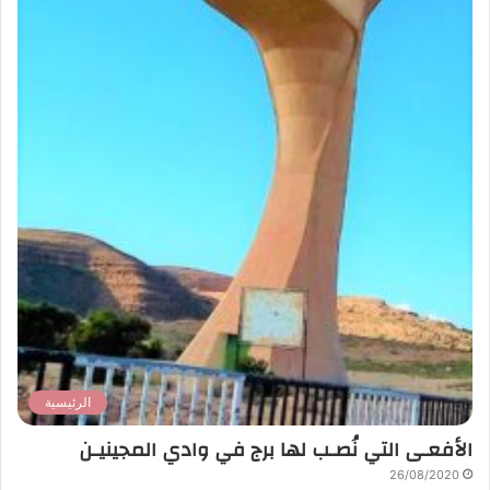
الرئيسية
الأفعـى التي نُصـب لها برج في وادي المجينيـن
26/08/2020