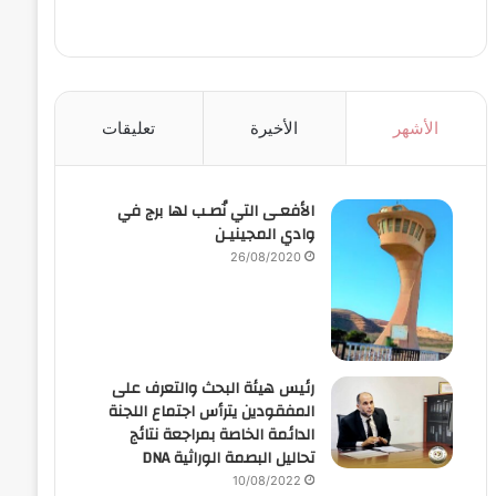
الأشهر
الأخيرة
تعليقات
الأفعـى التي نُصـب لها برج في
وادي المجينيـن
26/08/2020
رئيس هيئة البحث والتعرف على
المفقودين يترأس اجتماع اللجنة
الدائمة الخاصة بمراجعة نتائج
تحاليل البصمة الوراثية DNA
10/08/2022