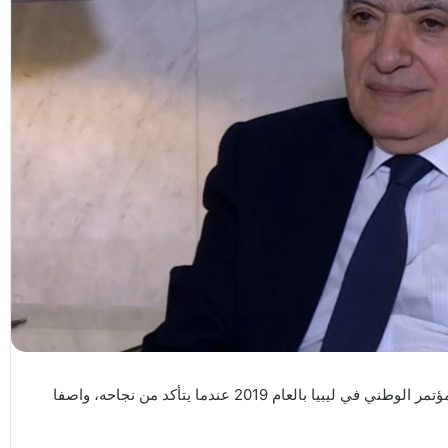
قال غسان سلامة إنه سيحدد مكان وزمان انعقاد المؤتمر الوطني في ليبيا بالعام 2019 عندما يتأكد من نجاحه، واصفا