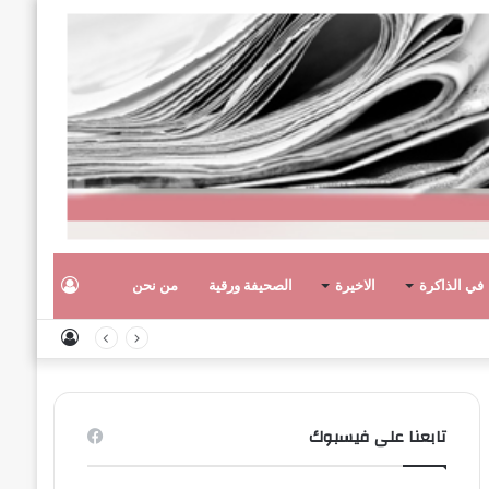
تسجيل
في الذاكرة
الاخيرة
الصحيفة ورقية
من نحن
تسجيل
الدخول
الدخول
تابعنا على فيسبوك