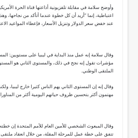
اعتباطية، إنما “أريد أن كل خطوة عندما أتأكد من نجاحها، وهذ
عند خفض سعر الدولار وتنزيل الأسعار، فإعطاء المواعيد الا
وقال سلامة إنه عمل منذ البداية في ليبيا على مستويين: الم
مؤشرات تقول إنه نجح في ذلك، والمستوى الثاني هو المستو
الملتقى الوطني.
وقال إنه إن المستوى الثاني يهم الناس كثيرا خارج ليبيا، ولكنه 
مهتمون أكثر بتحسين ظروف حياتهم اليومية أكثر من المناورا
وقال المبعوث الشخصي للأمين العام للأمم المتحدة إن خطته 
تتفق على خطة عمل للمرحلة المقلة، من خلال انعقاد ملتقى و