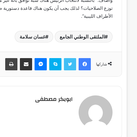
وأضاف: “بالنسبة لانتخاب الرئيس هناك شبه توافق بأنه غي
توزع الصلاحيات؟ لذلك يجب أن يكون هناك قاعدة دستورية صلب
الأطراف الليبية”.
الملتقى الوطني الجامع
غسان سلامة
فيسبوك
تويتر
سكايب
ماسنجر
مشاركة عبر البريد
طباعة
شاركها
ابوبكر مصطفى