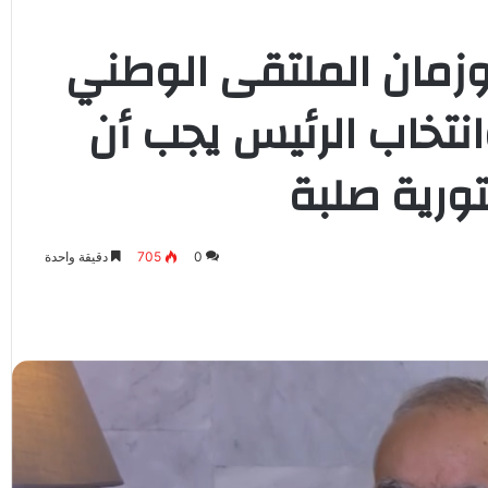
زمان الملتقى الوطني
انتخاب الرئيس يجب أن
ورية صلبة
0
705
دقيقة واحدة