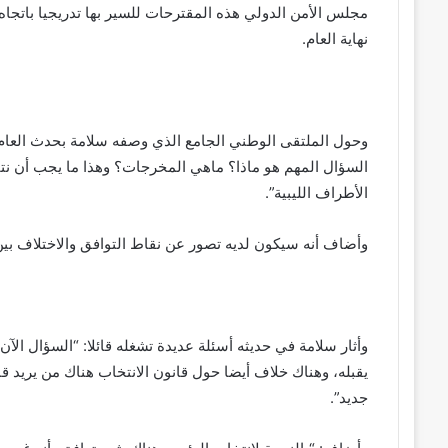
مجلس الأمن الدولي هذه المقترحات للسير بها تدريجيا باتجاه ا
نهاية العام.
السؤال المهم هو ماذا؟ ماهي المخرجات؟ وهذا ما يجب أن نت
الأطراف الليبية”.
وأضاف أنه سيكون لديه تصور عن نقاط التوافق والاختلاف بين ا
وأثار سلامة في حديثه أسئلة عديدة تشغله قائلا: “السؤال ال
جديد”.