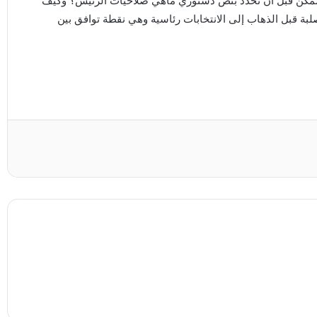
ر ممكن قبل أن نحدد بنص دستوري ماهي صلاحيات الرئيس؟ وكيف
ة قبل الذهاب إلى الانتخابات رئاسية وهي نقطة توافق بين