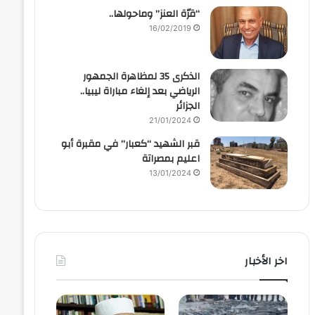
“قرّة العنز” وماحولها..
16/02/2019
الذكرى 35 لمظاهرة الجمهور
الرياضي بعد إلغاء مباراة ليبيا..
الجزائر
21/01/2024
قبر الشهيد “كعبار” في مقبرة أبو
اعليم بمصراتة
13/01/2024
اخر الأخبار