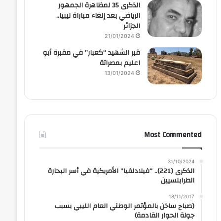
الذكرى 35 لمظاهرة الجمهور
الرياضي بعد إلغاء مباراة ليبيا..
الجزائر
21/01/2024
قبر الشهيد “كعبار” في مقبرة أبو
اعليم بمصراتة
13/01/2024
Most Commented
31/10/2024
الذكرى (221).. “فيلادلفيا” الأمريكية في أسر البحارة
الطرابلسيين
18/11/2017
(صباح ساخن بالمؤتمر الوطني العام الليبي بسبب
جولة الحوار القادمة)