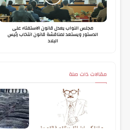
ت
ر
و
ن
مجلس النواب يعدل قانون الاستفتاء على
ي
الدستور ويستعد لمناقشة قانون انتخاب رئيس
البلاد
مقالات ذات صلة