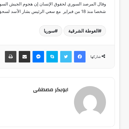
شخصا منذ 18 من فبراير مع سعي الرئيس بشار الأسد لسحق آخر معقل كبير للمعارضة قرب العاصمة.
الغوطة الشرقية
سوريا
فيسبوك
تويتر
سكايب
ماسنجر
مشاركة عبر البريد
طباعة
شاركها
ابوبكر مصطفى