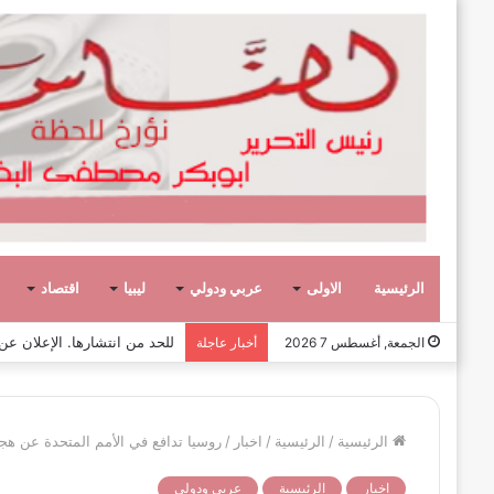
الرئيسية
الاولى
عربي ودولي
ليبيا
اقتصاد
صفحة وحكاية،
الجمعة, أغسطس 7 2026
أخبار عاجلة
الرئيسية
/
الرئيسية
/
اخبار
/
روسيا تدافع في الأمم المتحدة عن هج
اخبار
الرئيسية
عربي ودولي