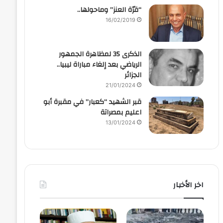
“قرّة العنز” وماحولها..
16/02/2019
الذكرى 35 لمظاهرة الجمهور
الرياضي بعد إلغاء مباراة ليبيا..
الجزائر
21/01/2024
قبر الشهيد “كعبار” في مقبرة أبو
اعليم بمصراتة
13/01/2024
اخر الأخبار