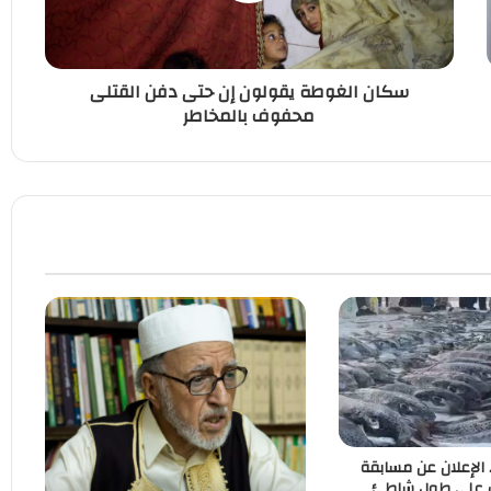
سكان الغوطة يقولون إن حتى دفن القتلى
محفوف بالمخاطر
. الإعلان عن مسابقة
ب على طول شاطئ