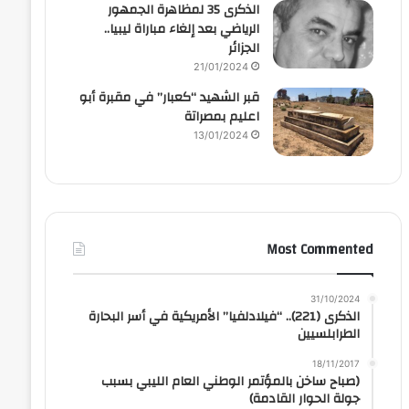
الذكرى 35 لمظاهرة الجمهور
الرياضي بعد إلغاء مباراة ليبيا..
الجزائر
21/01/2024
قبر الشهيد “كعبار” في مقبرة أبو
اعليم بمصراتة
13/01/2024
Most Commented
31/10/2024
الذكرى (221).. “فيلادلفيا” الأمريكية في أسر البحارة
الطرابلسيين
18/11/2017
(صباح ساخن بالمؤتمر الوطني العام الليبي بسبب
جولة الحوار القادمة)