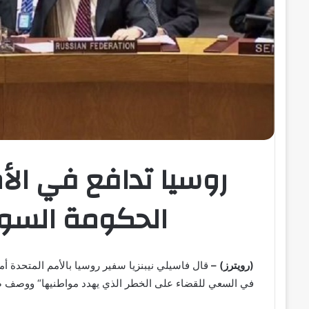
ر
و
ن
ي
ا
روسيا تدافع في الأ
الحكومة السور
(رويترز) –
قال فاسيلي نيبنزيا سفير روسيا بالأمم المتحدة أم
في السعي للقضاء على الخطر الذي يهدد مواطنيها“ ووصف ضو