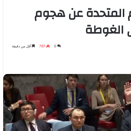
 المتحدة عن هجوم
 الغوطة
0
767
أقل من دقيقة