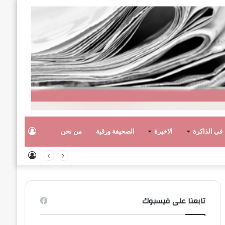
تسجيل
في الذاكرة
الاخيرة
الصحيفة ورقية
من نحن
تسجيل
الدخول
الدخول
تابعنا على فيسبوك