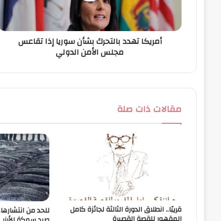
ت
ر
و
ن
أمريكا تهدد بالتحرك بشأن سوريا إذا تقاعس
ي
مجلس الأمن الدولي
مقالات ذات صلة
قريبًا.. انطلاق الدورة الثالثة لجائزة كامل
للحد من انتشارها
المقهور للقصة القصيرة
صيد سمكة الأرن