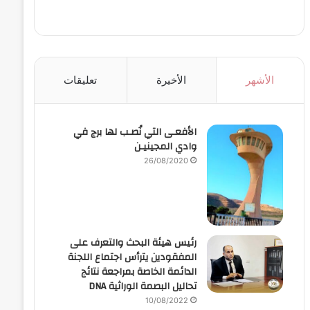
الأشهر
الأخيرة
تعليقات
الأفعـى التي نُصـب لها برج في
وادي المجينيـن
26/08/2020
رئيس هيئة البحث والتعرف على
المفقودين يترأس اجتماع اللجنة
الدائمة الخاصة بمراجعة نتائج
تحاليل البصمة الوراثية DNA
10/08/2022