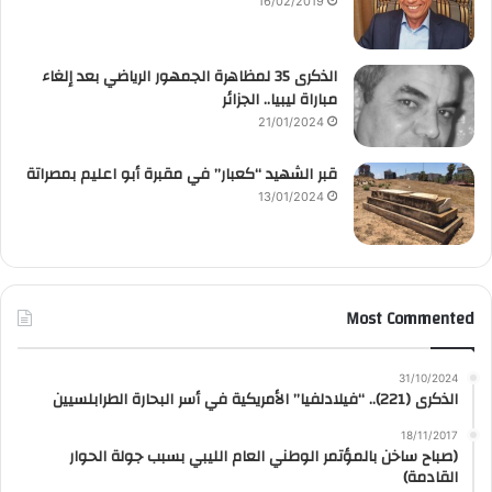
16/02/2019
الذكرى 35 لمظاهرة الجمهور الرياضي بعد إلغاء
مباراة ليبيا.. الجزائر
21/01/2024
قبر الشهيد “كعبار” في مقبرة أبو اعليم بمصراتة
13/01/2024
Most Commented
31/10/2024
الذكرى (221).. “فيلادلفيا” الأمريكية في أسر البحارة الطرابلسيين
18/11/2017
(صباح ساخن بالمؤتمر الوطني العام الليبي بسبب جولة الحوار
القادمة)