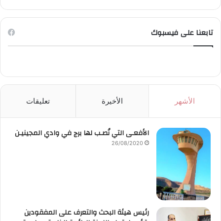
تابعنا على فيسبوك
الأشهر
الأخيرة
تعليقات
الأفعـى التي نُصـب لها برج في وادي المجينيـن
26/08/2020
رئيس هيئة البحث والتعرف على المفقودين