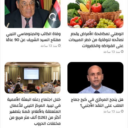
الوطني لمكافحة الأمراض يقدم
وفاة الكاتب والدبلوماسي الليبي
نصائحه للوقاية من خطر المبيدات
مفتاح السيد الشريف عن 90 عامًا
على الفواكه والخضروات
منذ 13 ساعة
منذ 13 ساعة
هل ينجح المركزي في كبح جماح
خلال اجتماع رعته البعثة الأممية
الطلب على النقد الأجنبي؟
في ليبيا. المركز الليبي للأعمال
المتعلقة بالألغام: قمنا بتطهير
منذ 13 ساعة
أكثر من (126) ألف متر مربع من
مخلفات الحروب