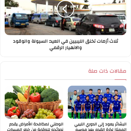
ثلاث أزمات تخنق الليبيين في العيد: السيولة والوقود
والانهيار الرقمي
مقالات ذات صلة
البشائر يعود إلى الدوري الليبي
الوطني لمكافحة الأمراض يقدم
الممتاز لكرة القدم بعد موسم
نصائحه للوقاية من خطر المبيدات