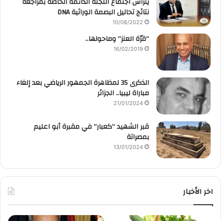
يترأس اجتماع اللجنة الدائمة الخاصة بمراجعة
نتائج تحاليل البصمة الوراثية DNA
10/08/2022
“قرّة العنز” وماحولها..
16/02/2019
الذكرى 35 لمظاهرة الجمهور الرياضي بعد إلغاء
مباراة ليبيا.. الجزائر
21/01/2024
قبر الشهيد “كعبار” في مقبرة أبو اعليم
بمصراتة
13/01/2024
اخر الأخبار