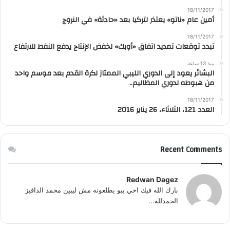
18/11/2017
أمين عام «ناتو» يعتذر لتركيا بعد «حادثة» في النروج
18/11/2017
تبدد توقعات تمديد اتفاق «أوبك» لخفض الإنتاج يدفع النفط للارتفاع
منذ 13 ساعة
البشائر يعود إلى الدوري الليبي الممتاز لكرة القدم بعد موسم واحد
من هبوطه لدوري المظاليم..
18/11/2017
العدد 121، الثلاثاء، 26 يناير 2016
Recent Comments
Redwan Dagez
بارك الله فيك اخي يبو يطلعونه مش ليبين محمد الداقيز
الحمدلله...