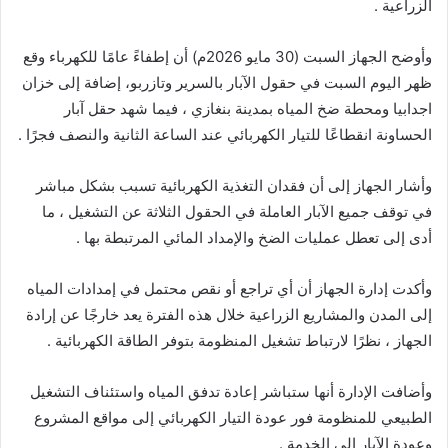
الزراعية .
وأوضح الجهاز السبت (30 مايو 2026م) أن إطفاءً عامًا للكهرباء وقع
ظهر اليوم السبت في حقول الآبار بالسرير وتازربو، إضافة إلى خزان
اجدابيا ومحطة ضخ المياه بمدينة بنغازي ، فيما شهد حقل آبار
الحساونة انقطاعًا للتيار الكهربائي عند الساعة الثانية والنصف فجرًا .
وأشار الجهاز إلى أن فقدان التغذية الكهربائية تسبب بشكل مباشر
في توقف جميع الآبار العاملة في الحقول الثلاثة عن التشغيل ، ما
أدى إلى تعطل عمليات الضخ والإمداد المائي المرتبطة بها .
وأكدت إدارة الجهاز أن أي تراجع أو نقص محتمل في إمدادات المياه
إلى المدن والمشاريع الزراعية خلال هذه الفترة يعد خارجًا عن إرادة
الجهاز ، نظرًا لارتباط تشغيل المنظومة بتوفر الطاقة الكهربائية .
وأضافت الإدارة أنها ستباشر إعادة تدفق المياه واستئناف التشغيل
الطبيعي للمنظومة فور عودة التيار الكهربائي إلى مواقع المشروع
وعودة الآبار إلى الخدمة .