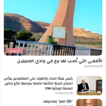
الرئيسية
الأفعـى التي نُصـب لها برج في وادي المجينيـن
26/08/2020
رئيس هيئة البحث والتعرف على المفقودين يترأس
اجتماع اللجنة الدائمة الخاصة بمراجعة نتائج تحاليل
البصمة الوراثية DNA
10/08/2022
“قرّة العنز” وماحولها..