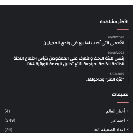
الأكثر مشاهدة
26/08/2020
الأفعـى التي نُصـب لها برج في وادي المجينيـن
10/08/2022
رئيس هيئة البحث والتعرف على المفقودين يترأس اجتماع اللجنة
الدائمة الخاصة بمراجعة نتائج تحاليل البصمة الوراثية DNA
16/02/2019
“قرّة العنز” وماحولها..
تصنيفات
أخبار العالم
(4)
اجتماعي
(349)
اعداد الصحيفة pdf
(76)