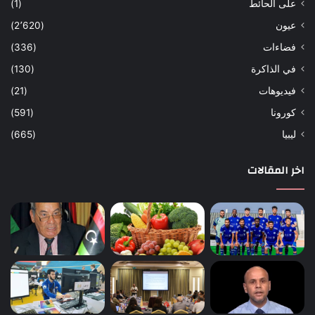
على الحائط
(1)
عيون
(2٬620)
فضاءات
(336)
في الذاكرة
(130)
فيديوهات
(21)
كورونا
(591)
ليبيا
(665)
اخر المقالات