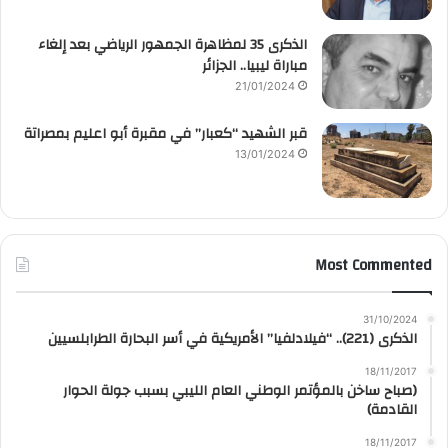
الذكرى 35 لمظاهرة الجمهور الرياضي بعد إلغاء
مباراة ليبيا.. الجزائر
21/01/2024
قبر الشهيد “كعبار” في مقبرة أبو اعليم بمصراتة
13/01/2024
Most Commented
31/10/2024
الذكرى (221).. “فيلادلفيا” الأمريكية في أسر البحارة الطرابلسيين
18/11/2017
(صباح ساخن بالمؤتمر الوطني العام الليبي بسبب جولة الحوار
القادمة)
18/11/2017