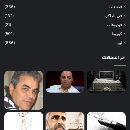
فضاءات
(336)
في الذاكرة
(132)
فيديوهات
(21)
كورونا
(591)
ليبيا
(666)
اخر المقالات