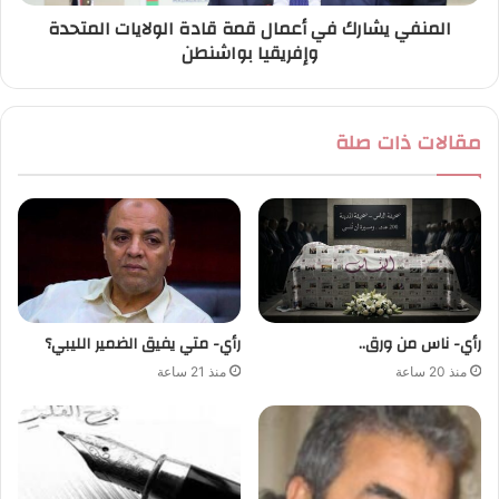
المنفي يشارك في أعمال قمة قادة الولايات المتحدة
وإفريقيا بواشنطن
مقالات ذات صلة
رأي- ناس من ورق..
رأي- متي يفيق الضمير الليبي؟
منذ 20 ساعة
منذ 21 ساعة