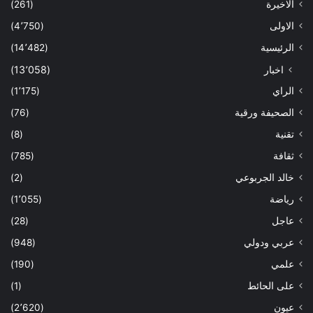
الاخيرة
(261)
الاولى
(4٬750)
الرئيسية
(14٬482)
اخبار
(13٬058)
الراي
(1٬175)
الصحيفة ورقية
(76)
تقنية
(8)
ثقافة
(785)
خالد الجربوعي
(2)
رياضة
(1٬055)
عاجل
(28)
عربي ودولي
(948)
علمي
(190)
على الحائط
(1)
عيون
(2٬620)