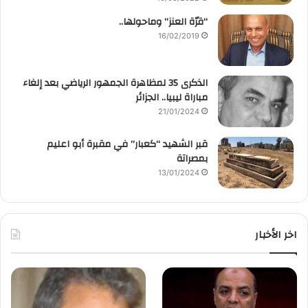
“قرّة العنز” وماحولها..
16/02/2019
الذكرى 35 لمظاهرة الجمهور الرياضي بعد إلغاء
مباراة ليبيا.. الجزائر
21/01/2024
قبر الشهيد “كعبار” في مقبرة أبو اعليم
بمصراتة
13/01/2024
اخر الأخبار