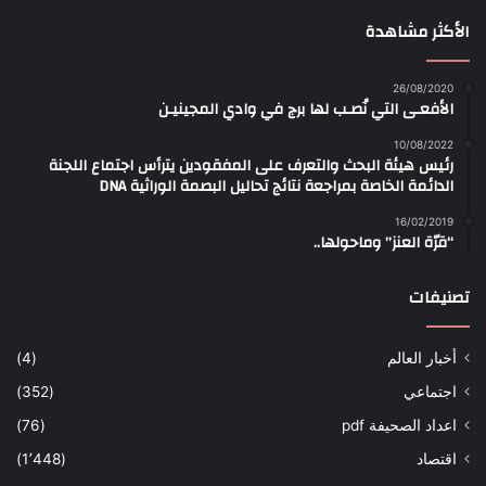
الأكثر مشاهدة
26/08/2020
الأفعـى التي نُصـب لها برج في وادي المجينيـن
10/08/2022
رئيس هيئة البحث والتعرف على المفقودين يترأس اجتماع اللجنة
الدائمة الخاصة بمراجعة نتائج تحاليل البصمة الوراثية DNA
16/02/2019
“قرّة العنز” وماحولها..
تصنيفات
أخبار العالم
(4)
اجتماعي
(352)
اعداد الصحيفة pdf
(76)
اقتصاد
(1٬448)