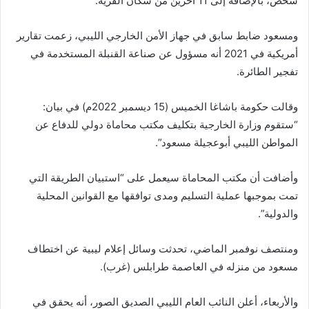
شخص، بالإضافة إلى 11 آخرين من سكان القرية.
ومسعود ضابط سابق في جهاز الأمن الخارجي الليبي، زعمت تقارير
أمريكية في 2021 أنه مسؤول عن صناعة القنبلة المستخدمة في
تفجير الطائرة.
وقالت حكومة باشاغا الخميس (15 ديسمبر 2022م) في بيان:
“ستقوم وزارة الخارجية بتكليف مكتب محاماة دولي للدفاع عن
المواطن الليبي أبوعجيلة مسعود”.
وأضافت أن مكتب المحاماة سيعمل على “استبيان الطريقة التي
تمت بموجبها عملية التسليم ومدى توافقها مع القوانين المحلية
والدولية”.
ومنتصف نوفمبر الماضي، تحدثت وسائل إعلام ليبية عن اختطاف
مسعود من منزله في العاصمة طرابلس (غرب).
والأربعاء، أعلن النائب العام الليبي الصديق الصور، أنه يحقق في