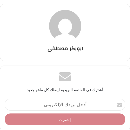
ابوبكر مصطفى
أشترك في القائمة البريدية ليصلك كل ماهو جديد
أ
د
خ
ل
ب