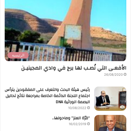
الرئيسية
الأفعـى التي نُصـب لها برج في وادي المجينيـن
26/08/2020
رئيس هيئة البحث والتعرف على المفقودين يترأس
اجتماع اللجنة الدائمة الخاصة بمراجعة نتائج تحاليل
البصمة الوراثية DNA
10/08/2022
“قرّة العنز” وماحولها..
16/02/2019