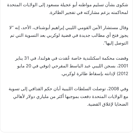
شكوى بشأن تسليم مواطنه أبو عجيلة مسعود إلى الولايات المتحدة
لمحاكمته بزعم مشاركته في تفجير الطائرة.
وقال مستشار الأمن القومي الليبي إبراهيم أبوشناف، الأحد، إنه “لا
يجوز فتح أي مطالب جديدة في قضية لوكربي بعد التسوية التي تم
التوصل إليها”.
وقضت محكمة اسكتلندية خاصة عُقدت في هولندا، في 31 يناير
2001، بسجن الليبي عبد الباسط المقرحي (توفي في 20 مايو
2012) لإدانته بإسقاط طائرة لوكربي.
وفي 2008، توصلت السلطات الليبية أبان حكم القذافي إلى تسوية
مع الولايات المتحدة دفعت بموجبها أكثر من ملياري دولار لأهالي
الضحايا لإغلاق القضية.