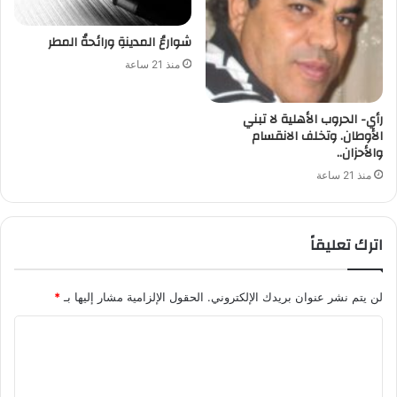
شوارعُ المدينةِ ورائحةُ المطر
منذ 21 ساعة
رأي- الحروب الأهلية لا تبني
الأوطان. وتخلف الانقسام
والأحزان..
منذ 21 ساعة
اترك تعليقاً
لن يتم نشر عنوان بريدك الإلكتروني.
الحقول الإلزامية مشار إليها بـ
*
ا
ل
ت