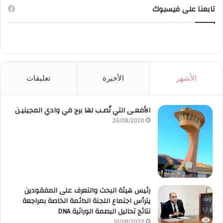
تابعنا على فيسبوك
الأشهر
الأخيرة
تعليقات
الأفعـى التي نُصـب لها برج في وادي المجينيـن
26/08/2020
رئيس هيئة البحث والتعرف على المفقودين
يترأس اجتماع اللجنة الدائمة الخاصة بمراجعة
نتائج تحاليل البصمة الوراثية DNA
10/08/2022