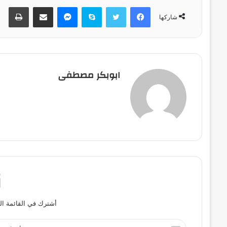
فيسبوك
تويتر
سكايب
ماسنجر
مشاركة عبر البريد
طباعة
شاركها
ابوبكر مصطفى
أشترك في القائمة ال
أ