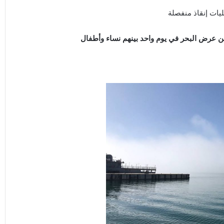
يات إنقاذ منفصلة