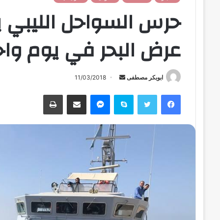
عرض البحر في يوم واح
ابوبكر مصطفى
أ
11/03/2018
ر
فيسبوك
تويتر
سكايب
ماسنجر
مشاركة عبر البريد
طباعة
س
ل
ب
ر
ي
د
ا
إ
ل
ك
ت