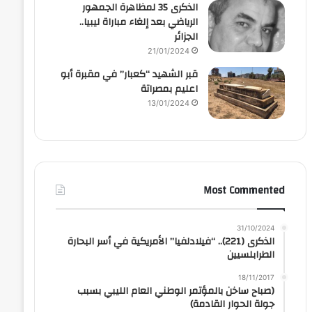
الذكرى 35 لمظاهرة الجمهور
الرياضي بعد إلغاء مباراة ليبيا..
الجزائر
21/01/2024
قبر الشهيد “كعبار” في مقبرة أبو
اعليم بمصراتة
13/01/2024
Most Commented
31/10/2024
الذكرى (221).. “فيلادلفيا” الأمريكية في أسر البحارة
الطرابلسيين
18/11/2017
(صباح ساخن بالمؤتمر الوطني العام الليبي بسبب
جولة الحوار القادمة)