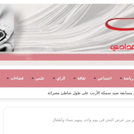
رياضة
اجتماعي
ثقافة
الراي
علمي
فضاءات