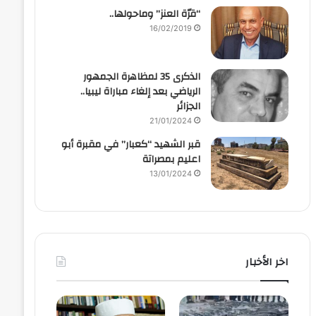
“قرّة العنز” وماحولها..
16/02/2019
الذكرى 35 لمظاهرة الجمهور
الرياضي بعد إلغاء مباراة ليبيا..
الجزائر
21/01/2024
قبر الشهيد “كعبار” في مقبرة أبو
اعليم بمصراتة
13/01/2024
اخر الأخبار