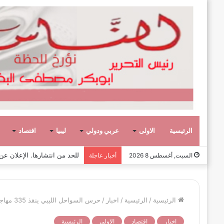
الرئيسية
الاولى
عربي ودولي
ليبيا
اقتصاد
صفحة وحكاية،
السبت, أغسطس 8 2026
أخبار عاجلة
الرئيسية
/
الرئيسية
/
اخبار
/
حرس السواحل الليبي ينقذ 335 مهاجر من عرض البحر في يوم واحد بينهم نساء وأطفال
اخبار
اقتصاد
الاولى
الرئيسية