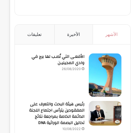
الأشهر
الأخيرة
تعليقات
الأفعـى التي نُصـب لها برج في
وادي المجينيـن
26/08/2020
رئيس هيئة البحث والتعرف على
المفقودين يترأس اجتماع اللجنة
الدائمة الخاصة بمراجعة نتائج
تحاليل البصمة الوراثية DNA
10/08/2022