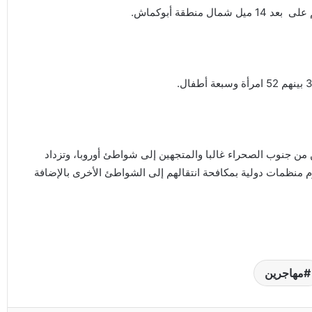
نطقة أبوكماش.
 من جنوب الصحراء غالبا والمتجهين إلى شواطئ أوروبا، وتزداد
وم منظمات دولية بمكافحة انتقالهم إلى الشواطئ الأخرى بالإضافة
مهاجرين