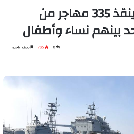
حرس السواحل الليبي ينقذ 335 مهاجر من
د بينهم نساء وأطفال
0
765
دقيقة واحدة