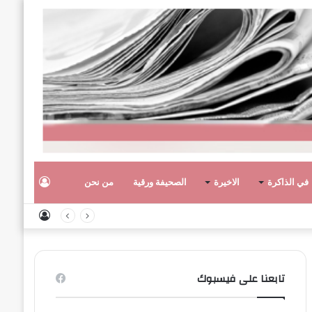
تسجيل
في الذاكرة
الاخيرة
الصحيفة ورقية
من نحن
تسجيل
الدخول
الدخول
تابعنا على فيسبوك