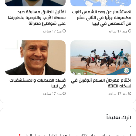
الاستشعار عن بعد: الشمس تغرب
الاثنين انطلاق مسابقة صيد
مكسوفة جزئيا في الثاني عشر
سمكة الأرنب والتوعية بخطورتها
من أغسطس في ليبيا
على شواطئ مصراتة
منذ 17 ساعة
منذ 17 ساعة
اختتام مهرجان السلام أبوقرين في
فساد الصيدليات والمستشفيات
نسخته الثالثة
في ليبيا
منذ 17 ساعة
منذ 17 ساعة
اترك تعليقاً
لن يتم نشر عنوان بريدك الإلكتروني.
الحقول الإلزامية مشار إليها بـ
*