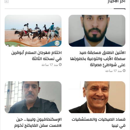
اخر الأخبار
الاثنين انطلاق مسابقة صيد
اختتام مهرجان السلام أبوقرين
سمكة الأرنب والتوعية بخطورتها
في نسخته الثالثة
على شواطئ مصراتة
منذ 17 ساعة
منذ 17 ساعة
فساد الصيدليات والمستشفيات
الإسكندنافيون وليبيا… حين
في ليبيا
لامست سفن الفايكنج تخوم