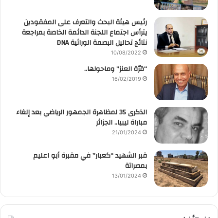
رئيس هيئة البحث والتعرف على المفقودين
يترأس اجتماع اللجنة الدائمة الخاصة بمراجعة
نتائج تحاليل البصمة الوراثية DNA
10/08/2022
“قرّة العنز” وماحولها..
16/02/2019
الذكرى 35 لمظاهرة الجمهور الرياضي بعد إلغاء
مباراة ليبيا.. الجزائر
21/01/2024
قبر الشهيد “كعبار” في مقبرة أبو اعليم
بمصراتة
13/01/2024