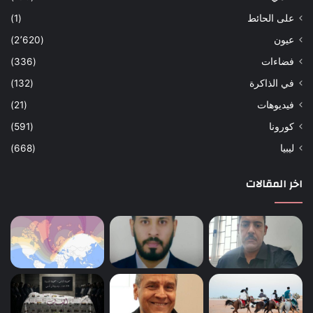
على الحائط
(1)
عيون
(2٬620)
فضاءات
(336)
في الذاكرة
(132)
فيديوهات
(21)
كورونا
(591)
ليبيا
(668)
اخر المقالات