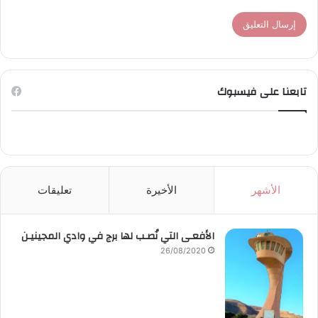
تابعنا على فيسبوك
الأشهر
الأخيرة
تعليقات
الأفعـى التي نُصـب لها برج في وادي المجينيـن
26/08/2020