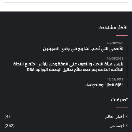
الأكثر مشاهدة
26/08/2020
الأفعـى التي نُصـب لها برج في وادي المجينيـن
10/08/2022
رئيس هيئة البحث والتعرف على المفقودين يترأس اجتماع اللجنة
الدائمة الخاصة بمراجعة نتائج تحاليل البصمة الوراثية DNA
16/02/2019
“قرّة العنز” وماحولها..
تصنيفات
أخبار العالم
(4)
اجتماعي
(352)