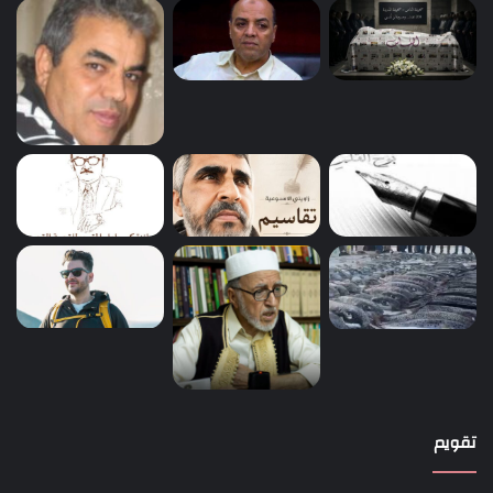
تقويم