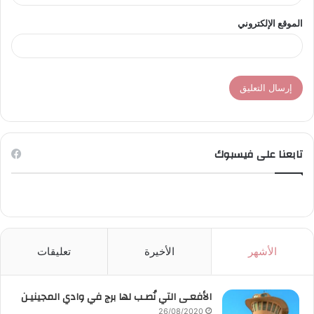
الموقع الإلكتروني
تابعنا على فيسبوك
الأشهر
الأخيرة
تعليقات
الأفعـى التي نُصـب لها برج في وادي المجينيـن
26/08/2020