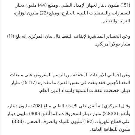
(151) مليون دينار لجهاز الإمداد الطبي، ومبلغ (44) مليون دينار
للسفارات والقنصليات الليبية بالخارج، ومبلغ (22) مليون لوزارة
التربية والتعليم.
وعن الخسائر المباشرة لإيقاف النفط قال بيان المركزي إنه بلغ (11)
مليار دولار أمريكي.
وعن إجمالي الإيرادات المحققة من الرسم المفروض على مبيعات
النقد الأجنبي فقد بلغت في نفس الفترة ما مقداره (15.117) مليار
دينار، خصصت لنفقات التنمية ولسداد الدين العام.
وقال المركزي إنه أنفق على الإمداد الطبي مبلغ (708) مليون دينار،
وأنفق (2.833) مليار دينار للمحروقات، كما أنفق (600) مليون دينار
على قطاع لكهرباء، (192) مليون للمياه والصرف الصحي، (333)
مليون للنظافة العامة.