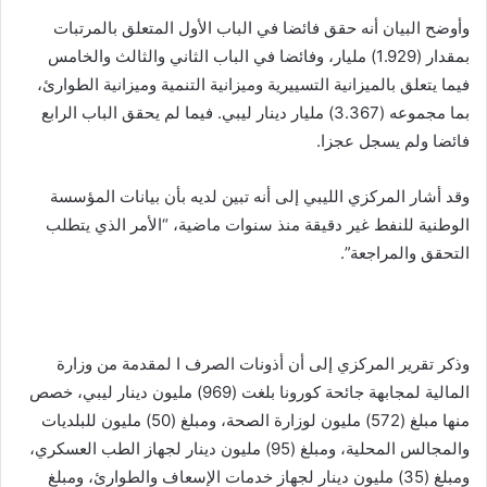
وأوضح البيان أنه حقق فائضا في الباب الأول المتعلق بالمرتبات
بمقدار (1.929) مليار، وفائضا في الباب الثاني والثالث والخامس
فيما يتعلق بالميزانية التسييرية وميزانية التنمية وميزانية الطوارئ،
بما مجموعه (3.367) مليار دينار ليبي. فيما لم يحقق الباب الرابع
فائضا ولم يسجل عجزا.
وقد أشار المركزي الليبي إلى أنه تبين لديه بأن بيانات المؤسسة
الوطنية للنفط غير دقيقة منذ سنوات ماضية، “الأمر الذي يتطلب
التحقق والمراجعة”.
وذكر تقرير المركزي إلى أن أذونات الصرف ا لمقدمة من وزارة
المالية لمجابهة جائحة كورونا بلغت (969) مليون دينار ليبي، خصص
منها مبلغ (572) مليون لوزارة الصحة، ومبلغ (50) مليون للبلديات
والمجالس المحلية، ومبلغ (95) مليون دينار لجهاز الطب العسكري،
ومبلغ (35) مليون دينار لجهاز خدمات الإسعاف والطوارئ، ومبلغ