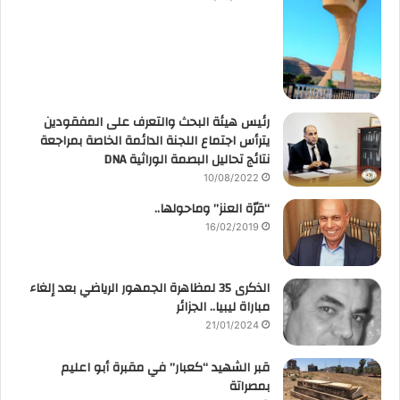
رئيس هيئة البحث والتعرف على المفقودين
يترأس اجتماع اللجنة الدائمة الخاصة بمراجعة
نتائج تحاليل البصمة الوراثية DNA
10/08/2022
“قرّة العنز” وماحولها..
16/02/2019
الذكرى 35 لمظاهرة الجمهور الرياضي بعد إلغاء
مباراة ليبيا.. الجزائر
21/01/2024
قبر الشهيد “كعبار” في مقبرة أبو اعليم
بمصراتة