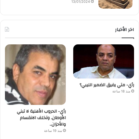
13/01/2024
اخر الأخبار
رأي- متي يفيق الضمير الليبي؟
منذ 18 ساعة
رأي- الحروب الأهلية لا تبني
الأوطان. وتخلف الانقسام
والأحزان..
منذ 19 ساعة