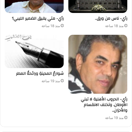
رأي- ناس من ورق..
رأي- متي يفيق الضمير الليبي؟
منذ 18 ساعة
منذ 18 ساعة
شوارعُ المدينةِ ورائحةُ المطر
منذ 19 ساعة
رأي- الحروب الأهلية لا تبني
الأوطان. وتخلف الانقسام
والأحزان..
منذ 19 ساعة