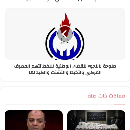
ي
ملوحة باللجوء للقضاء. الوطنية للنفط تتهم المصرف
المركزي بالتخبط والتشتت والكيد لها
مقالات ذات صلة