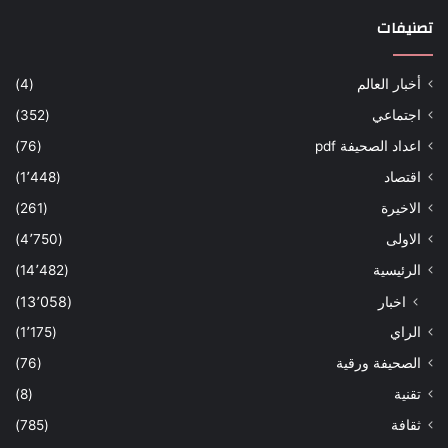
تصنيفات
أخبار العالم
(4)
اجتماعي
(352)
اعداد الصحيفة pdf
(76)
اقتصاد
(1٬448)
الاخيرة
(261)
الاولى
(4٬750)
الرئيسية
(14٬482)
اخبار
(13٬058)
الراي
(1٬175)
الصحيفة ورقية
(76)
تقنية
(8)
ثقافة
(785)