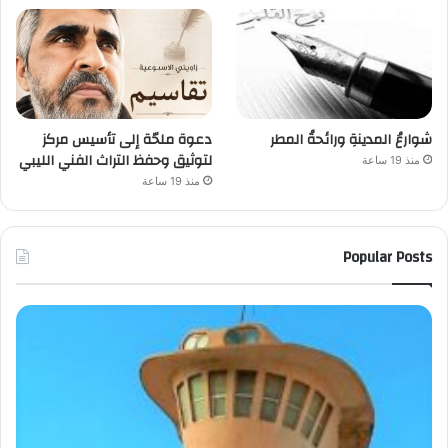
شوارعُ المدينةِ ورائحةُ المطر
دعوة ملحّة إلى تأسيس مركز
لتوثيق وحفظ التراث الفني الليبي
منذ 19 ساعة
منذ 19 ساعة
Popular Posts