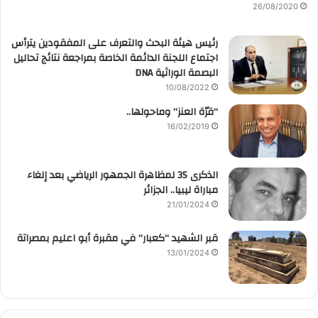
26/08/2020
رئيس هيئة البحث والتعرف على المفقودين يترأس
اجتماع اللجنة الدائمة الخاصة بمراجعة نتائج تحاليل
البصمة الوراثية DNA
10/08/2022
“قرّة العنز” وماحولها..
16/02/2019
الذكرى 35 لمظاهرة الجمهور الرياضي بعد إلغاء
مباراة ليبيا.. الجزائر
21/01/2024
قبر الشهيد “كعبار” في مقبرة أبو اعليم بمصراتة
13/01/2024