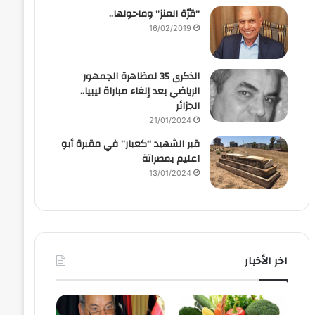
“قرّة العنز” وماحولها..
16/02/2019
الذكرى 35 لمظاهرة الجمهور
الرياضي بعد إلغاء مباراة ليبيا..
الجزائر
21/01/2024
قبر الشهيد “كعبار” في مقبرة أبو
اعليم بمصراتة
13/01/2024
اخر الأخبار