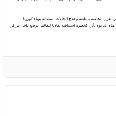
نشور لها الأحد (25 يوليو 2021م) إن مراكز العزل الخاصة بمتابعة وعلاج الحالات المصابة بوباء كورونا
ذه الدعوة تأتي كخطوة استباقية تفاديا لتفاقم الوضع داخل مراكز