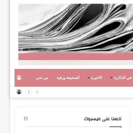
تسجيل
في الذاكرة
الاخيرة
الصحيفة ورقية
من نحن
تسجيل
الدخول
الدخول
تابعنا على فيسبوك