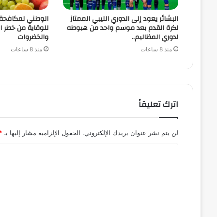
البشائر يعود إلى الدوري الليبي الممتاز
الوطني لمكافحة 
لكرة القدم بعد موسم واحد من هبوطه
للوقاية من خطر ا
لدوري المظاليم..
والخضروات
منذ 8 ساعات
منذ 8 ساعات
اترك تعليقاً
لن يتم نشر عنوان بريدك الإلكتروني.
الحقول الإلزامية مشار إليها بـ
*
ا
ل
ت
ع
ل