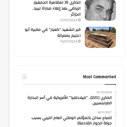
الذكرى 35 لمظاهرة الجمهور
الرياضي بعد إلغاء مباراة ليبيا..
الجزائر
21/01/2024
قبر الشهيد “كعبار” في مقبرة أبو
اعليم بمصراتة
13/01/2024
Most Commented
31/10/2024
الذكرى (221).. “فيلادلفيا” الأمريكية في أسر البحارة
الطرابلسيين
18/11/2017
(صباح ساخن بالمؤتمر الوطني العام الليبي بسبب
جولة الحوار القادمة)