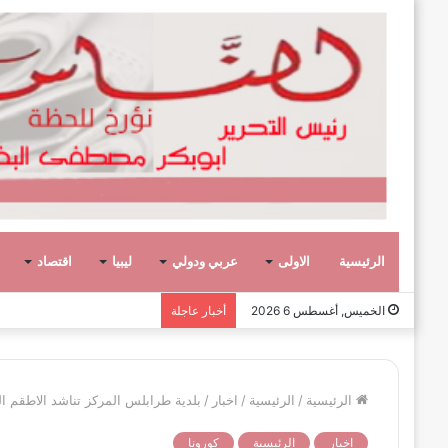
الرئيسية
الاولى
عربي ودولي
ليبيا
اقتصاد
وفاة الكاتب والدبلوماسي الليبي
الخميس, أغسطس 6 2026
أخبار عاجلة
الرئيسية
/
الرئيسية
/
اخبار
/
بلدية طرابلس المركز تناشد الاطقم الط
اخبار
الرئيسية
كورونا