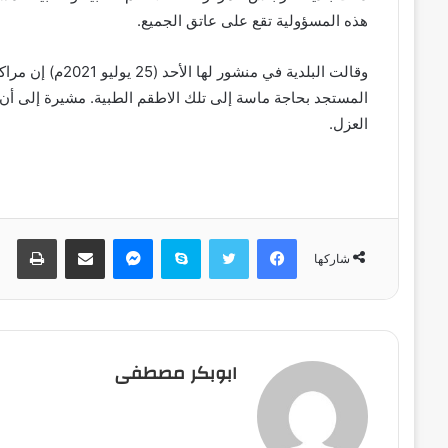
هذه المسؤولية تقع على عاتق الجميع.
وقالت البلدية في م
المستجد بحاجة ماسة إلى تلك الاطقم الطبية. مشيرة إلى أن ه
العزل.
فيسبوك
تويتر
سكايب
ماسنجر
مشاركة عبر البريد
طباعة
شاركها
ابوبكر مصطفى