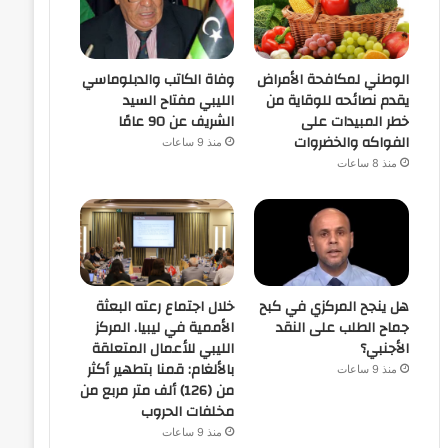
الوطني لمكافحة الأمراض
وفاة الكاتب والدبلوماسي
يقدم نصائحه للوقاية من
الليبي مفتاح السيد
خطر المبيدات على
الشريف عن 90 عامًا
الفواكه والخضروات
منذ 9 ساعات
منذ 8 ساعات
هل ينجح المركزي في كبح
خلال اجتماع رعته البعثة
جماح الطلب على النقد
الأممية في ليبيا. المركز
الأجنبي؟
الليبي للأعمال المتعلقة
بالألغام: قمنا بتطهير أكثر
منذ 9 ساعات
من (126) ألف متر مربع من
مخلفات الحروب
منذ 9 ساعات