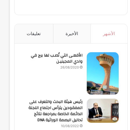
الأشهر
الأخيرة
تعليقات
الأفعـى التي نُصـب لها برج في
وادي المجينيـن
26/08/2020
رئيس هيئة البحث والتعرف على
المفقودين يترأس اجتماع اللجنة
الدائمة الخاصة بمراجعة نتائج
تحاليل البصمة الوراثية DNA
10/08/2022