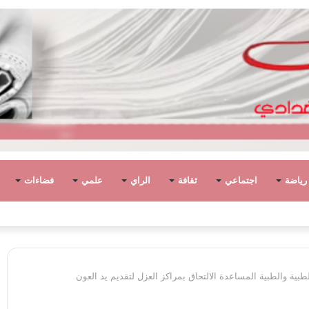
رياضة
اجتماعي
ثقافة
الراي
علمي
فضاءات
 مفتاح السيد الشريف عن 90 عامًا
بية والطبية المساعدة الالتحاق بمراكز العزل لتقديم يد العون