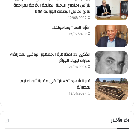
يترأس اجتماع اللجنة الدائمة الخاصة بمراجعة
نتائج تحاليل البصمة الوراثية DNA
10/08/2022
“قرّة العنز” وماحولها..
16/02/2019
الذكرى 35 لمظاهرة الجمهور الرياضي بعد إلغاء
مباراة ليبيا.. الجزائر
21/01/2024
قبر الشهيد “كعبار” في مقبرة أبو اعليم
بمصراتة
13/01/2024
اخر الأخبار