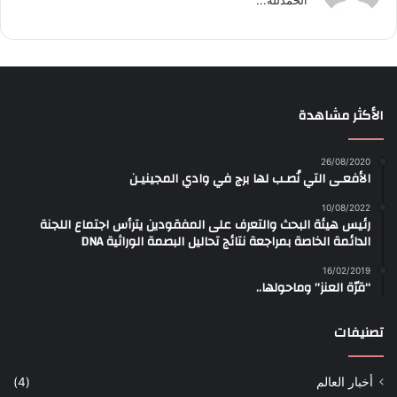
الحمدلله...
الأكثر مشاهدة
26/08/2020
الأفعـى التي نُصـب لها برج في وادي المجينيـن
10/08/2022
رئيس هيئة البحث والتعرف على المفقودين يترأس اجتماع اللجنة
الدائمة الخاصة بمراجعة نتائج تحاليل البصمة الوراثية DNA
16/02/2019
“قرّة العنز” وماحولها..
تصنيفات
أخبار العالم
(4)