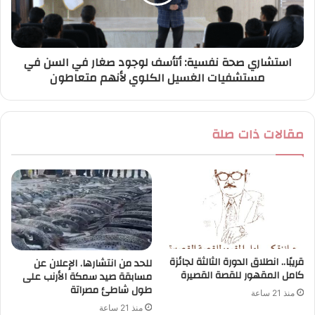
استشاري صحة نفسية: أتأسف لوجود صغار في السن في
مستشفيات الغسيل الكلوي لأنهم متعاطون
مقالات ذات صلة
قريبًا.. انطلاق الدورة الثالثة لجائزة
للحد من انتشارها. الإعلان عن
كامل المقهور للقصة القصيرة
مسابقة صيد سمكة الأرنب على
طول شاطئ مصراتة
منذ 21 ساعة
منذ 21 ساعة