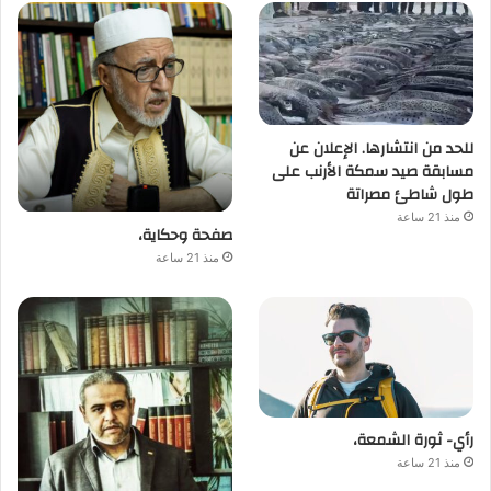
للحد من انتشارها. الإعلان عن
مسابقة صيد سمكة الأرنب على
طول شاطئ مصراتة
منذ 21 ساعة
صفحة وحكاية،
منذ 21 ساعة
رأي- ثورة الشمعة،
منذ 21 ساعة