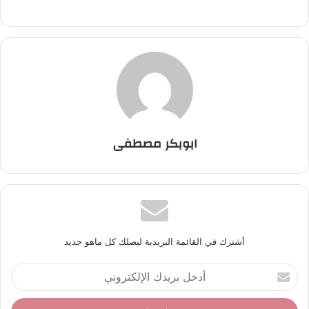
ابوبكر مصطفى
أشترك في القائمة البريدية ليصلك كل ماهو جديد
أ
د
خ