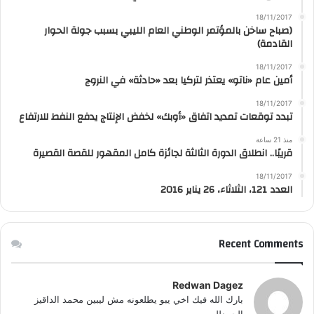
18/11/2017
(صباح ساخن بالمؤتمر الوطني العام الليبي بسبب جولة الحوار
القادمة)
18/11/2017
أمين عام «ناتو» يعتذر لتركيا بعد «حادثة» في النروج
18/11/2017
تبدد توقعات تمديد اتفاق «أوبك» لخفض الإنتاج يدفع النفط للارتفاع
منذ 21 ساعة
قريبًا.. انطلاق الدورة الثالثة لجائزة كامل المقهور للقصة القصيرة
18/11/2017
العدد 121، الثلاثاء، 26 يناير 2016
Recent Comments
Redwan Dagez
بارك الله فيك اخي يبو يطلعونه مش ليبين محمد الداقيز