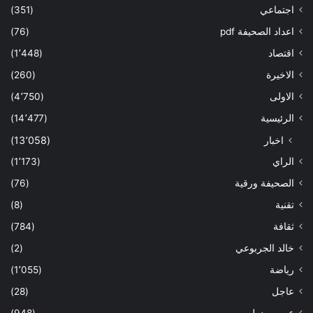
اجتماعي
(351)
اعداد الصحيفة pdf
(76)
اقتصاد
(1٬448)
الاخيرة
(260)
الاولى
(4٬750)
الرئيسية
(14٬477)
اخبار
(13٬058)
الراي
(1٬173)
الصحيفة ورقية
(76)
تقنية
(8)
ثقافة
(784)
خالد الجربوعي
(2)
رياضة
(1٬055)
عاجل
(28)