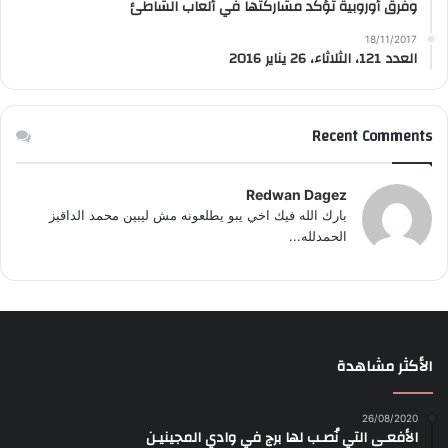
وفرق أوروبية تؤكد مشاركتها في ألعاب الشاطئ
18/11/2017
العدد 121، الثلاثاء، 26 يناير 2016
Recent Comments
Redwan Dagez
بارك الله فيك اخي يبو يطلعونه مش ليبين محمد الداقيز
الحمدلله...
الأكثر مشاهدة
26/08/2020
الأفعـى التي نُصـب لها برج في وادي المجينيـن