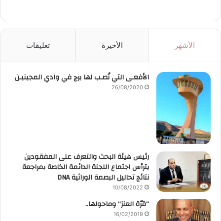
الأشهر
الأخيرة
تعليقات
الأفعـى التي نُصـب لها برج في وادي المجينيـن
26/08/2020
رئيس هيئة البحث والتعرف على المفقودين
يترأس اجتماع اللجنة الدائمة الخاصة بمراجعة
نتائج تحاليل البصمة الوراثية DNA
10/08/2022
“قرّة العنز” وماحولها..
16/02/2019