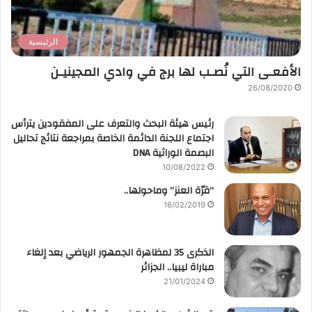
الرئيسية
الأفعـى التي نُصـب لها برج في وادي المجينيـن
26/08/2020
رئيس هيئة البحث والتعرف على المفقودين يترأس
اجتماع اللجنة الدائمة الخاصة بمراجعة نتائج تحاليل
البصمة الوراثية DNA
10/08/2022
“قرّة العنز” وماحولها..
16/02/2019
الذكرى 35 لمظاهرة الجمهور الرياضي بعد إلغاء
مباراة ليبيا.. الجزائر
21/01/2024