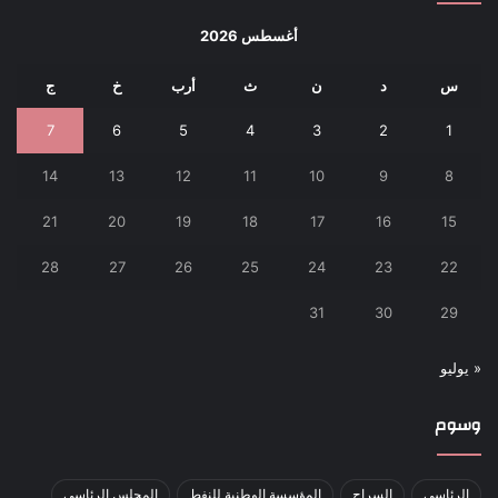
أغسطس 2026
س
د
ن
ث
أرب
خ
ج
7
6
5
4
3
2
1
14
13
12
11
10
9
8
21
20
19
18
17
16
15
28
27
26
25
24
23
22
31
30
29
« يوليو
وسوم
الرئاسي
السراج
المؤسسة الوطنية للنفط
المجلس الرئاسي