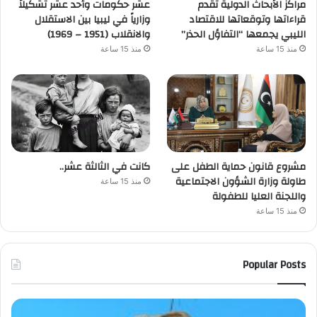
مراكز الأبحاث الدولية تقدم
عشر حكومات وأحد عشر تشكيلاً
قراءاتها وتوقعاتها للاقتصاد
وزارياً في ليبيا بين الاستقلال
الليبي يجمعها “التفاؤل الحذر”
والانقلاب (1951 – 1969)
منذ 15 ساعة
منذ 15 ساعة
مشروع قانون حماية الطفل على
كانت في الثالثة عشر..
طاولة وزارة الشؤون الاجتماعية
منذ 15 ساعة
واللجنة العليا للطفولة
منذ 15 ساعة
Popular Posts