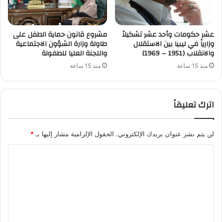
عشر حكومات وأحد عشر تشكيلاً
مشروع قانون حماية الطفل على
وزارياً في ليبيا بين الاستقلال
طاولة وزارة الشؤون الاجتماعية
والانقلاب (1951 – 1969)
واللجنة العليا للطفولة
منذ 15 ساعة
منذ 15 ساعة
اترك تعليقاً
لن يتم نشر عنوان بريدك الإلكتروني.
الحقول الإلزامية مشار إليها بـ
*
ا
ل
ت
ع
ل