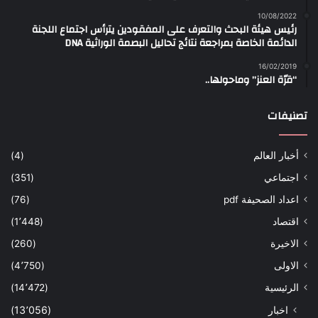
10/08/2022
رئيس هيئة البحث والتعرف على المفقودين يترأس اجتماع اللجنة
الدائمة الخاصة بمراجعة نتائج تحاليل البصمة الوراثية DNA
16/02/2019
“قرّة العنز” وماحولها..
تصنيفات
أخبار العالم
(4)
اجتماعي
(351)
اعداد الصحيفة pdf
(76)
اقتصاد
(1٬448)
الاخيرة
(260)
الاولى
(4٬750)
الرئيسية
(14٬472)
اخبار
(13٬056)