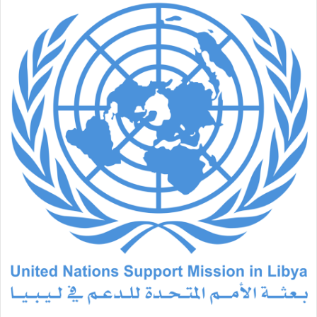
س
ل
ب
ر
ي
د
ا
إ
ل
ك
ت
ر
و
ن
ي
ا