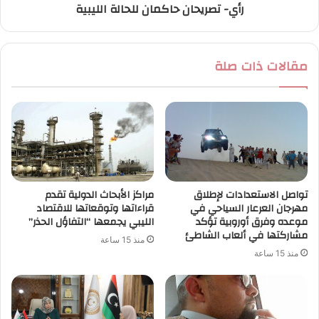
رأي- تصريحان حاكمان للحالة الليبية
مقالات ذات صلة
تواصل الاستعدادات لإطلاق
مراكز الأبحاث الدولية تقدم
مهرجان العرعار السياحي في
قراءاتها وتوقعاتها للاقتصاد
موعده وفرق أوروبية تؤكد
الليبي يجمعها “التفاؤل الحذر”
مشاركتها في ألعاب الشاطئ
منذ 15 ساعة
منذ 15 ساعة