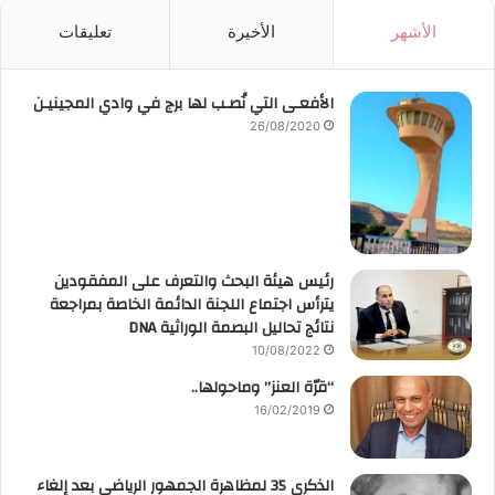
الأشهر
الأخيرة
تعليقات
الأفعـى التي نُصـب لها برج في وادي المجينيـن
26/08/2020
رئيس هيئة البحث والتعرف على المفقودين
يترأس اجتماع اللجنة الدائمة الخاصة بمراجعة
نتائج تحاليل البصمة الوراثية DNA
10/08/2022
“قرّة العنز” وماحولها..
16/02/2019
الذكرى 35 لمظاهرة الجمهور الرياضي بعد إلغاء