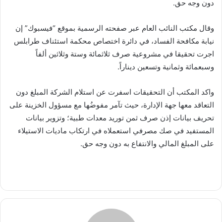
دون وجه حق.
وقال مكتب النائب العام عبر صفحته الرسمية بموقع “فيسبوك” إن
نيابة مكافحة الفساد، في دائرة اختصاص محكمة استئناف طرابلس
اجرت تحقيقا في مشروعية صرف ثلاثمائة وستة وثلاثين ألفاً
وسبعمائة وثمانية وتسعين ديناراً.
واكد المكتب أن التحقيقات اسفرت عن استلام الشركة المبلغ دون
التعاقد معها جهة الإدارة، حيث تآمر مفوضُها مع مسؤول الخزينة على
تحريف بيانات إذن صرف ثمن توريد معدات طبية؛ وتزوير بيانات
المستفيد في صك مصرفي استعملاه في ارتكاب ماديات الاستيلاء
على المبلغ المالي والانتفاع به دون وجه حق.