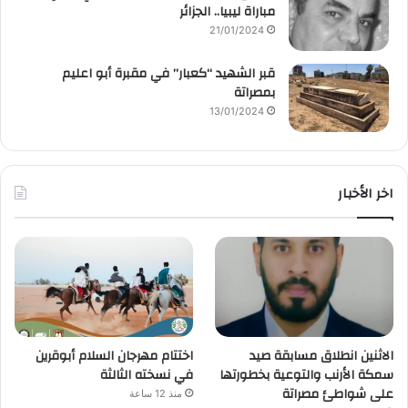
مباراة ليبيا.. الجزائر
21/01/2024
قبر الشهيد “كعبار” في مقبرة أبو اعليم
بمصراتة
13/01/2024
اخر الأخبار
الاثنين انطلاق مسابقة صيد
اختتام مهرجان السلام أبوقرين
سمكة الأرنب والتوعية بخطورتها
في نسخته الثالثة
على شواطئ مصراتة
منذ 12 ساعة