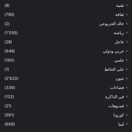
تقنية
(8)
ثقافة
(785)
خالد الجربوعي
(2)
رياضة
(1٬055)
عاجل
(28)
عربي ودولي
(948)
علمي
(190)
على الحائط
(1)
عيون
(2٬620)
فضاءات
(336)
في الذاكرة
(132)
فيديوهات
(21)
كورونا
(591)
ليبيا
(668)