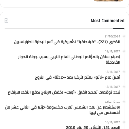
Most Commented
31/10/2024
الذكرى (221).. “فيلادلفيا” الأمريكية في أسر البحارة الطرابلسيين
18/11/2017
(صباح ساخن بالمؤتمر الوطني العام الليبي بسبب جولة الحوار
القادمة)
18/11/2017
أمين عام «ناتو» يعتذر لتركيا بعد «حادثة» في النروج
18/11/2017
تبدد توقعات تمديد اتفاق «أوبك» لخفض الإنتاج يدفع النفط للارتفاع
منذ 12 ساعة
الاستشعار عن بعد: الشمس تغرب مكسوفة جزئيا في الثاني عشر من
أغسطس في ليبيا
18/11/2017
العدد 121، الثلاثاء، 26 يناير 2016