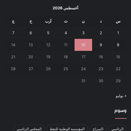
أغسطس 2026
س
د
ن
ث
أرب
خ
ج
7
6
5
4
3
2
1
14
13
12
11
10
9
8
21
20
19
18
17
16
15
28
27
26
25
24
23
22
31
30
29
« يوليو
وسوم
الرئاسي
السراج
المؤسسة الوطنية للنفط
المجلس الرئاسي