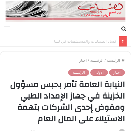
بحث
الق
عن
فساد الصيدليات والمستشفيات في ليبيا
الرئيسية
/
الرئيسية
/
اخبار
اخبار
الاولى
الرئيسية
النيابة العامة تأمر بحبس مسؤول
الخزينة في جهاز الإمداد الطبي
ومفوض إحدى الشركات بتهمة
الاستيلاء على المال العام