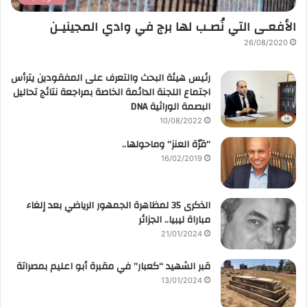
الأفعـى التي نُصـب لها برج في وادي المجينيـن
26/08/2020
رئيس هيئة البحث والتعرف على المفقودين يترأس
اجتماع اللجنة الدائمة الخاصة بمراجعة نتائج تحاليل
البصمة الوراثية DNA
10/08/2022
“قرّة العنز” وماحولها..
16/02/2019
الذكرى 35 لمظاهرة الجمهور الرياضي بعد إلغاء
مباراة ليبيا.. الجزائر
21/01/2024
قبر الشهيد “كعبار” في مقبرة أبو اعليم بمصراتة
13/01/2024