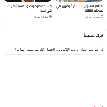
اختتام مهرجان السلام أبوقرين في
فساد الصيدليات والمستشفيات
نسخته الثالثة
في ليبيا
منذ 12 ساعة
منذ 12 ساعة
اترك تعليقاً
لن يتم نشر عنوان بريدك الإلكتروني.
الحقول الإلزامية مشار إليها بـ
*
ا
ل
ت
ع
ل
ي
ق