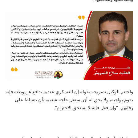
واختتم الوكيل تصريحه بقوله إن العسكري عندما يدافع عن وطنه فإنه
يقوم بواجبه، ولا يحق له أن يستغل حاجة شعبيه بأن يتسلط على
رقابهم، “وإن فعل فإنه لا يستحق الاحترام”.