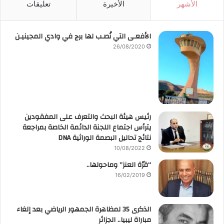
الأشهر
الأخيرة
تعليقات
الأفعـى التي نُصـب لها برج في وادي المجينيـن
26/08/2020
رئيس هيئة البحث والتعرف على المفقودين
يترأس اجتماع اللجنة الدائمة الخاصة بمراجعة
نتائج تحاليل البصمة الوراثية DNA
10/08/2022
“قرّة العنز” وماحولها..
16/02/2019
الذكرى 35 لمظاهرة الجمهور الرياضي بعد إلغاء
مباراة ليبيا.. الجزائر