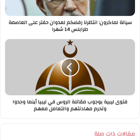
ك
ت
ر
سيالة لماكرون: انتظرنا رفضكم لعدوان حفتر على العاصمة
و
طرابلس 14 شهرا
ن
ي
فتوى ليبية بوجوب مقاتلة الروس في ليبيا أينما وجدوا
وتحرم مهادنتهم والتعامل معهم
مقالات ذات صلة