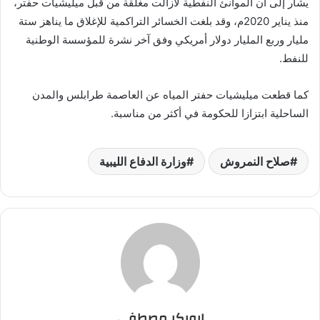
يشار إلى أن الموانئ النفطية لازالت مغلقة من قبل ميليشيات حفتر،
منذ يناير 2020م، وقد بلغت الخسائر التراكمية للإغلاق ما يناهز ستة
مليار وربع المليار دولار أمريكي وفق آخر نشرة للمؤسسة الوطنية
للنفط.
كما قطعت ميليشيات حفتر المياه عن العاصمة طرابلس والمدن
الساحلية ابتزازا للحكومة في أكثر من مناسبة.
صلاح النمروش
وزارة الدفاع الليبية
ابوبكر مصطفى