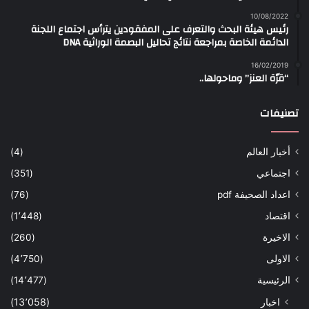
10/08/2022
رئيس هيئة البحث والتعرف على المفقودين يترأس اجتماع اللجنة
الدائمة الخاصة بمراجعة نتائج تحاليل البصمة الوراثية DNA
16/02/2019
“قرّة العنز” وماحولها..
تصنيفات
أخبار العالم
(4)
اجتماعي
(351)
اعداد الصحيفة pdf
(76)
اقتصاد
(1٬448)
الاخيرة
(260)
الاولى
(4٬750)
الرئيسية
(14٬477)
اخبار
(13٬058)