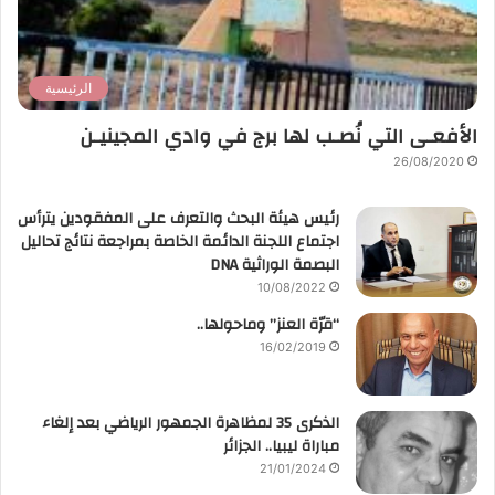
الرئيسية
الأفعـى التي نُصـب لها برج في وادي المجينيـن
26/08/2020
رئيس هيئة البحث والتعرف على المفقودين يترأس
اجتماع اللجنة الدائمة الخاصة بمراجعة نتائج تحاليل
البصمة الوراثية DNA
10/08/2022
“قرّة العنز” وماحولها..
16/02/2019
الذكرى 35 لمظاهرة الجمهور الرياضي بعد إلغاء
مباراة ليبيا.. الجزائر
21/01/2024