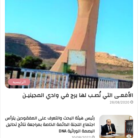
الرئيسية
الأفعـى التي نُصـب لها برج في وادي المجينيـن
26/08/2020
رئيس هيئة البحث والتعرف على المفقودين يترأس
اجتماع اللجنة الدائمة الخاصة بمراجعة نتائج تحاليل
البصمة الوراثية DNA
10/08/2022