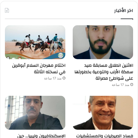
اخر الأخبار
الاثنين انطلاق مسابقة صيد
اختتام مهرجان السلام أبوقرين
سمكة الأرنب والتوعية بخطورتها
في نسخته الثالثة
على شواطئ مصراتة
منذ 17 ساعة
منذ 17 ساعة
فساد الصيدليات والمستشفيات
الإسكندنافيون وليبيا… حين