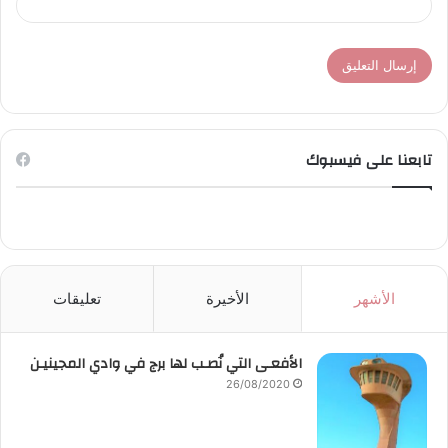
تابعنا على فيسبوك
الأشهر
الأخيرة
تعليقات
الأفعـى التي نُصـب لها برج في وادي المجينيـن
26/08/2020