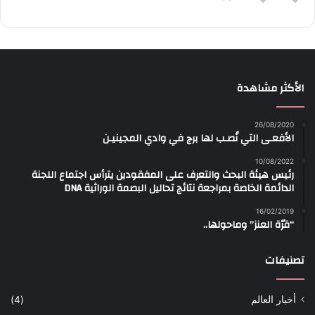
الأكثر مشاهدة
26/08/2020
الأفعـى التي نُصـب لها برج في وادي المجينيـن
10/08/2022
رئيس هيئة البحث والتعرف على المفقودين يترأس اجتماع اللجنة
الدائمة الخاصة بمراجعة نتائج تحاليل البصمة الوراثية DNA
16/02/2019
“قرّة العنز” وماحولها..
تصنيفات
أخبار العالم
(4)