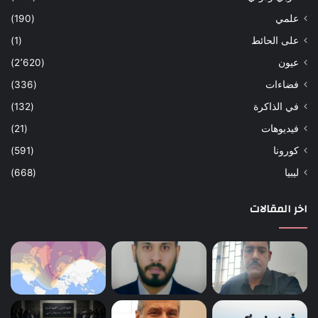
علمي
(190)
على الحائط
(1)
عيون
(2٬620)
فضاءات
(336)
في الذاكرة
(132)
فيديوهات
(21)
كورونا
(591)
ليبيا
(668)
اخر المقالات