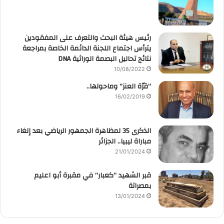
رئيس هيئة البحث والتعرف على المفقودين
يترأس اجتماع اللجنة الدائمة الخاصة بمراجعة
نتائج تحاليل البصمة الوراثية DNA
10/08/2022
“قرّة العنز” وماحولها..
16/02/2019
الذكرى 35 لمظاهرة الجمهور الرياضي بعد إلغاء
مباراة ليبيا.. الجزائر
21/01/2024
قبر الشهيد “كعبار” في مقبرة أبو اعليم
بمصراتة
13/01/2024