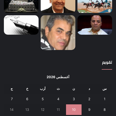
تقويم
أغسطس 2026
س
د
ن
ث
أرب
خ
ج
7
6
5
4
3
2
1
14
13
12
11
10
9
8