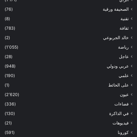
الصحيفة ورقية
(76)
تقنية
(8)
ثقافة
(783)
خالد الجربوعي
(2)
رياضة
(1٬055)
عاجل
(28)
عربي ودولي
(948)
علمي
(190)
على الحائط
(1)
عيون
(2٬620)
فضاءات
(336)
في الذاكرة
(130)
فيديوهات
(21)
كورونا
(591)