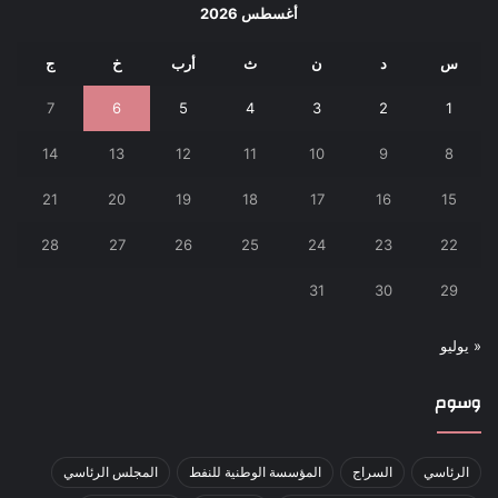
أغسطس 2026
س
د
ن
ث
أرب
خ
ج
7
6
5
4
3
2
1
14
13
12
11
10
9
8
21
20
19
18
17
16
15
28
27
26
25
24
23
22
31
30
29
« يوليو
وسوم
الرئاسي
السراج
المؤسسة الوطنية للنفط
المجلس الرئاسي