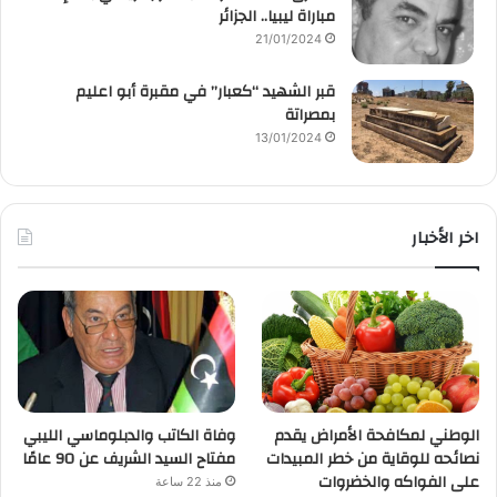
مباراة ليبيا.. الجزائر
21/01/2024
قبر الشهيد “كعبار” في مقبرة أبو اعليم
بمصراتة
13/01/2024
اخر الأخبار
الوطني لمكافحة الأمراض يقدم
وفاة الكاتب والدبلوماسي الليبي
نصائحه للوقاية من خطر المبيدات
مفتاح السيد الشريف عن 90 عامًا
على الفواكه والخضروات
منذ 22 ساعة