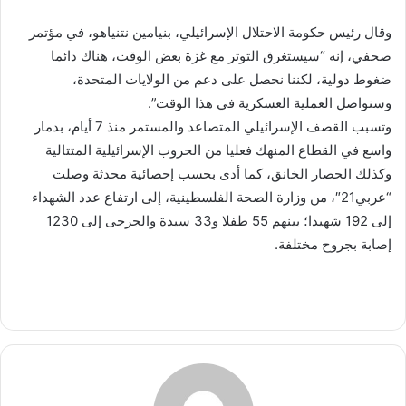
وقال رئيس حكومة الاحتلال الإسرائيلي، بنيامين نتنياهو، في مؤتمر
صحفي، إنه “سيستغرق التوتر مع غزة بعض الوقت، هناك دائما
ضغوط دولية، لكننا نحصل على دعم من الولايات المتحدة،
وسنواصل العملية العسكرية في هذا الوقت”.
وتسبب القصف الإسرائيلي المتصاعد والمستمر منذ 7 أيام، بدمار
واسع في القطاع المنهك فعليا من الحروب الإسرائيلية المتتالية
وكذلك الحصار الخانق، كما أدى بحسب إحصائية محدثة وصلت
“عربي21″، من وزارة الصحة الفلسطينية، إلى ارتفاع عدد الشهداء
إلى 192 شهيدا؛ بينهم 55 طفلا و33 سيدة والجرحى إلى 1230
إصابة بجروح مختلفة.