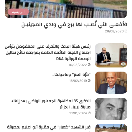
الرئيسية
الأفعـى التي نُصـب لها برج في وادي المجينيـن
26/08/2020
رئيس هيئة البحث والتعرف على المفقودين يترأس
اجتماع اللجنة الدائمة الخاصة بمراجعة نتائج تحاليل
البصمة الوراثية DNA
10/08/2022
“قرّة العنز” وماحولها..
16/02/2019
الذكرى 35 لمظاهرة الجمهور الرياضي بعد إلغاء
مباراة ليبيا.. الجزائر
21/01/2024
قبر الشهيد “كعبار” في مقبرة أبو اعليم بمصراتة