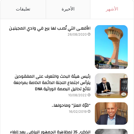
الأشهر
الأخيرة
تعليقات
الأفعـى التي نُصـب لها برج في وادي المجينيـن
26/08/2020
رئيس هيئة البحث والتعرف على المفقودين
يترأس اجتماع اللجنة الدائمة الخاصة بمراجعة
نتائج تحاليل البصمة الوراثية DNA
10/08/2022
“قرّة العنز” وماحولها..
16/02/2019
الذكرى 35 لمظاهرة الجمهور الرياضي بعد إلغاء