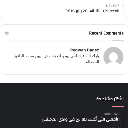
18/11/2017
العدد 121، الثلاثاء، 26 يناير 2016
Recent Comments
Redwan Dagez
بارك الله فيك اخي يبو يطلعونه مش ليبين محمد الداقيز
الحمدلله...
الأكثر مشاهدة
26/08/2020
الأفعـى التي نُصـب لها برج في وادي المجينيـن