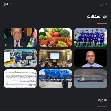
ليبيا
(665)
اخر المقالات
تقويم