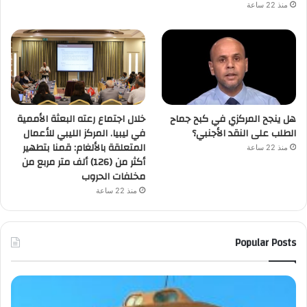
منذ 22 ساعة
هل ينجح المركزي في كبح جماح
خلال اجتماع رعته البعثة الأممية
الطلب على النقد الأجنبي؟
في ليبيا. المركز الليبي للأعمال
المتعلقة بالألغام: قمنا بتطهير
منذ 22 ساعة
أكثر من (126) ألف متر مربع من
مخلفات الحروب
منذ 22 ساعة
Popular Posts