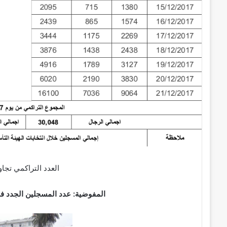
ر
و
ن
ي
ا
العدد التراكمي تجا
المفوضية: عدد المسجلين الجدد ف