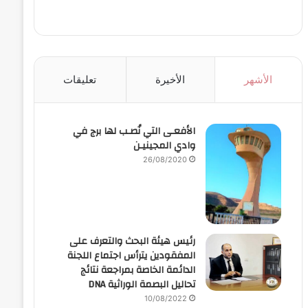
الأشهر
الأخيرة
تعليقات
الأفعـى التي نُصـب لها برج في
وادي المجينيـن
26/08/2020
رئيس هيئة البحث والتعرف على
المفقودين يترأس اجتماع اللجنة
الدائمة الخاصة بمراجعة نتائج
تحاليل البصمة الوراثية DNA
10/08/2022