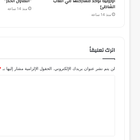
أوروبية تؤكد مشاركتها في ألعاب
“التفاؤل الحذر”
الشاطئ
منذ 14 ساعة
منذ 14 ساعة
اترك تعليقاً
لن يتم نشر عنوان بريدك الإلكتروني.
الحقول الإلزامية مشار إليها بـ
*
ا
ل
ت
ع
ل
ي
ق