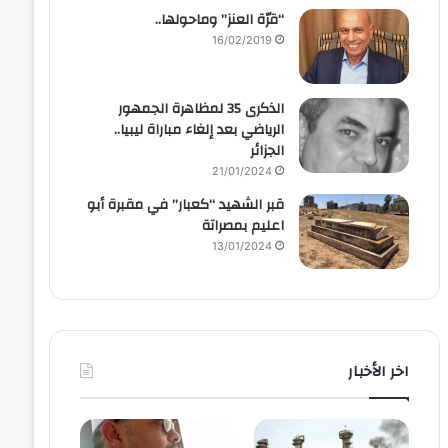
“قرّة العنز” وماحولها..
16/02/2019
الذكرى 35 لمظاهرة الجمهور
الرياضي بعد إلغاء مباراة ليبيا..
الجزائر
21/01/2024
قبر الشهيد “كعبار” في مقبرة أبو
اعليم بمصراتة
13/01/2024
اخر الأخبار