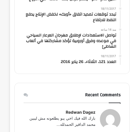
18/11/2017
تبدد توقعات تمديد اتفاق «أوبك» لخفض الإنتاج يدفع
النفط للارتفاع
منذ 14 ساعة
تواصل الاستعدادات لإطلاق مهرجان العرعار السياحي
في موعده وفرق أوروبية تؤكد مشاركتها في ألعاب
الشاطئ
18/11/2017
العدد 121، الثلاثاء، 26 يناير 2016
Recent Comments
Redwan Dagez
بارك الله فيك اخي يبو يطلعونه مش ليبين
محمد الداقيز الحمدلله...