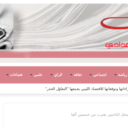
رياضة
اجتماعي
ثقافة
الراي
علمي
فضاءات
ً في ليبيا بين الاستقلال والانقلاب (1951 – 1969)
جل الناخبين يقترب من خمسين ألفا