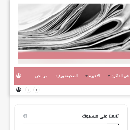
تسجيل
في الذاكرة
الاخيرة
الصحيفة ورقية
من نحن
تسجيل
الدخول
الدخول
تابعنا على فيسبوك