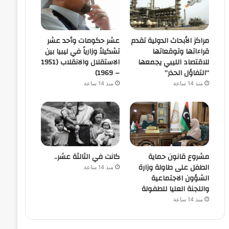
مراكز الأبحاث الدولية تقدم
عشر حكومات وأحد عشر
قراءاتها وتوقعاتها
تشكيلاً وزارياً في ليبيا بين
للاقتصاد الليبي يجمعها
الاستقلال والانقلاب (1951
“التفاؤل الحذر”
– 1969)
منذ 14 ساعة
منذ 14 ساعة
مشروع قانون حماية
كانت في الثالثة عشر..
الطفل على طاولة وزارة
منذ 14 ساعة
الشؤون الاجتماعية
واللجنة العليا للطفولة
منذ 14 ساعة