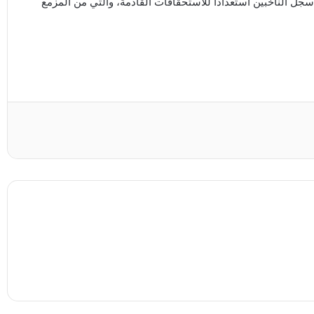
ل الناخبين استعدادا للاستحقاقات القادمة، والتي من المزمع