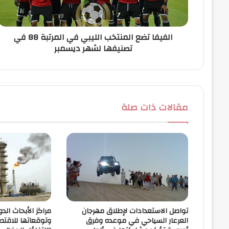
ر
و
ن
الفيفا تضع المنتخب الليبي في المرتبة 88 في
ي
تصنيفها لشهر ديسمبر
مقالات ذات صلة
تواصل الاستعدادات لإطلاق مهرجان
مراكز الأبحاث الدو
العرعار السياحي في موعده وفرق
وتوقعاتها للاقتص