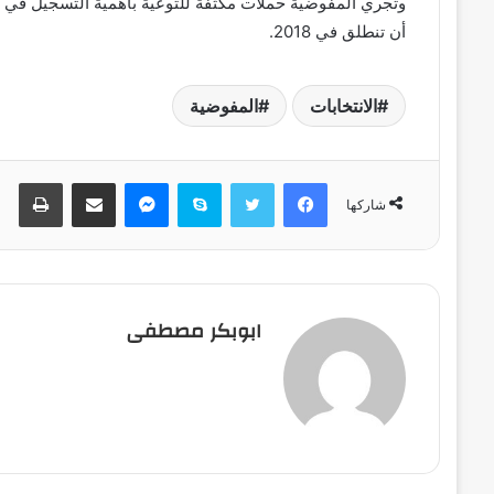
وتجري المفوضية حملات مكثفة للتوعية بأهمية التسجيل في سج
أن تنطلق في 2018.
الانتخابات
المفوضية
فيسبوك
تويتر
سكايب
ماسنجر
مشاركة عبر البريد
طباعة
شاركها
ابوبكر مصطفى