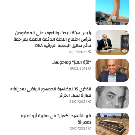
رئيس هيئة البحث والتعرف على المفقودين
يترأس اجتماع اللجنة الدائمة الخاصة بمراجعة
نتائج تحاليل البصمة الوراثية DNA
10/08/2022
“قرّة العنز” وماحولها..
16/02/2019
الذكرى 35 لمظاهرة الجمهور الرياضي بعد إلغاء
مباراة ليبيا.. الجزائر
21/01/2024
قبر الشهيد “كعبار” في مقبرة أبو اعليم
بمصراتة
13/01/2024