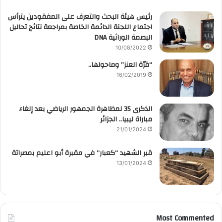
رئيس هيئة البحث والتعرف على المفقودين يترأس
اجتماع اللجنة الدائمة الخاصة بمراجعة نتائج تحاليل
البصمة الوراثية DNA
10/08/2022
“قرّة العنز” وماحولها..
16/02/2019
الذكرى 35 لمظاهرة الجمهور الرياضي بعد إلغاء
مباراة ليبيا.. الجزائر
21/01/2024
قبر الشهيد “كعبار” في مقبرة أبو اعليم بمصراتة
13/01/2024
Most Commented