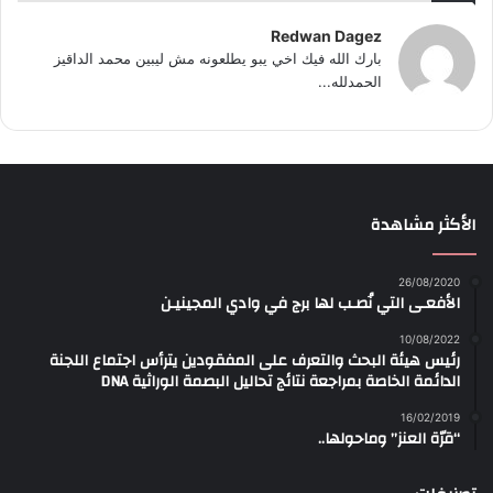
Redwan Dagez
بارك الله فيك اخي يبو يطلعونه مش ليبين محمد الداقيز
الحمدلله...
الأكثر مشاهدة
26/08/2020
الأفعـى التي نُصـب لها برج في وادي المجينيـن
10/08/2022
رئيس هيئة البحث والتعرف على المفقودين يترأس اجتماع اللجنة
الدائمة الخاصة بمراجعة نتائج تحاليل البصمة الوراثية DNA
16/02/2019
“قرّة العنز” وماحولها..