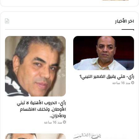
اخر الأخبار
رأي- متي يفيق الضمير الليبي؟
منذ 16 ساعة
رأي- الحروب الأهلية لا تبني
الأوطان. وتخلف الانقسام
والأحزان..
منذ 16 ساعة