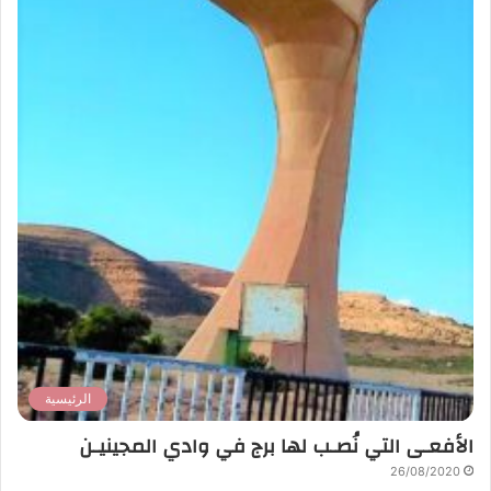
الرئيسية
الأفعـى التي نُصـب لها برج في وادي المجينيـن
26/08/2020