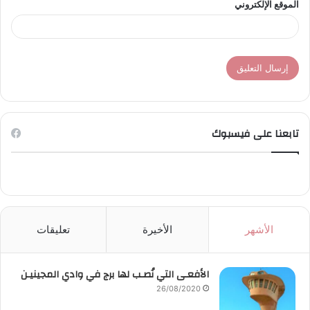
الموقع الإلكتروني
تابعنا على فيسبوك
الأشهر
الأخيرة
تعليقات
الأفعـى التي نُصـب لها برج في وادي المجينيـن
26/08/2020