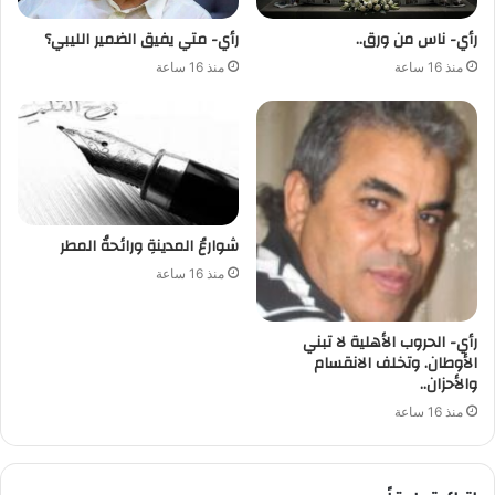
رأي- ناس من ورق..
رأي- متي يفيق الضمير الليبي؟
منذ 16 ساعة
منذ 16 ساعة
شوارعُ المدينةِ ورائحةُ المطر
منذ 16 ساعة
رأي- الحروب الأهلية لا تبني
الأوطان. وتخلف الانقسام
والأحزان..
منذ 16 ساعة