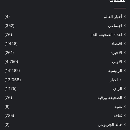
تصنيفات
أخبار العالم
(4)
اجتماعي
(352)
اعداد الصحيفة pdf
(76)
اقتصاد
(1٬448)
الاخيرة
(261)
الاولى
(4٬750)
الرئيسية
(14٬482)
اخبار
(13٬058)
الراي
(1٬175)
الصحيفة ورقية
(76)
تقنية
(8)
ثقافة
(785)
خالد الجربوعي
(2)