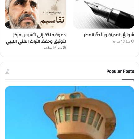
شوارعُ المدينةِ ورائحةُ المطر
دعوة ملحّة إلى تأسيس مركز
لتوثيق وحفظ التراث الفني الليبي
منذ 16 ساعة
منذ 16 ساعة
Popular Posts