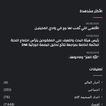
الأكثر مشاهدة
26/08/2020
الأفعـى التي نُصـب لها برج في وادي المجينيـن
10/08/2022
رئيس هيئة البحث والتعرف على المفقودين يترأس اجتماع اللجنة
الدائمة الخاصة بمراجعة نتائج تحاليل البصمة الوراثية DNA
16/02/2019
“قرّة العنز” وماحولها..
تصنيفات
أخبار العالم
(4)
اجتماعي
(351)
اعداد الصحيفة pdf
(76)
اقتصاد
(1٬448)