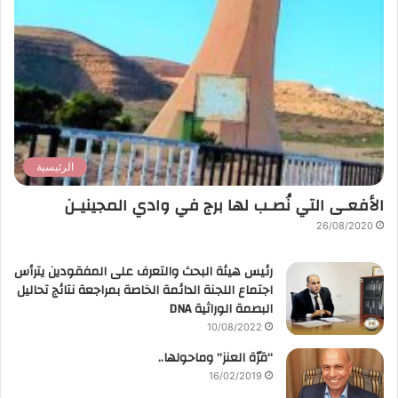
الرئيسية
الأفعـى التي نُصـب لها برج في وادي المجينيـن
26/08/2020
رئيس هيئة البحث والتعرف على المفقودين يترأس
اجتماع اللجنة الدائمة الخاصة بمراجعة نتائج تحاليل
البصمة الوراثية DNA
10/08/2022
“قرّة العنز” وماحولها..
16/02/2019