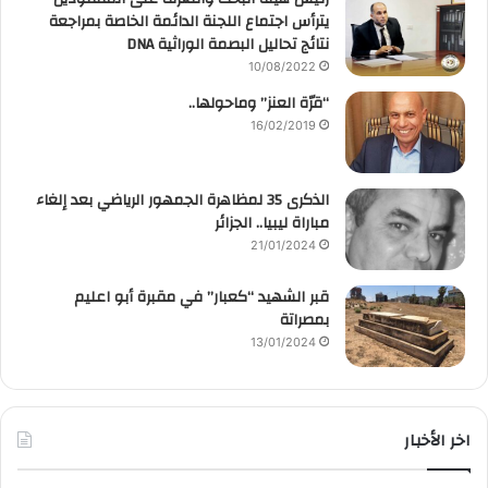
يترأس اجتماع اللجنة الدائمة الخاصة بمراجعة
نتائج تحاليل البصمة الوراثية DNA
10/08/2022
“قرّة العنز” وماحولها..
16/02/2019
الذكرى 35 لمظاهرة الجمهور الرياضي بعد إلغاء
مباراة ليبيا.. الجزائر
21/01/2024
قبر الشهيد “كعبار” في مقبرة أبو اعليم
بمصراتة
13/01/2024
اخر الأخبار