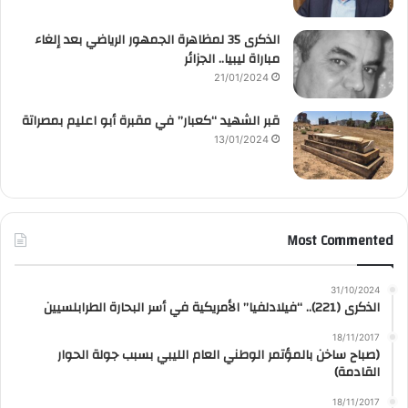
الذكرى 35 لمظاهرة الجمهور الرياضي بعد إلغاء
مباراة ليبيا.. الجزائر
21/01/2024
قبر الشهيد “كعبار” في مقبرة أبو اعليم بمصراتة
13/01/2024
Most Commented
31/10/2024
الذكرى (221).. “فيلادلفيا” الأمريكية في أسر البحارة الطرابلسيين
18/11/2017
(صباح ساخن بالمؤتمر الوطني العام الليبي بسبب جولة الحوار
القادمة)
18/11/2017