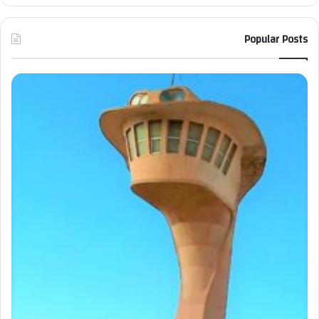
Popular Posts