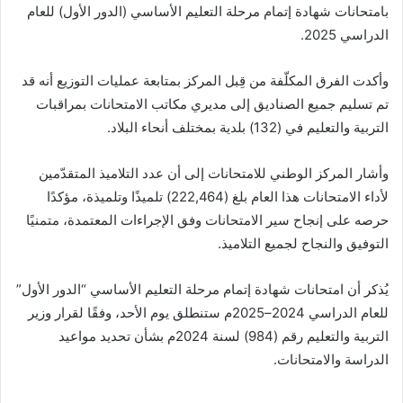
بامتحانات شهادة إتمام مرحلة التعليم الأساسي (الدور الأول) للعام
الدراسي 2025.
وأكدت الفرق المكلّفة من قِبل المركز بمتابعة عمليات التوزيع أنه قد
تم تسليم جميع الصناديق إلى مديري مكاتب الامتحانات بمراقبات
التربية والتعليم في (132) بلدية بمختلف أنحاء البلاد.
وأشار المركز الوطني للامتحانات إلى أن عدد التلاميذ المتقدّمين
لأداء الامتحانات هذا العام بلغ (222,464) تلميذًا وتلميذة، مؤكدًا
حرصه على إنجاح سير الامتحانات وفق الإجراءات المعتمدة، متمنيًا
التوفيق والنجاح لجميع التلاميذ.
يُذكر أن امتحانات شهادة إتمام مرحلة التعليم الأساسي “الدور الأول”
للعام الدراسي 2024–2025م ستنطلق يوم الأحد، وفقًا لقرار وزير
التربية والتعليم رقم (984) لسنة 2024م بشأن تحديد مواعيد
الدراسة والامتحانات.