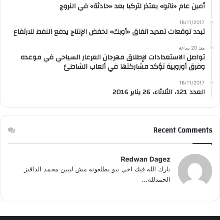
أمين عام «ناتو» يعتذر لتركيا بعد «حادثة» في النروج
18/11/2017
تبدد توقعات تمديد اتفاق «أوبك» لخفض الإنتاج يدفع النفط للارتفاع
منذ 20 ساعة
تواصل الاستعدادات لإطلاق مهرجان العرعار السياحي في موعده
وفرق أوروبية تؤكد مشاركتها في ألعاب الشاطئ
18/11/2017
العدد 121، الثلاثاء، 26 يناير 2016
Recent Comments
Redwan Dagez
بارك الله فيك اخي يبو يطلعونه مش ليبين محمد الداقيز
الحمدلله...