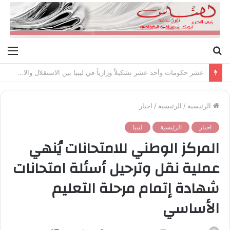
بحث
الق
عن
عشر حكومات وأحد عشر تشكيلاً وزارياً في ليبيا بين الاستقلال والانقلاب (1951 – 1969)
الرئيسية
/
الرئيسية
/
اخبار
اخبار
الرئيسية
ليبيا
المركز الوطني للامتحانات يُنهي
عملية نقل وترحيل أسئلة امتحانات
شهادة إتمام مرحلة التعليم
الأساسي