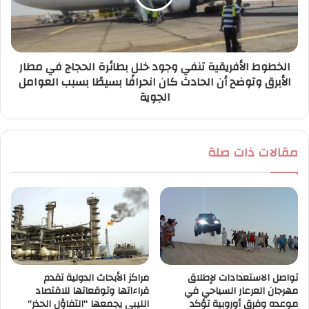
الخطوط الأفريقية تنفي وجود خلل بطائرة الحجاج في مطار
الأبرق وتوضح أن الحادث كان انحرافًا بسيطًا بسبب العوامل
الجوية
مقالات ذات صلة
تواصل الاستعدادات لإطلاق
مراكز الأبحاث الدولية تقدم
مهرجان العرعار السياحي في
قراءاتها وتوقعاتها للاقتصاد
موعده وفرق أوروبية تؤكد
الليبي يجمعها “التفاؤل الحذر”