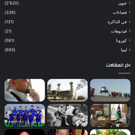
عيون
(2٬620)
فضاءات
(336)
في الذاكرة
(131)
فيديوهات
(21)
كورونا
(591)
ليبيا
(665)
اخر المقالات