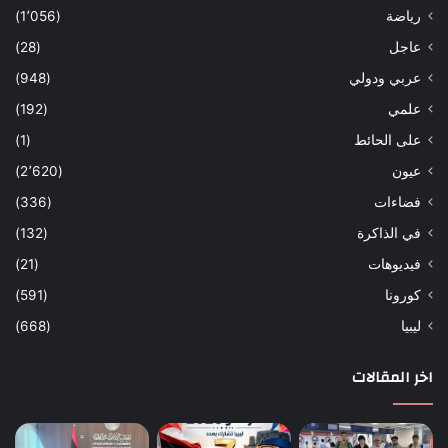
رياضة
(1٬056)
عاجل
(28)
عربي ودولي
(948)
علمي
(192)
على الحائط
(1)
عيون
(2٬620)
فضاءات
(336)
في الذاكرة
(132)
فيديوهات
(21)
كورونا
(591)
ليبيا
(668)
اخر المقالات