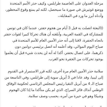
مرحلة العدوان على العاصمة طرابلس، وكيف حذر الأمم المتحدة
ووضع غوتيرش في صورة ما سيحصل، لكنه لم يمنع وقوع المحظور،
وأدناه أبرز ما ورد في المقابلة،،
((البعثة اتصلت به قبل 3 أيام من هجوم حفتر، عندما كان في تونس
للمشاركة في القمة العربية، وأبلغته أن هناك تحركا كبيرا لقوات حفتر
باتجاه الجفرة، لافتا إلى أنه حذر الأمين العام للأمم المتحدة في
صباح اليوم الموالي، وقد أعلمه أنه اتصل برئيسي دولتين دون
ذكرهما، على اتصال بحفتر، أكدا له أنه لن يحدث شيء قبل أن يعلموا
بوجود تحركات من الجفرة نحو الغرب.
سلامة حذر الأمين العام مرة أخرى، لكنه قرر الاستمرار في القدوم
إلى ليبيا، وقد عادا في 3 أبريل سوية إلى طرابلس، وفي التاسعة من
صباح الـ 4 من أبريل التقيا رئيس المجلس الرئاسي لحكومة الوفاق
الوطني آنذاك فائز السراج، الذي لم يكن متأكدا ما إذا كان الهجوم
وشيكا وهو في حيرة من أمره، بحسب وصف سلامة.