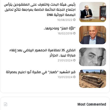
رئيس هيئة البحث والتعرف على المفقودين يترأس
اجتماع اللجنة الدائمة الخاصة بمراجعة نتائج تحاليل
البصمة الوراثية DNA
10/08/2022
“قرّة العنز” وماحولها..
16/02/2019
الذكرى 35 لمظاهرة الجمهور الرياضي بعد إلغاء
مباراة ليبيا.. الجزائر
21/01/2024
قبر الشهيد “كعبار” في مقبرة أبو اعليم بمصراتة
13/01/2024
Most Commented