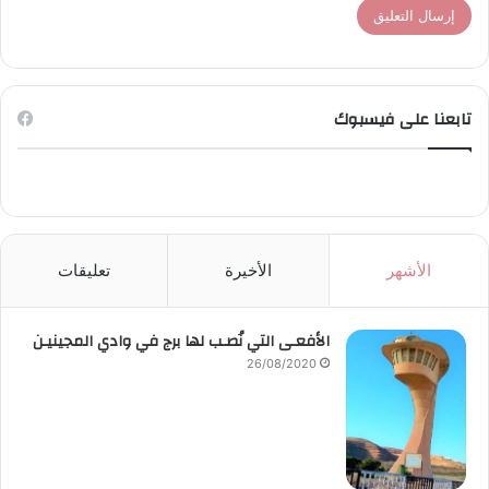
تابعنا على فيسبوك
الأشهر
الأخيرة
تعليقات
الأفعـى التي نُصـب لها برج في وادي المجينيـن
26/08/2020