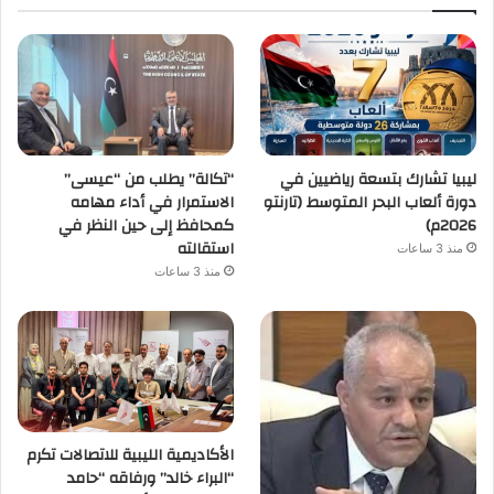
ليبيا تشارك بتسعة رياضيين في
“تكالة” يطلب من “عيسى”
دورة ألعاب البحر المتوسط (تارنتو
الاستمرار في أداء مهامه
2026م)
كمحافظ إلى حين النظر في
استقالته
منذ 3 ساعات
منذ 3 ساعات
الأكاديمية الليبية للاتصالات تكرم
“البراء خالد” ورفاقه “حامد