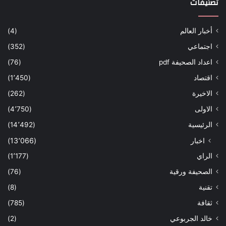
تصنيفات
أخبار العالم
(4)
اجتماعي
(352)
اعداد الصحيفة pdf
(76)
اقتصاد
(1٬450)
الاخيرة
(262)
الاولى
(4٬750)
الرئيسية
(14٬492)
اخبار
(13٬066)
الراي
(1٬177)
الصحيفة ورقية
(76)
تقنية
(8)
ثقافة
(785)
خالد الجربوعي
(2)