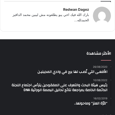
Redwan Dagez
بارك الله فيك اخي يبو يطلعونه مش ليبين محمد الداقيز
الحمدلله...
الأكثر مشاهدة
26/08/2020
الأفعـى التي نُصـب لها برج في وادي المجينيـن
10/08/2022
رئيس هيئة البحث والتعرف على المفقودين يترأس اجتماع اللجنة
الدائمة الخاصة بمراجعة نتائج تحاليل البصمة الوراثية DNA
16/02/2019
“قرّة العنز” وماحولها..