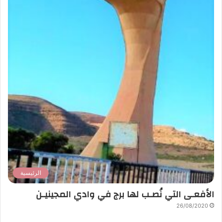
الرئيسية
الأفعـى التي نُصـب لها برج في وادي المجينيـن
26/08/2020