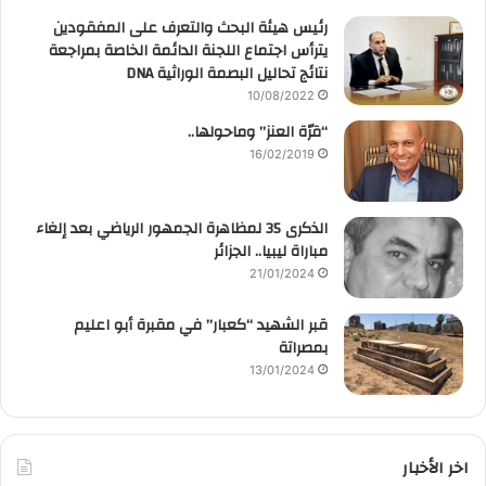
رئيس هيئة البحث والتعرف على المفقودين
يترأس اجتماع اللجنة الدائمة الخاصة بمراجعة
نتائج تحاليل البصمة الوراثية DNA
10/08/2022
“قرّة العنز” وماحولها..
16/02/2019
الذكرى 35 لمظاهرة الجمهور الرياضي بعد إلغاء
مباراة ليبيا.. الجزائر
21/01/2024
قبر الشهيد “كعبار” في مقبرة أبو اعليم
بمصراتة
13/01/2024
اخر الأخبار