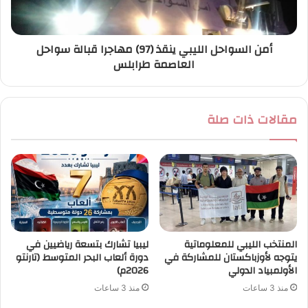
أمن السواحل الليبي ينقذ (97) مهاجرا قبالة سواحل
العاصمة طرابلس
مقالات ذات صلة
المنتخب الليبي للمعلوماتية
ليبيا تشارك بتسعة رياضيين في
يتوجه لأوزباكستان للمشاركة في
دورة ألعاب البحر المتوسط (تارنتو
الأولمبياد الدولي
2026م)
منذ 3 ساعات
منذ 3 ساعات