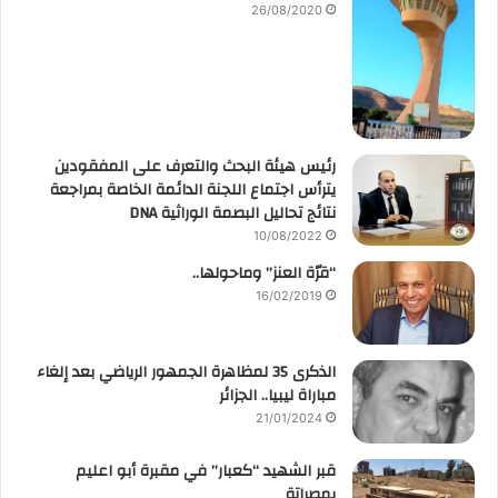
26/08/2020
رئيس هيئة البحث والتعرف على المفقودين
يترأس اجتماع اللجنة الدائمة الخاصة بمراجعة
نتائج تحاليل البصمة الوراثية DNA
10/08/2022
“قرّة العنز” وماحولها..
16/02/2019
الذكرى 35 لمظاهرة الجمهور الرياضي بعد إلغاء
مباراة ليبيا.. الجزائر
21/01/2024
قبر الشهيد “كعبار” في مقبرة أبو اعليم
بمصراتة