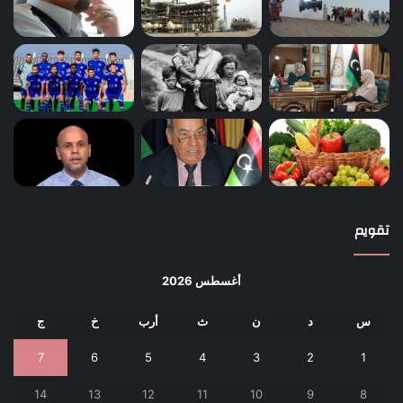
تقويم
أغسطس 2026
س
د
ن
ث
أرب
خ
ج
7
6
5
4
3
2
1
14
13
12
11
10
9
8