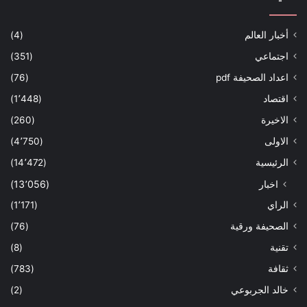
أخبار العالم
(4)
اجتماعي
(351)
اعداد الصحيفة pdf
(76)
اقتصاد
(1٬448)
الاخيرة
(260)
الاولى
(4٬750)
الرئيسية
(14٬472)
اخبار
(13٬056)
الراي
(1٬171)
الصحيفة ورقية
(76)
تقنية
(8)
ثقافة
(783)
خالد الجربوعي
(2)