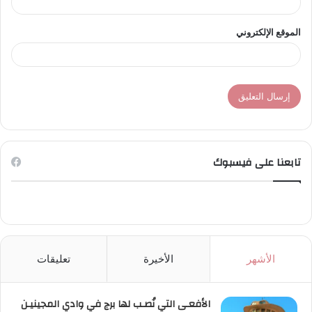
الموقع الإلكتروني
تابعنا على فيسبوك
الأشهر
الأخيرة
تعليقات
الأفعـى التي نُصـب لها برج في وادي المجينيـن