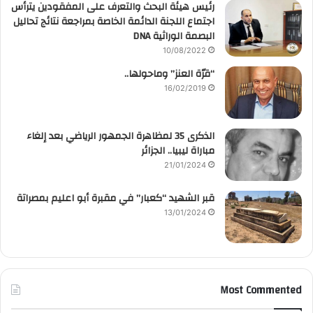
رئيس هيئة البحث والتعرف على المفقودين يترأس
اجتماع اللجنة الدائمة الخاصة بمراجعة نتائج تحاليل
البصمة الوراثية DNA
10/08/2022
“قرّة العنز” وماحولها..
16/02/2019
الذكرى 35 لمظاهرة الجمهور الرياضي بعد إلغاء
مباراة ليبيا.. الجزائر
21/01/2024
قبر الشهيد “كعبار” في مقبرة أبو اعليم بمصراتة
13/01/2024
Most Commented