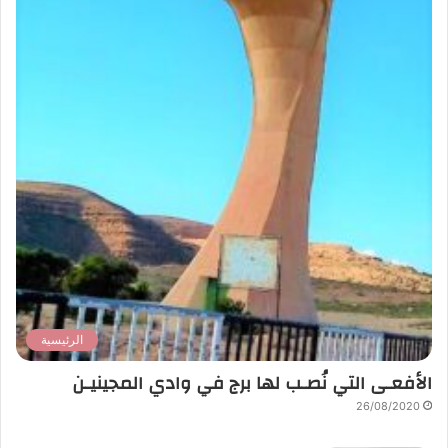
الرئيسية
الأفعـى التي نُصـب لها برج في وادي المجينيـن
26/08/2020