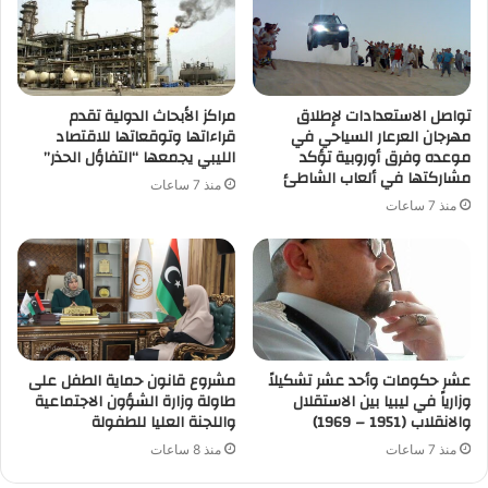
تواصل الاستعدادات لإطلاق
مراكز الأبحاث الدولية تقدم
مهرجان العرعار السياحي في
قراءاتها وتوقعاتها للاقتصاد
موعده وفرق أوروبية تؤكد
الليبي يجمعها “التفاؤل الحذر”
مشاركتها في ألعاب الشاطئ
منذ 7 ساعات
منذ 7 ساعات
عشر حكومات وأحد عشر تشكيلاً
مشروع قانون حماية الطفل على
وزارياً في ليبيا بين الاستقلال
طاولة وزارة الشؤون الاجتماعية
والانقلاب (1951 – 1969)
واللجنة العليا للطفولة
منذ 7 ساعات
منذ 8 ساعات