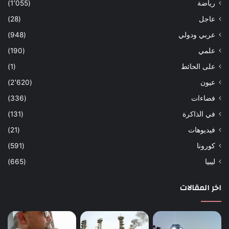
رياضة
(1٬055)
عاجل
(28)
عربي ودولي
(948)
علمي
(190)
على الحائط
(1)
عيون
(2٬620)
فضاءات
(336)
في الذاكرة
(131)
فيديوهات
(21)
كورونا
(591)
ليبيا
(665)
اخر المقالات