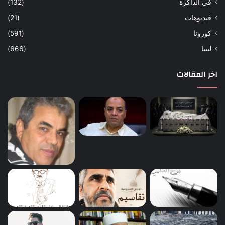
في الذاكرة
(132)
فيديوهات
(21)
كورونا
(591)
ليبيا
(666)
اخر المقالات