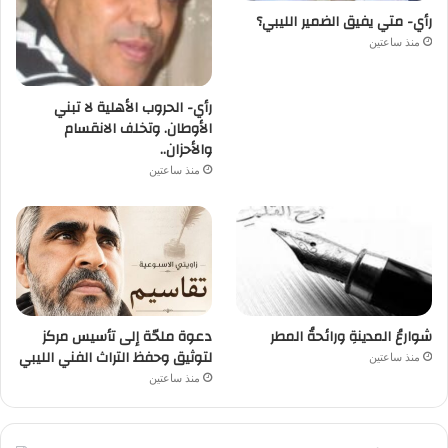
رأي- متي يفيق الضمير الليبي؟
منذ ساعتين
رأي- الحروب الأهلية لا تبني
الأوطان. وتخلف الانقسام
والأحزان..
منذ ساعتين
شوارعُ المدينةِ ورائحةُ المطر
دعوة ملحّة إلى تأسيس مركز
لتوثيق وحفظ التراث الفني الليبي
منذ ساعتين
منذ ساعتين