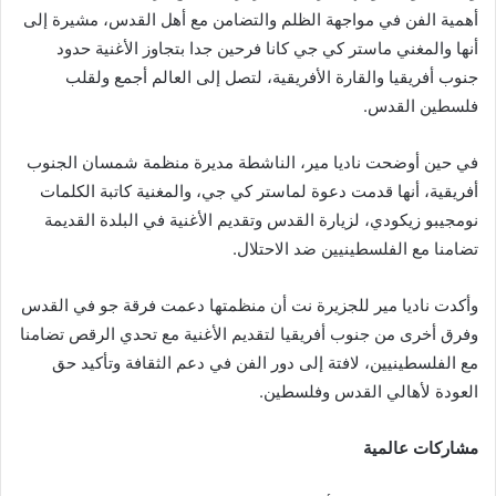
أهمية الفن في مواجهة الظلم والتضامن مع أهل القدس، مشيرة إلى
أنها والمغني ماستر كي جي كانا فرحين جدا بتجاوز الأغنية حدود
جنوب أفريقيا والقارة الأفريقية، لتصل إلى العالم أجمع ولقلب
فلسطين القدس.
في حين أوضحت ناديا مير، الناشطة مديرة منظمة شمسان الجنوب
أفريقية، أنها قدمت دعوة لماستر كي جي، والمغنية كاتبة الكلمات
نومجيبو زيكودي، لزيارة القدس وتقديم الأغنية في البلدة القديمة
تضامنا مع الفلسطينيين ضد الاحتلال.
وأكدت ناديا مير للجزيرة نت أن منظمتها دعمت فرقة جو في القدس
وفرق أخرى من جنوب أفريقيا لتقديم الأغنية مع تحدي الرقص تضامنا
مع الفلسطينيين، لافتة إلى دور الفن في دعم الثقافة وتأكيد حق
العودة لأهالي القدس وفلسطين.
مشاركات عالمية