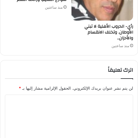
منذ ساعتين
رأي- الحروب الأهلية لا تبني
الأوطان. وتخلف الانقسام
والأحزان..
منذ ساعتين
اترك تعليقاً
لن يتم نشر عنوان بريدك الإلكتروني.
الحقول الإلزامية مشار إليها بـ
*
ا
ل
ت
ع
ل