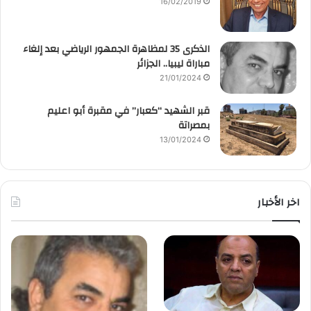
16/02/2019
الذكرى 35 لمظاهرة الجمهور الرياضي بعد إلغاء
مباراة ليبيا.. الجزائر
21/01/2024
قبر الشهيد “كعبار” في مقبرة أبو اعليم
بمصراتة
13/01/2024
اخر الأخبار