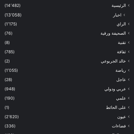
الرئيسية
(14٬482)
اخبار
(13٬058)
الراي
(1٬175)
الصحيفة ورقية
(76)
تقنية
(8)
ثقافة
(785)
خالد الجربوعي
(2)
رياضة
(1٬055)
عاجل
(28)
عربي ودولي
(948)
علمي
(190)
على الحائط
(1)
عيون
(2٬620)
فضاءات
(336)