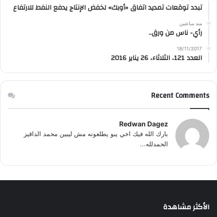
تبدد توقعات تمديد اتفاق «أوبك» لخفض الإنتاج يدفع النفط للارتفاع
منذ ساعتين
رأي- ناس من ورق..
18/11/2017
العدد 121، الثلاثاء، 26 يناير 2016
Recent Comments
Redwan Dagez
بارك الله فيك اخي يبو يطلعونه مش ليبين محمد الداقيز
الحمدلله...
الأكثر مشاهدة