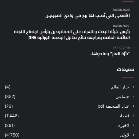
26/08/2020
الأفعـى التي نُصـب لها برج في وادي المجينيـن
10/08/2022
رئيس هيئة البحث والتعرف على المفقودين يترأس اجتماع اللجنة
الدائمة الخاصة بمراجعة نتائج تحاليل البصمة الوراثية DNA
16/02/2019
“قرّة العنز” وماحولها..
تصنيفات
أخبار العالم
(4)
اجتماعي
(352)
اعداد الصحيفة pdf
(76)
اقتصاد
(1٬448)
الاخيرة
(261)
الاولى
(4٬750)