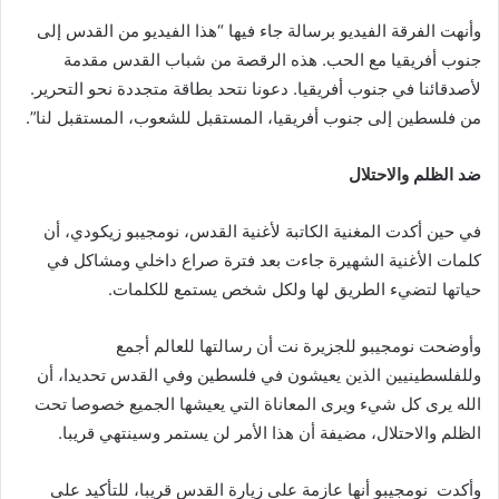
وأنهت الفرقة الفيديو برسالة جاء فيها “هذا الفيديو من القدس إلى
جنوب أفريقيا مع الحب. هذه الرقصة من شباب القدس مقدمة
لأصدقائنا في جنوب أفريقيا. دعونا نتحد بطاقة متجددة نحو التحرير.
من فلسطين إلى جنوب أفريقيا، المستقبل للشعوب، المستقبل لنا”.
ضد الظلم والاحتلال
في حين أكدت المغنية الكاتبة لأغنية القدس، نومجيبو زيكودي، أن
كلمات الأغنية الشهيرة جاءت بعد فترة صراع داخلي ومشاكل في
حياتها لتضيء الطريق لها ولكل شخص يستمع للكلمات.
وأوضحت نومجيبو للجزيرة نت أن رسالتها للعالم أجمع
وللفلسطينيين الذين يعيشون في فلسطين وفي القدس تحديدا، أن
الله يرى كل شيء ويرى المعاناة التي يعيشها الجميع خصوصا تحت
الظلم والاحتلال، مضيفة أن هذا الأمر لن يستمر وسينتهي قريبا.
وأكدت نومجيبو أنها عازمة على زيارة القدس قريبا، للتأكيد على