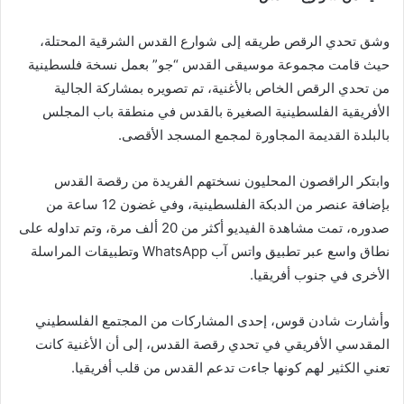
وشق تحدي الرقص طريقه إلى شوارع القدس الشرقية المحتلة،
حيث قامت مجموعة موسيقى القدس “جو” بعمل نسخة فلسطينية
من تحدي الرقص الخاص بالأغنية، تم تصويره بمشاركة الجالية
الأفريقية الفلسطينية الصغيرة بالقدس في منطقة باب المجلس
بالبلدة القديمة المجاورة لمجمع المسجد الأقصى.
وابتكر الراقصون المحليون نسختهم الفريدة من رقصة القدس
بإضافة عنصر من الدبكة الفلسطينية، وفي غضون 12 ساعة من
صدوره، تمت مشاهدة الفيديو أكثر من 20 ألف مرة، وتم تداوله على
نطاق واسع عبر تطبيق واتس آب WhatsApp وتطبيقات المراسلة
الأخرى في جنوب أفريقيا.
وأشارت شادن قوس، إحدى المشاركات من المجتمع الفلسطيني
المقدسي الأفريقي في تحدي رقصة القدس، إلى أن الأغنية كانت
تعني الكثير لهم كونها جاءت تدعم القدس من قلب أفريقيا.