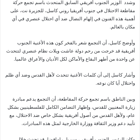
وشدد الوزير الجنوب أفريقي السابق المتحدث باسم تجمع حركة
مقاطعة الاحتلال في جنوب أفريقيا روني كاسل، للجزيرة نت، على
أهمية هذه الفنون في إلهام النضال ضد أي احتلال عنصري في أي
مكان بالعالم.
وأوضح كاسل، أن التجمع شعر بالفخر كون هذه الأغنية الجنوب
أفريقية قد خرجت من رحم دولة عاشت ويلات نظام عنصري لتتحدث
عن واحدة من أطهر البقاع والأماكن لكل الأديان والأعراق عالميا.
وأشار كاسل إلى أن كلمات الأغنية تتحدث لأهل القدس وضد أي ظلم
واحتلال أيا كان نوعه.
وبين الناطق باسم تجمع حركة المقاطعة، أن التجمع يدعم مبادرة
زيارة المغنيين للقدس، وإظهار التضامن الكامل للفلسطينيين بشكل
عام، ولأهل القدس من أصول أفريقية بشكل خاص ضد الاحتلال، مع
تأييد دعم وزير الثقافة ووزارة الخارجية لمثل هذه المبادرات.
وكان الرئيس الجنوب أفريقي، سيريل رامافوزا، قد تحدث خلال