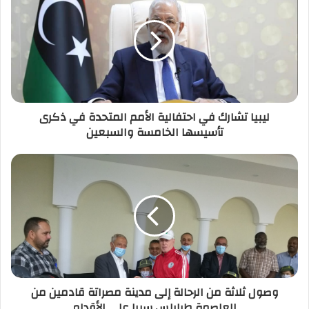
ا
ل
إ
ل
ك
ت
ر
ليبيا تشارك في احتفالية الأمم المتحدة في ذكرى
و
تأسيسها الخامسة والسبعين
ن
ي
وصول ثلاثة من الرحالة إلى مدينة مصراتة قادمين من
العاصمة طرابلس سيرا على الأقدام