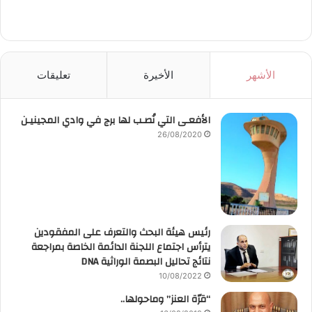
الأشهر
الأخيرة
تعليقات
الأفعـى التي نُصـب لها برج في وادي المجينيـن
26/08/2020
رئيس هيئة البحث والتعرف على المفقودين
يترأس اجتماع اللجنة الدائمة الخاصة بمراجعة
نتائج تحاليل البصمة الوراثية DNA
10/08/2022
“قرّة العنز” وماحولها..