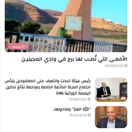
الرئيسية
الأفعـى التي نُصـب لها برج في وادي المجينيـن
26/08/2020
رئيس هيئة البحث والتعرف على المفقودين يترأس
اجتماع اللجنة الدائمة الخاصة بمراجعة نتائج تحاليل
البصمة الوراثية DNA
10/08/2022
“قرّة العنز” وماحولها..
16/02/2019