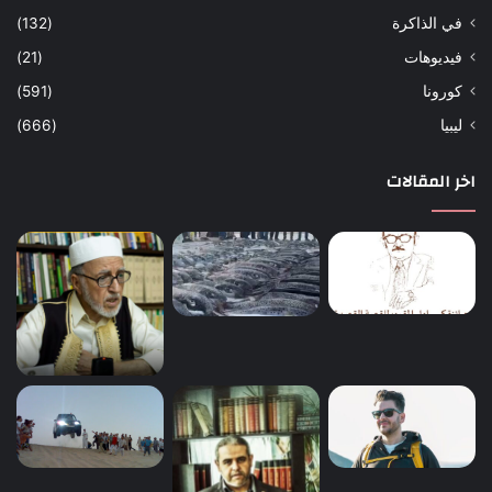
في الذاكرة
(132)
فيديوهات
(21)
كورونا
(591)
ليبيا
(666)
اخر المقالات