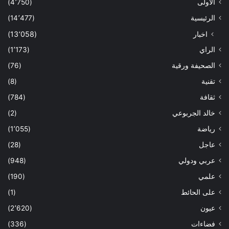
الاولى
(4٬750)
الرئيسية
(14٬477)
اخبار
(13٬058)
الراي
(1٬173)
الصحيفة ورقية
(76)
تقنية
(8)
ثقافة
(784)
خالد الجربوعي
(2)
رياضة
(1٬055)
عاجل
(28)
عربي ودولي
(948)
علمي
(190)
على الحائط
(1)
عيون
(2٬620)
فضاءات
(336)