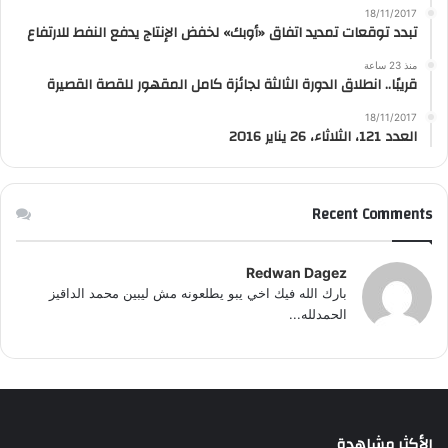
18/11/2017
تبدد توقعات تمديد اتفاق «أوبك» لخفض الإنتاج يدفع النفط للارتفاع
منذ 23 ساعة
قريبًا.. انطلاق الدورة الثالثة لجائزة كامل المقهور للقصة القصيرة
18/11/2017
العدد 121، الثلاثاء، 26 يناير 2016
Recent Comments
Redwan Dagez
بارك الله فيك اخي يبو يطلعونه مش ليبين محمد الداقيز
الحمدلله...
الأكثر مشاهدة