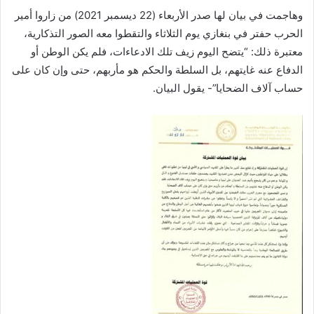
وهاجمت في بيان لها صدر الأربعاء (22 ديسمبر 2021) من زاروا أمير
الحرب حفتر في بنغازي يوم الثلاثاء والتقطوا معه الصور التذكارية،
معتبرة ذلك: “يتضح اليوم زيف تلك الادعاءات، فلم يكن الوطن أو
الدفاع عنه غايتهم، بل السلطة والحكم هو مأربهم، حتى وإن كان على
حساب آلاف الضحايا”- يقول البيان.