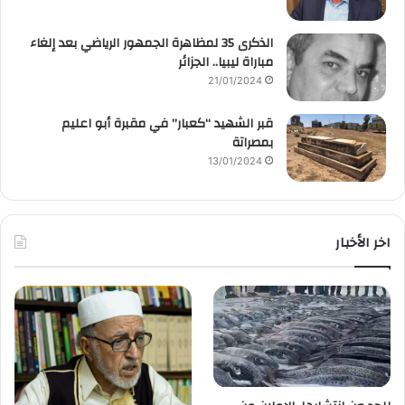
الذكرى 35 لمظاهرة الجمهور الرياضي بعد إلغاء
مباراة ليبيا.. الجزائر
21/01/2024
قبر الشهيد “كعبار” في مقبرة أبو اعليم
بمصراتة
13/01/2024
اخر الأخبار