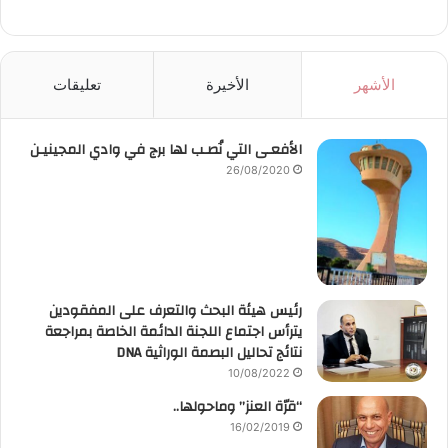
الأشهر
الأخيرة
تعليقات
الأفعـى التي نُصـب لها برج في وادي المجينيـن
26/08/2020
رئيس هيئة البحث والتعرف على المفقودين
يترأس اجتماع اللجنة الدائمة الخاصة بمراجعة
نتائج تحاليل البصمة الوراثية DNA
10/08/2022
“قرّة العنز” وماحولها..
16/02/2019