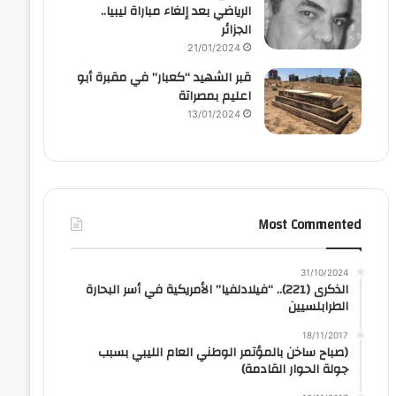
الرياضي بعد إلغاء مباراة ليبيا..
الجزائر
21/01/2024
قبر الشهيد “كعبار” في مقبرة أبو
اعليم بمصراتة
13/01/2024
Most Commented
31/10/2024
الذكرى (221).. “فيلادلفيا” الأمريكية في أسر البحارة
الطرابلسيين
18/11/2017
(صباح ساخن بالمؤتمر الوطني العام الليبي بسبب
جولة الحوار القادمة)