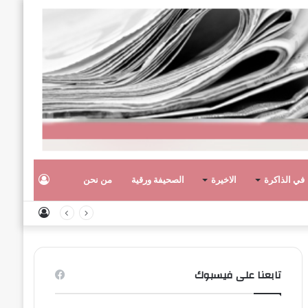
تسجيل
في الذاكرة
الاخيرة
الصحيفة ورقية
من نحن
تسجيل
الدخول
الدخول
تابعنا على فيسبوك