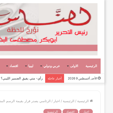
الرئيسية
الاولى
عربي ودولي
ليبيا
اقتصاد
رأي- الحروب الأهلية لا تبني الأ
الأحد, أغسطس 9 2026
أخبار عاجلة
الرئيسية
/
الرئيسية
/
اخبار
/
الرئاسي يصدر قرار بقيمة الرسم المف
اخبار
اقتصاد
الرئيسية