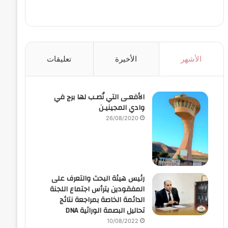
الأشهر
الأخيرة
تعليقات
الأفعـى التي نُصـب لها برج في
وادي المجينيـن
26/08/2020
رئيس هيئة البحث والتعرف على
المفقودين يترأس اجتماع اللجنة
الدائمة الخاصة بمراجعة نتائج
تحاليل البصمة الوراثية DNA
10/08/2022