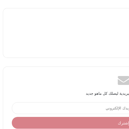
بريدية ليصلك كل ماهو جديد