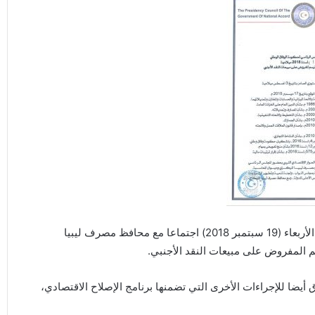
عقد رئيس المجلس الرئاسي “فائز السراج” صباح الأربعاء (19 سبتمبر 2018) اجتماعا مع محافظ مصرف ليبيا
م المفروض على مبيعات النقد الأجنبي.
يضا للإجراءات الأخرى التي تضمنها برنامج الإصلاح الاقتصادي،