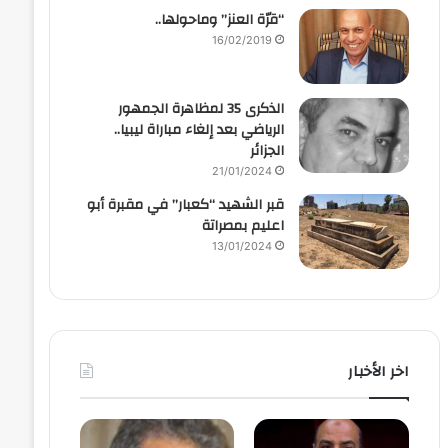
“قرّة العنز” وماحولها..
16/02/2019
الذكرى 35 لمظاهرة الجمهور
الرياضي بعد إلغاء مباراة ليبيا..
الجزائر
21/01/2024
قبر الشهيد “كعبار” في مقبرة أبو
اعليم بمصراتة
13/01/2024
اخر الأخبار