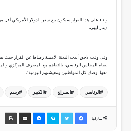
وبناء على هذا القرار سيكون بيع سعر الدولار الأمريكي أقل م
دينار ليبي.
وفي وقت لاحق أبدت البعثة الأممية رضاها عن القرار حيث نش
بقيام المجلس الرئاسي، بالتفاهم مع المصرف المركزي والمجل
معها اوضاع كل المواطنين ومعيشتهم اليومية”.
الرئاسي
السراج
الكبير
رسم
فيسبوك
تويتر
سكايب
ماسنجر
مشاركة عبر البريد
طباعة
شاركها