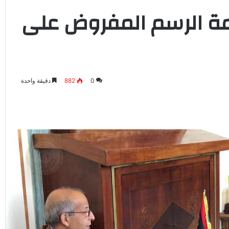
يمة الرسم المفروض على
0
882
دقيقة واحدة