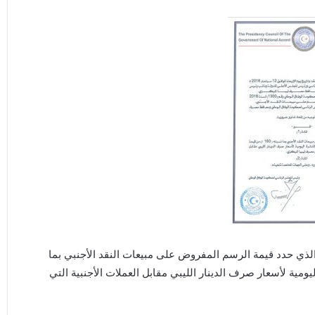
المجلس الرئاسي اليوم القرار رقم (1) لسنة 2018م، الذي حدد قيمة الرسم المفروض على مبيعات النقد الأجنبي بما
رة اليومية لأسعار صرف الدينار الليبي مقابل العملات الأجنبية التي