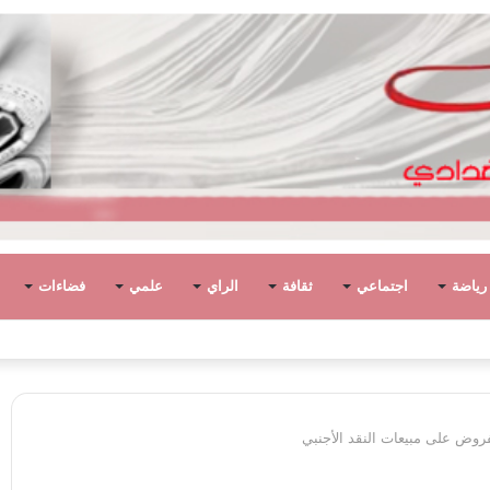
رياضة
اجتماعي
ثقافة
الراي
علمي
فضاءات
وطان. وتخلف الانقسام والأحزان..
روض على مبيعات النقد الأجنبي