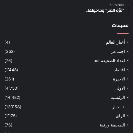
16/02/2019
“قرّة العنز” وماحولها..
تصنيفات
أخبار العالم
(4)
اجتماعي
(352)
اعداد الصحيفة pdf
(76)
اقتصاد
(1٬448)
الاخيرة
(261)
الاولى
(4٬750)
الرئيسية
(14٬482)
اخبار
(13٬058)
الراي
(1٬175)
الصحيفة ورقية
(76)