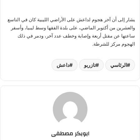
يشار إلى أن آخر هجوم لداعش على الأراضي الليبية كان في التاسع
والعشرين من أكتوبر الماضي، على بلدة الفقها وسط ليبيا، وأسفر
ساعتها عن مقتل أربعة وإصابة وخطف عدد آخر، ودمر في ذلك
الهجوم مركز للشرطة.
الرئاسي
تازربو
داعش
ابوبكر مصطفى