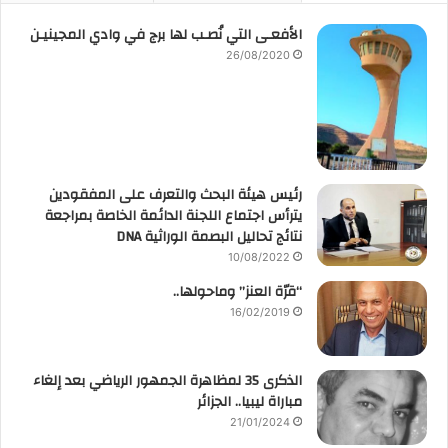
الأفعـى التي نُصـب لها برج في وادي المجينيـن
26/08/2020
رئيس هيئة البحث والتعرف على المفقودين
يترأس اجتماع اللجنة الدائمة الخاصة بمراجعة
نتائج تحاليل البصمة الوراثية DNA
10/08/2022
“قرّة العنز” وماحولها..
16/02/2019
الذكرى 35 لمظاهرة الجمهور الرياضي بعد إلغاء
مباراة ليبيا.. الجزائر
21/01/2024