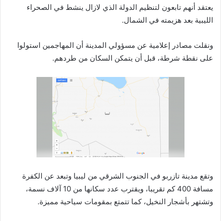
يعتقد أنهم تابعون لتنظيم الدولة الذي لازال ينشط في الصحراء
الليبية بعد هزيمته في الشمال.
ونقلت مصادر إعلامية عن مسؤولي المدينة أن المهاجمين استولوا
على نقطة شرطة، قبل أن يتمكن السكان من طردهم.
وتقع مدينة تازربو في الجنوب الشرقي من ليبيا وتبعد عن الكفرة
مسافة 400 كم تقريبا، ويقترب عدد سكانها من 10 آلاف نسمة،
وتشتهر بأشجار النخيل، كما تتمتع بمقومات سياحية مميزة.