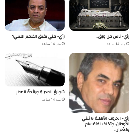
رأي- ناس من ورق..
رأي- متي يفيق الضمير الليبي؟
منذ 14 ساعة
منذ 14 ساعة
شوارعُ المدينةِ ورائحةُ المطر
منذ 14 ساعة
رأي- الحروب الأهلية لا تبني
الأوطان. وتخلف الانقسام
والأحزان..