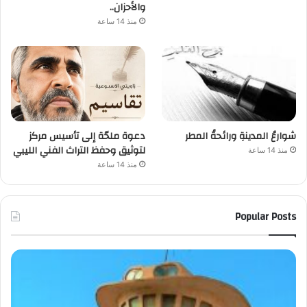
والأحزان..
منذ 14 ساعة
شوارعُ المدينةِ ورائحةُ المطر
دعوة ملحّة إلى تأسيس مركز
لتوثيق وحفظ التراث الفني الليبي
منذ 14 ساعة
منذ 14 ساعة
Popular Posts