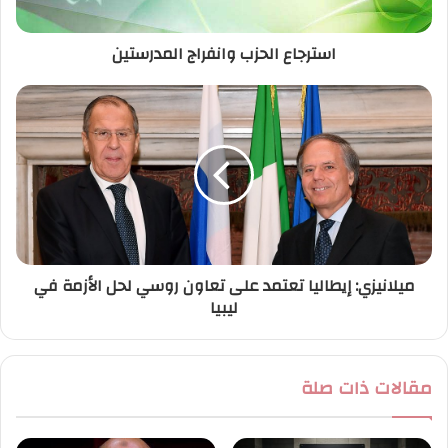
ت
ر
استرجاع الحزب وانفراج المدرستين
و
ن
ي
ميلانيزي: إيطاليا تعتمد على تعاون روسي لحل الأزمة في
ليبيا
مقالات ذات صلة