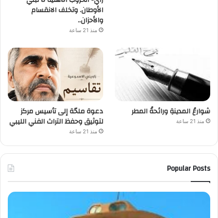
الأوطان. وتخلف الانقسام
والأحزان..
منذ 21 ساعة
شوارعُ المدينةِ ورائحةُ المطر
دعوة ملحّة إلى تأسيس مركز
لتوثيق وحفظ التراث الفني الليبي
منذ 21 ساعة
منذ 21 ساعة
Popular Posts