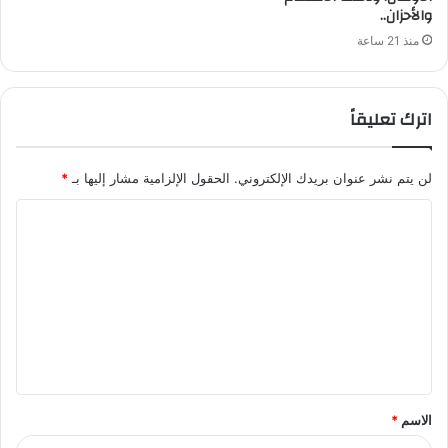
والأحزان..
منذ 21 ساعة
اترك تعليقاً
لن يتم نشر عنوان بريدك الإلكتروني.
الحقول الإلزامية مشار إليها بـ
*
ا
ل
ت
ع
ل
ي
ق
الاسم
*
*