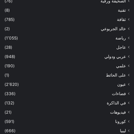
الصحيفة ورقية
(76)
تقنية
(8)
ثقافة
(785)
خالد الجربوعي
(2)
رياضة
(1٬055)
عاجل
(28)
عربي ودولي
(948)
علمي
(190)
على الحائط
(1)
عيون
(2٬620)
فضاءات
(336)
في الذاكرة
(132)
فيديوهات
(21)
كورونا
(591)
ليبيا
(666)