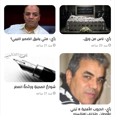
رأي- ناس من ورق..
رأي- متي يفيق الضمير الليبي؟
منذ 20 ساعة
منذ 21 ساعة
شوارعُ المدينةِ ورائحةُ المطر
منذ 21 ساعة
رأي- الحروب الأهلية لا تبني
الأوطان. وتخلف الانقسام