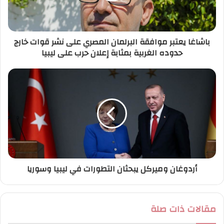
ك
ت
ر
باشاغا يعتبر موافقة البرلمان المصري على نشر قوات خارج
و
حدوده الغربية بمثابة إعلان حرب على ليبيا
ن
ي
أردوغان وميركل يبحثان التطورات في ليبيا وسوريا
مقالات ذات صلة