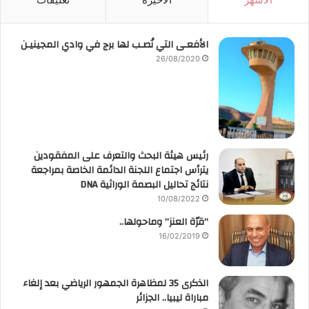
الأفعـى التي نُصـب لها برج في وادي المجينيـن
26/08/2020
رئيس هيئة البحث والتعرف على المفقودين
يترأس اجتماع اللجنة الدائمة الخاصة بمراجعة
نتائج تحاليل البصمة الوراثية DNA
10/08/2022
“قرّة العنز” وماحولها..
16/02/2019
الذكرى 35 لمظاهرة الجمهور الرياضي بعد إلغاء
مباراة ليبيا.. الجزائر