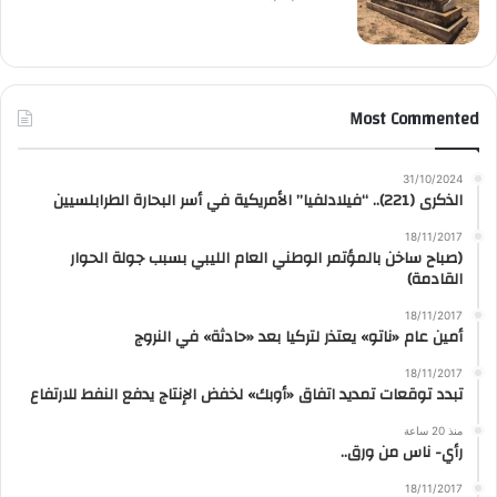
Most Commented
31/10/2024
الذكرى (221).. “فيلادلفيا” الأمريكية في أسر البحارة الطرابلسيين
18/11/2017
(صباح ساخن بالمؤتمر الوطني العام الليبي بسبب جولة الحوار
القادمة)
18/11/2017
أمين عام «ناتو» يعتذر لتركيا بعد «حادثة» في النروج
18/11/2017
تبدد توقعات تمديد اتفاق «أوبك» لخفض الإنتاج يدفع النفط للارتفاع
منذ 20 ساعة
رأي- ناس من ورق..
18/11/2017