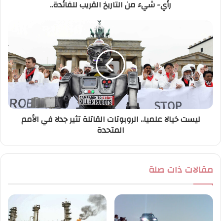
رأي- شيء من التاريخ القريب للفائدة..
و
ن
ي
ليست خيالا علميا.. الروبوتات القاتلة تثير جدلا في الأمم
المتحدة
مقالات ذات صلة