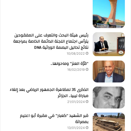
رئيس هيئة البحث والتعرف على المفقودين
يترأس اجتماع اللجنة الدائمة الخاصة بمراجعة
نتائج تحاليل البصمة الوراثية DNA
10/08/2022
“قرّة العنز” وماحولها..
16/02/2019
الذكرى 35 لمظاهرة الجمهور الرياضي بعد إلغاء
مباراة ليبيا.. الجزائر
21/01/2024
قبر الشهيد “كعبار” في مقبرة أبو اعليم
بمصراتة
13/01/2024