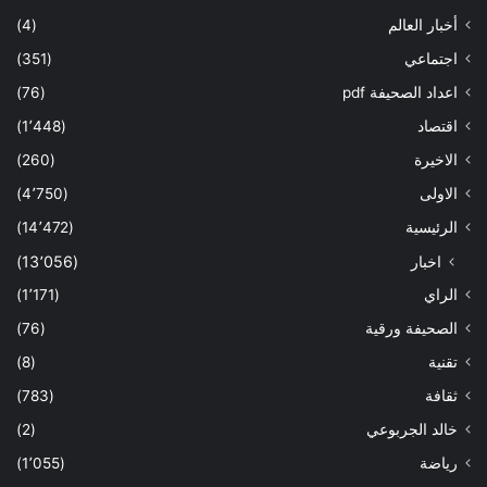
أخبار العالم
(4)
اجتماعي
(351)
اعداد الصحيفة pdf
(76)
اقتصاد
(1٬448)
الاخيرة
(260)
الاولى
(4٬750)
الرئيسية
(14٬472)
اخبار
(13٬056)
الراي
(1٬171)
الصحيفة ورقية
(76)
تقنية
(8)
ثقافة
(783)
خالد الجربوعي
(2)
رياضة
(1٬055)