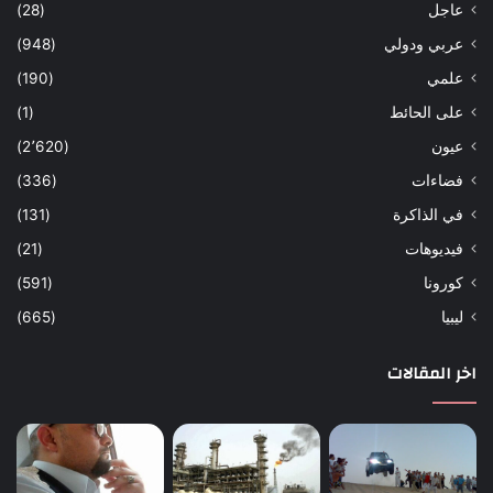
عاجل
(28)
عربي ودولي
(948)
علمي
(190)
على الحائط
(1)
عيون
(2٬620)
فضاءات
(336)
في الذاكرة
(131)
فيديوهات
(21)
كورونا
(591)
ليبيا
(665)
اخر المقالات