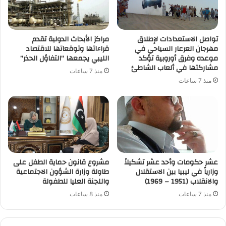
تواصل الاستعدادات لإطلاق
مراكز الأبحاث الدولية تقدم
مهرجان العرعار السياحي في
قراءاتها وتوقعاتها للاقتصاد
موعده وفرق أوروبية تؤكد
الليبي يجمعها “التفاؤل الحذر”
مشاركتها في ألعاب الشاطئ
منذ 7 ساعات
منذ 7 ساعات
عشر حكومات وأحد عشر تشكيلاً
مشروع قانون حماية الطفل على
وزارياً في ليبيا بين الاستقلال
طاولة وزارة الشؤون الاجتماعية
والانقلاب (1951 – 1969)
واللجنة العليا للطفولة
منذ 7 ساعات
منذ 8 ساعات