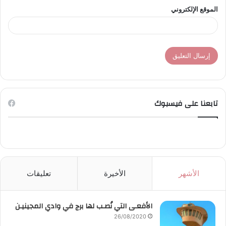
الموقع الإلكتروني
تابعنا على فيسبوك
الأشهر
الأخيرة
تعليقات
الأفعـى التي نُصـب لها برج في وادي المجينيـن
26/08/2020