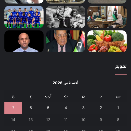
تقويم
أغسطس 2026
س
د
ن
ث
أرب
خ
ج
7
6
5
4
3
2
1
14
13
12
11
10
9
8