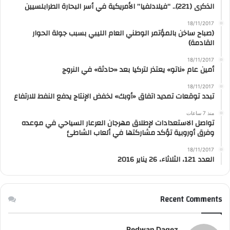
الذكرى (221).. “فيلادلفيا” الأمريكية في أسر البحارة الطرابلسيين
18/11/2017
(صباح ساخن بالمؤتمر الوطني العام الليبي بسبب جولة الحوار
القادمة)
18/11/2017
أمين عام «ناتو» يعتذر لتركيا بعد «حادثة» في النروج
18/11/2017
تبدد توقعات تمديد اتفاق «أوبك» لخفض الإنتاج يدفع النفط للارتفاع
منذ 7 ساعات
تواصل الاستعدادات لإطلاق مهرجان العرعار السياحي في موعده
وفرق أوروبية تؤكد مشاركتها في ألعاب الشاطئ
18/11/2017
العدد 121، الثلاثاء، 26 يناير 2016
Recent Comments
Redwan Dagez