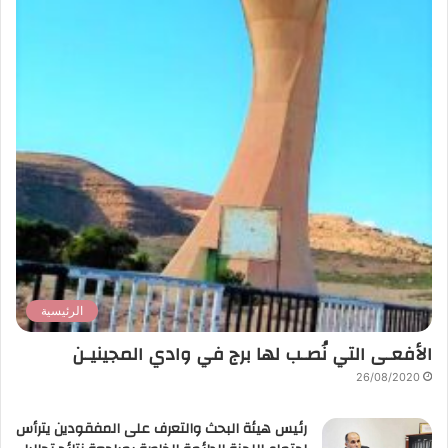
الرئيسية
الأفعـى التي نُصـب لها برج في وادي المجينيـن
26/08/2020
رئيس هيئة البحث والتعرف على المفقودين يترأس