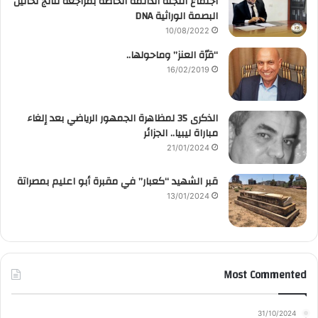
اجتماع اللجنة الدائمة الخاصة بمراجعة نتائج تحاليل
البصمة الوراثية DNA
10/08/2022
“قرّة العنز” وماحولها..
16/02/2019
الذكرى 35 لمظاهرة الجمهور الرياضي بعد إلغاء
مباراة ليبيا.. الجزائر
21/01/2024
قبر الشهيد “كعبار” في مقبرة أبو اعليم بمصراتة
13/01/2024
Most Commented
31/10/2024