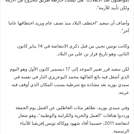
ولكن تأبيد للأزمة”.
وأضاف أن سعيد “اختطف البلاد منذ نصف عام ويريد اختطافها عاما
آخر”.
وكانت تونس تحيي من قبل ذكرى الانتفاضة في 14 يناير كانون
الثاني، وهو تاريخ فرار بن علي من البلاد.
لكن سعيد قرر تغيير الموعد إلى 17 ديسمبر كانون الأول وهو اليوم
الذي أشعل فيه بائع الفاكهة محمد البوعزيزي النار في نفسه في
سيدي بوزيد بعد مشادة مع شرطية بسبب المكان الذي أوقف فيه
عربته.
وفي سيدي بوزيد، تظاهر مئات العاطلين عن العمل يوم الجمعة
ورددوا هتافات “العمل والحرية والكرامة والوطنية”، وهو شعار
انتفاضة 2011، حسبما أفاد شهود ووكالة تونس إفريقيا للأنباء
الرسمية.