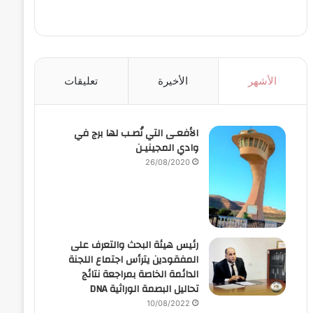
الأشهر
الأخيرة
تعليقات
الأفعـى التي نُصـب لها برج في
وادي المجينيـن
26/08/2020
رئيس هيئة البحث والتعرف على
المفقودين يترأس اجتماع اللجنة
الدائمة الخاصة بمراجعة نتائج
تحاليل البصمة الوراثية DNA
10/08/2022