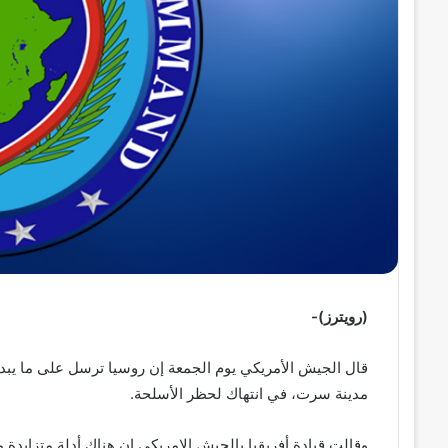
ر
و
ن
ي
ا
(رويترز)-
قال الجيش الأمريكي يوم الجمعة إن روسيا ترسل على ما يبدو 
مدينة سرت، في انتهاك لحظر الأسلحة.
وقالت قيادة أفريقيا بالجيش الامريكي إن هناك أدلة متزايدة