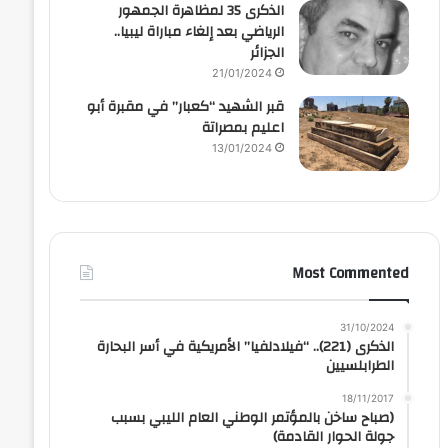
الذكرى 35 لمظاهرة الجمهور
الرياضي بعد إلغاء مباراة ليبيا..
الجزائر
21/01/2024
قبر الشهيد “كعبار” في مقبرة أبو
اعليم بمصراتة
13/01/2024
Most Commented
31/10/2024
الذكرى (221).. “فيلادلفيا” الأمريكية في أسر البحارة
الطرابلسيين
18/11/2017
(صباح ساخن بالمؤتمر الوطني العام الليبي بسبب
جولة الحوار القادمة)