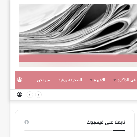
تسجيل
في الذاكرة
الاخيرة
الصحيفة ورقية
من نحن
تسجيل
الدخول
الدخول
تابعنا على فيسبوك