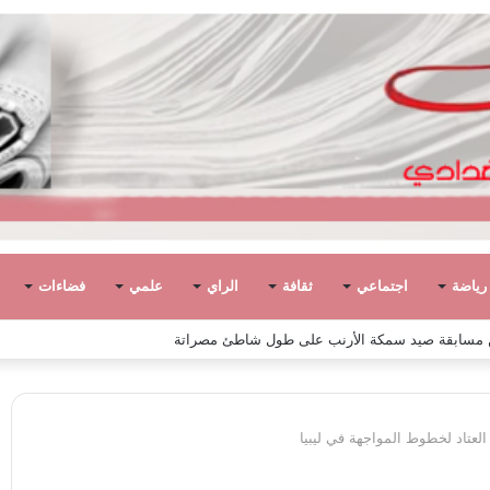
رياضة
اجتماعي
ثقافة
الراي
علمي
فضاءات
لعتاد لخطوط المواجهة في ليبيا