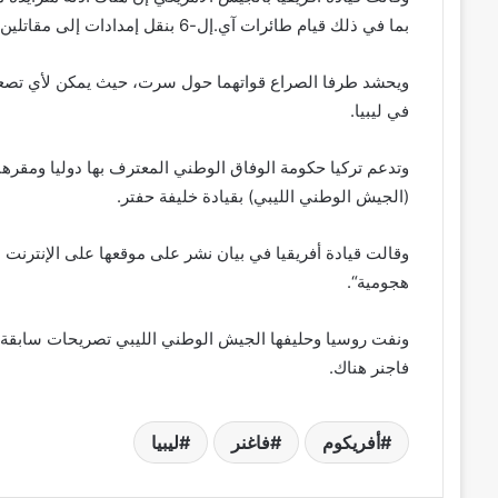
بما في ذلك قيام طائرات آي.إل-6 بنقل إمدادات إلى مقاتلين من مجموعة فاجنر العسكرية الروسية الخاصة.
ويحشد طرفا الصراع قواتهما حول سرت، حيث يمكن لأي تصعيد
في ليبيا.
وتدعم تركيا حكومة الوفاق الوطني المعترف بها دوليا ومقره
(الجيش الوطني الليبي) بقيادة خليفة حفتر.
وقالت قيادة أفريقيا في بيان نشر على موقعها على الإنترنت 
هجومية“.
ونفت روسيا وحليفها الجيش الوطني الليبي تصريحات سابقة
فاجنر هناك.
أفريكوم
فاغنر
ليبيا