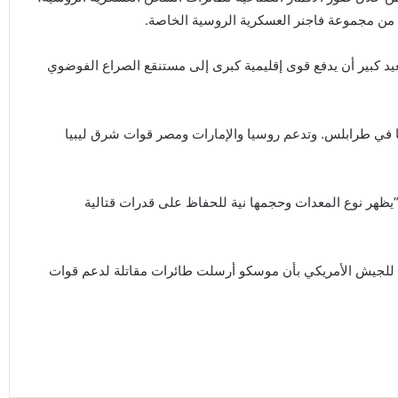
 كبير أن يدفع قوى إقليمية كبرى إلى مستنقع الصراع الفوضوي
ا في طرابلس. وتدعم روسيا والإمارات ومصر قوات شرق ليبيا
”يظهر نوع المعدات وحجمها نية للحفاظ على قدرات قتالية
 للجيش الأمريكي بأن موسكو أرسلت طائرات مقاتلة لدعم قوات