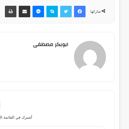
فيسبوك
تويتر
سكايب
ماسنجر
مشاركة عبر البريد
طباعة
شاركها
ابوبكر مصطفى
أشترك في القائمة ال