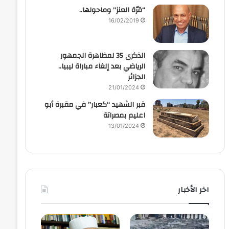
“قرّة العنز” وماحولها..
16/02/2019
الذكرى 35 لمظاهرة الجمهور
الرياضي بعد إلغاء مباراة ليبيا..
الجزائر
21/01/2024
قبر الشهيد “كعبار” في مقبرة أبو
اعليم بمصراتة
13/01/2024
اخر الأخبار