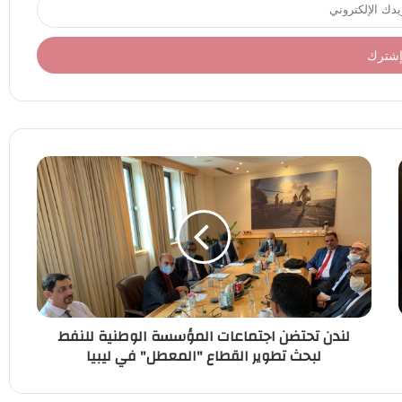
لندن تحتضن اجتماعات المؤسسة الوطنية للنفط
لبحث تطوير القطاع "المعطل" في ليبيا