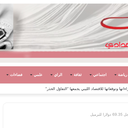
رياضة
اجتماعي
ثقافة
الراي
علمي
فضاءات
ً في ليبيا بين الاستقلال والانقلاب (1951 – 1969)
رميل