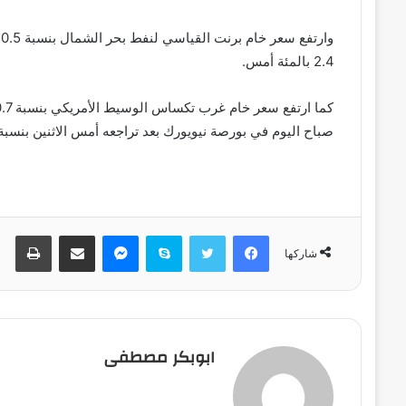
2.4 بالمئة أمس.
صباح اليوم في بورصة نيويورك بعد تراجعه أمس الاثنين بنسبة 2.6 بالمئة
فيسبوك
تويتر
سكايب
ماسنجر
مشاركة عبر البريد
طباعة
شاركها
ابوبكر مصطفى