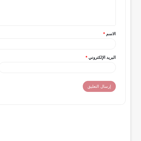
ل
ي
ق
الاسم
*
*
البريد الإلكتروني
*