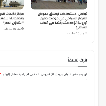
تواصل الاستعدادات لإطلاق مهرجان
مراكز الأبحاث الدو
العرعار السياحي في موعده وفرق
وتوقعاتها للاقتص
أوروبية تؤكد مشاركتها في ألعاب
“التفاؤل الحذر”
الشاطئ
منذ 10 ساعات
منذ 10 ساعات
اترك تعليقاً
لن يتم نشر عنوان بريدك الإلكتروني.
الحقول الإلزامية مشار إليها بـ
*
ا
ل
ت
ع