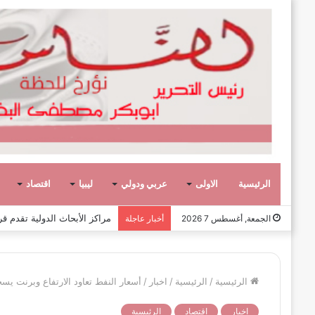
الرئيسية
الاولى
عربي ودولي
ليبيا
اقتصاد
عشر حكومات وأحد عشر تشكيلاً وزاريا
الجمعة, أغسطس 7 2026
أخبار عاجلة
الرئيسية
/
الرئيسية
/
اخبار
/
أسعار النفط تعاود الارتفاع وبرنت يسجل 69.35 دولارا للب
اخبار
اقتصاد
الرئيسية