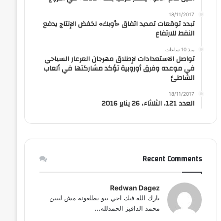
18/11/2017
تبدد توقعات تمديد اتفاق «أوبك» لخفض الإنتاج يدفع
النفط للارتفاع
منذ 10 ساعات
تواصل الاستعدادات لإطلاق مهرجان العرعار السياحي
في موعده وفرق أوروبية تؤكد مشاركتها في ألعاب
الشاطئ
18/11/2017
العدد 121، الثلاثاء، 26 يناير 2016
Recent Comments
Redwan Dagez
بارك الله فيك اخي يبو يطلعونه مش ليبين
محمد الداقيز الحمدلله...