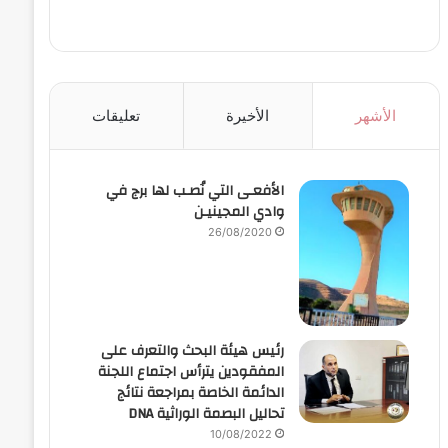
الأشهر
الأخيرة
تعليقات
الأفعـى التي نُصـب لها برج في
وادي المجينيـن
26/08/2020
رئيس هيئة البحث والتعرف على
المفقودين يترأس اجتماع اللجنة
الدائمة الخاصة بمراجعة نتائج
تحاليل البصمة الوراثية DNA
10/08/2022