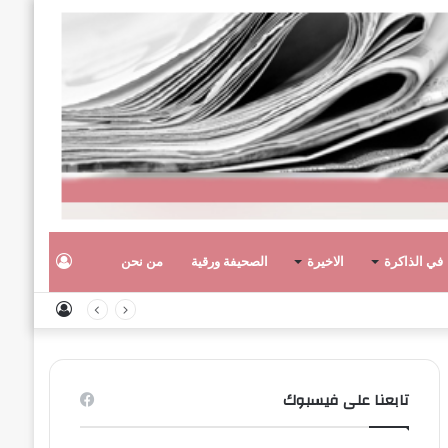
تسجيل
في الذاكرة
الاخيرة
الصحيفة ورقية
من نحن
تسجيل
الدخول
الدخول
تابعنا على فيسبوك