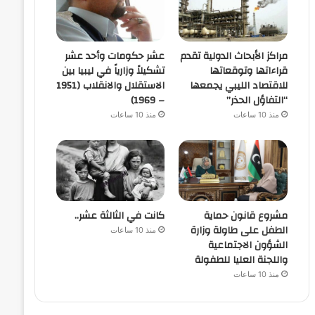
مراكز الأبحاث الدولية تقدم
عشر حكومات وأحد عشر
قراءاتها وتوقعاتها
تشكيلاً وزارياً في ليبيا بين
للاقتصاد الليبي يجمعها
الاستقلال والانقلاب (1951
“التفاؤل الحذر”
– 1969)
منذ 10 ساعات
منذ 10 ساعات
مشروع قانون حماية
كانت في الثالثة عشر..
الطفل على طاولة وزارة
منذ 10 ساعات
الشؤون الاجتماعية
واللجنة العليا للطفولة
منذ 10 ساعات