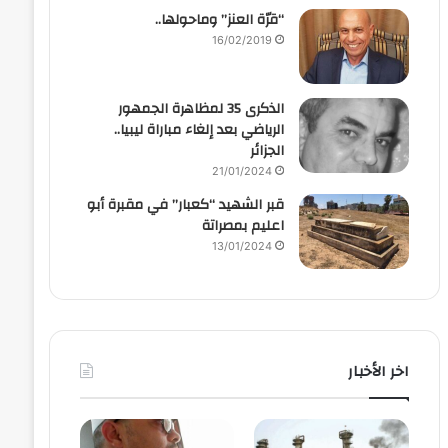
“قرّة العنز” وماحولها..
16/02/2019
الذكرى 35 لمظاهرة الجمهور
الرياضي بعد إلغاء مباراة ليبيا..
الجزائر
21/01/2024
قبر الشهيد “كعبار” في مقبرة أبو
اعليم بمصراتة
13/01/2024
اخر الأخبار