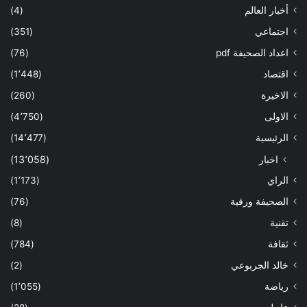
أخبار العالم
(4)
اجتماعي
(351)
اعداد الصحيفة pdf
(76)
اقتصاد
(1٬448)
الاخيرة
(260)
الاولى
(4٬750)
الرئيسية
(14٬477)
اخبار
(13٬058)
الراي
(1٬173)
الصحيفة ورقية
(76)
تقنية
(8)
ثقافة
(784)
خالد الجربوعي
(2)
رياضة
(1٬055)