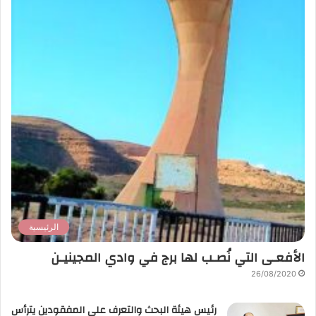
الرئيسية
الأفعـى التي نُصـب لها برج في وادي المجينيـن
26/08/2020
رئيس هيئة البحث والتعرف على المفقودين يترأس