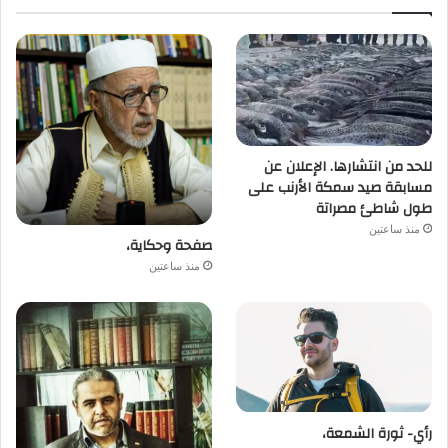
للحد من انتشارها. الإعلان عن
مسابقة صيد سمكة الأرنب على
طول شاطئ مصراتة
منذ ساعتين
صفحة وحكاية،
منذ ساعتين
رأي- ثورة الشمعة،