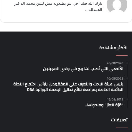
بارك الله فيك اخي يبو يطلعونه مش ليبين محمد الداقيز
الحمدلله...
الأكثر مشاهدة
26/08/2020
الأفعـى التي نُصـب لها برج في وادي المجينيـن
10/08/2022
رئيس هيئة البحث والتعرف على المفقودين يترأس اجتماع اللجنة
الدائمة الخاصة بمراجعة نتائج تحاليل البصمة الوراثية DNA
16/02/2019
“قرّة العنز” وماحولها..
تصنيفات