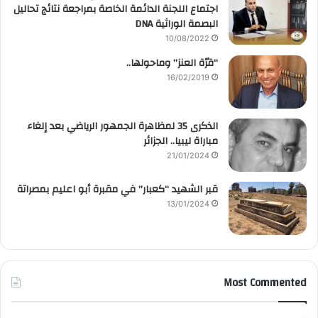
اجتماع اللجنة الدائمة الخاصة بمراجعة نتائج تحاليل
البصمة الوراثية DNA
10/08/2022
“قرّة العنز” وماحولها..
16/02/2019
الذكرى 35 لمظاهرة الجمهور الرياضي بعد إلغاء
مباراة ليبيا.. الجزائر
21/01/2024
قبر الشهيد “كعبار” في مقبرة أبو اعليم بمصراتة
13/01/2024
Most Commented