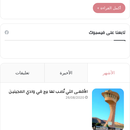
أكمل القراءة »
تابعنا على فيسبوك
الأشهر
الأخيرة
تعليقات
الأفعـى التي نُصـب لها برج في وادي المجينيـن
26/08/2020