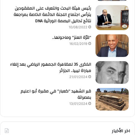
رئيس هيئة البحث والتعرف على المفقودين
يترأس اجتماع اللجنة الدائمة الخاصة بمراجعة
نتائج تحاليل البصمة الوراثية DNA
10/08/2022
“قرّة العنز” وماحولها..
16/02/2019
الذكرى 35 لمظاهرة الجمهور الرياضي بعد إلغاء
مباراة ليبيا.. الجزائر
21/01/2024
قبر الشهيد “كعبار” في مقبرة أبو اعليم
بمصراتة
13/01/2024
اخر الأخبار