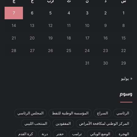
س
د
ن
ث
أرب
خ
ج
7
6
5
4
3
2
1
14
13
12
11
10
9
8
21
20
19
18
17
16
15
28
27
26
25
24
23
22
31
30
29
« يوليو
وسوم
الرئاسي
السراج
المؤسسة الوطنية للنفط
المجلس الرئاسي
المركز الوطني لمكافحة الأمراض
المفقودين
المنتخب الليبي
الهجرة
الوضع الوبائي
ترامب
حفتر
درنة
كرة القدم