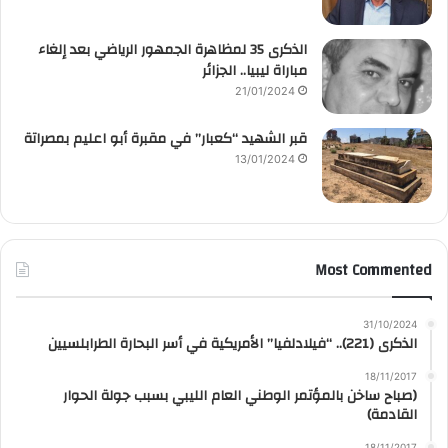
الذكرى 35 لمظاهرة الجمهور الرياضي بعد إلغاء
مباراة ليبيا.. الجزائر
21/01/2024
قبر الشهيد “كعبار” في مقبرة أبو اعليم بمصراتة
13/01/2024
Most Commented
31/10/2024
الذكرى (221).. “فيلادلفيا” الأمريكية في أسر البحارة الطرابلسيين
18/11/2017
(صباح ساخن بالمؤتمر الوطني العام الليبي بسبب جولة الحوار
القادمة)
18/11/2017