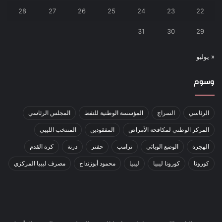
28
27
26
25
24
23
22
31
30
29
« يوليو
وسوم
الرئاسي
السراج
المؤسسة الوطنية للنفط
المجلس الرئاسي
المركز الوطني لمكافحة الأمراض
المفقودين
المنتخب الليبي
الهجرة
الوضع الوبائي
ترامب
حفتر
درنة
كرة القدم
كورونا
كورونا ليبيا
ليبيا
محمود أبوزنداح
مصرف ليبيا المركزي