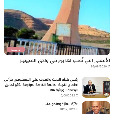
الرئيسية
الأفعـى التي نُصـب لها برج في وادي المجينيـن
26/08/2020
رئيس هيئة البحث والتعرف على المفقودين يترأس
اجتماع اللجنة الدائمة الخاصة بمراجعة نتائج تحاليل
البصمة الوراثية DNA
10/08/2022
“قرّة العنز” وماحولها..
16/02/2019