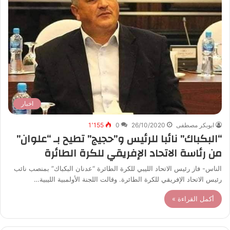
اخبار
ابوبكر مصطفى
26/10/2020
0
1٬155
“البكباك” نائبا للرئيس و”حجيج” تطيح بـ “علوان”
من رئاسة الاتحاد الإفريقي للكرة الطائرة
الناس- فاز رئيس الاتحاد الليبي للكرة الطائرة “عدنان البكباك” بمنصب نائب
رئيس الاتحاد الإفريقي للكرة الطائرة. وقالت اللجنة الأولمبية الليبية…
أكمل القراءة »