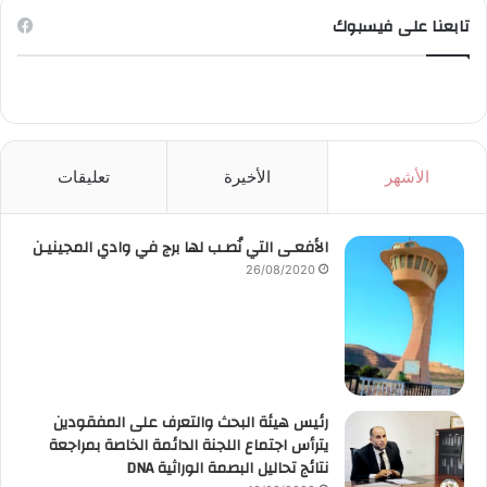
تابعنا على فيسبوك
الأشهر
الأخيرة
تعليقات
الأفعـى التي نُصـب لها برج في وادي المجينيـن
26/08/2020
رئيس هيئة البحث والتعرف على المفقودين
يترأس اجتماع اللجنة الدائمة الخاصة بمراجعة
نتائج تحاليل البصمة الوراثية DNA