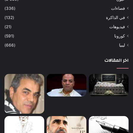
فضاءات
(336)
في الذاكرة
(132)
فيديوهات
(21)
كورونا
(591)
ليبيا
(666)
اخر المقالات