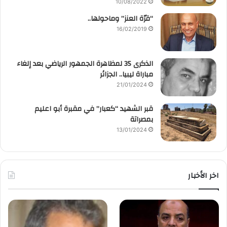
10/08/2022
“قرّة العنز” وماحولها..
16/02/2019
الذكرى 35 لمظاهرة الجمهور الرياضي بعد إلغاء
مباراة ليبيا.. الجزائر
21/01/2024
قبر الشهيد “كعبار” في مقبرة أبو اعليم
بمصراتة
13/01/2024
اخر الأخبار