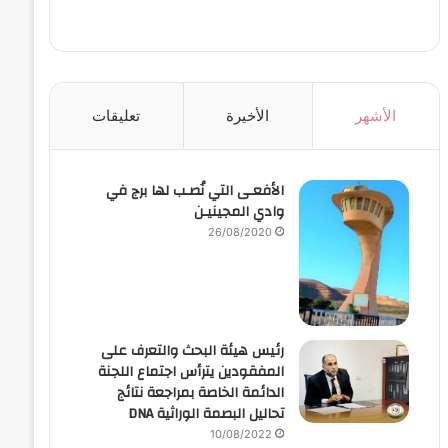
الأشهر
الأخيرة
تعليقات
الأفعـى التي نُصـب لها برج في
وادي المجينيـن
26/08/2020
رئيس هيئة البحث والتعرف على
المفقودين يترأس اجتماع اللجنة
الدائمة الخاصة بمراجعة نتائج
تحاليل البصمة الوراثية DNA
10/08/2022