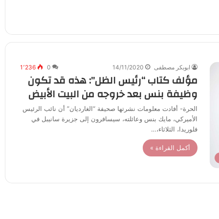
ابوبكر مصطفى
14/11/2020
0
1٬236
مؤلف كتاب “رئيس الظل”: هذه قد تكون
وظيفة بنس بعد خروجه من البيت الأبيض
الحرة- أفادت معلومات نشرتها صحيفة “الغارديان” أن نائب الرئيس
الأميركي، مايك بنس وعائلته، سيسافرون إلى جزيرة سانيبل في
فلوريدا، الثلاثاء،…
أكمل القراءة »