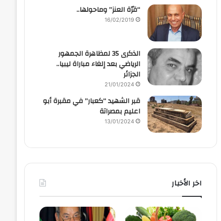
“قرّة العنز” وماحولها..
16/02/2019
الذكرى 35 لمظاهرة الجمهور
الرياضي بعد إلغاء مباراة ليبيا..
الجزائر
21/01/2024
قبر الشهيد “كعبار” في مقبرة أبو
اعليم بمصراتة
13/01/2024
اخر الأخبار