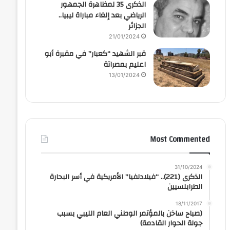
الذكرى 35 لمظاهرة الجمهور
الرياضي بعد إلغاء مباراة ليبيا..
الجزائر
21/01/2024
قبر الشهيد “كعبار” في مقبرة أبو
اعليم بمصراتة
13/01/2024
Most Commented
31/10/2024
الذكرى (221).. “فيلادلفيا” الأمريكية في أسر البحارة
الطرابلسيين
18/11/2017
(صباح ساخن بالمؤتمر الوطني العام الليبي بسبب
جولة الحوار القادمة)