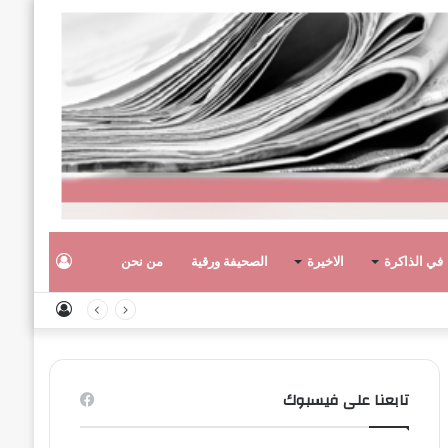
تسجيل
في الذاكرة
الاخيرة
الصحيفة ورقية
من نحن
تسجيل
الدخول
الدخول
تابعنا على فيسبوك