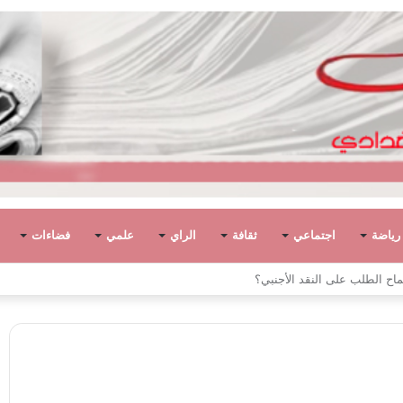
رياضة
اجتماعي
ثقافة
الراي
علمي
فضاءات
اح الطلب على النقد الأجنبي؟