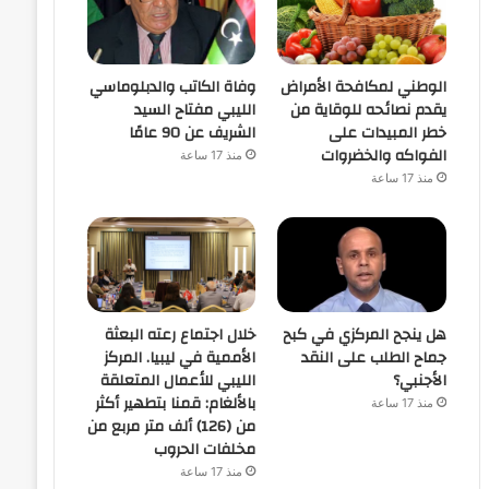
الوطني لمكافحة الأمراض
وفاة الكاتب والدبلوماسي
يقدم نصائحه للوقاية من
الليبي مفتاح السيد
خطر المبيدات على
الشريف عن 90 عامًا
الفواكه والخضروات
منذ 17 ساعة
منذ 17 ساعة
هل ينجح المركزي في كبح
خلال اجتماع رعته البعثة
جماح الطلب على النقد
الأممية في ليبيا. المركز
الأجنبي؟
الليبي للأعمال المتعلقة
بالألغام: قمنا بتطهير أكثر
منذ 17 ساعة
من (126) ألف متر مربع من
مخلفات الحروب
منذ 17 ساعة